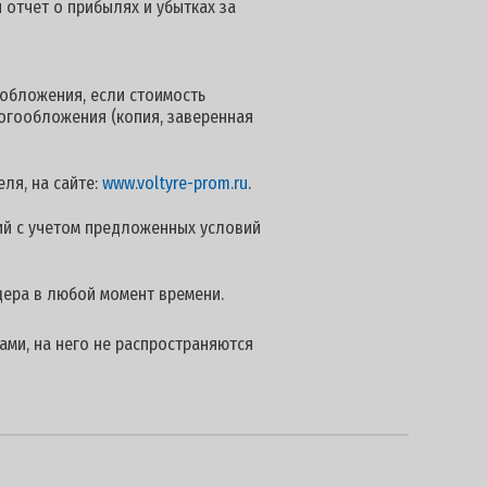
 отчет о прибылях и убытках за
обложения, если стоимость
логообложения (копия, заверенная
ля, на сайте:
www.voltyre-prom.ru
.
й с учетом предложенных условий
дера в любой момент времени.
ами, на него не распространяются