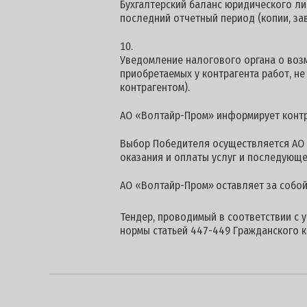
Бухгалтерский баланс юридического ли
последний отчетный период (копии, за
Уведомление налогового органа о воз
приобретаемых у контрагента работ, н
контрагентом).
АО «Волтайр-Пром» информирует контра
Выбор Победителя осуществляется АО 
оказания и оплаты услуг и последующе
АО «Волтайр-Пром»
оставляет за собо
Тендер, проводимый в соответствии с 
нормы статьей 447-449 Гражданского к