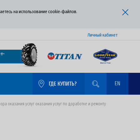
аетесь на использование cookie‑файлов.
Личный кабинет
т-
EN
ГДЕ КУПИТЬ?
ора оказания услуг оказания услуг по доработке и ремонту