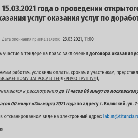
15.03.2021 года о проведении открытог
азания услуг оказания услуг по дорабо
23.03.2021, 11:00
Дата окончания приема заявок:
ь участие в тендере на право заключения
договора оказания ус
мым работам, условиям оплаты, срокам и участникам, представ
ИСЬМЕННОМУ ЗАПРОСУ В ТЕНДЕРНУЮ ГРУППУ!!!).
ринимаются к рассмотрению
до 11 часов 00 минут по московскому
часов 00 минут «24» марта 2021 года
п
о адресу г. Волжский, ул. 
 в отсканированном виде на электронный адрес:
labun@titancis.r
я: