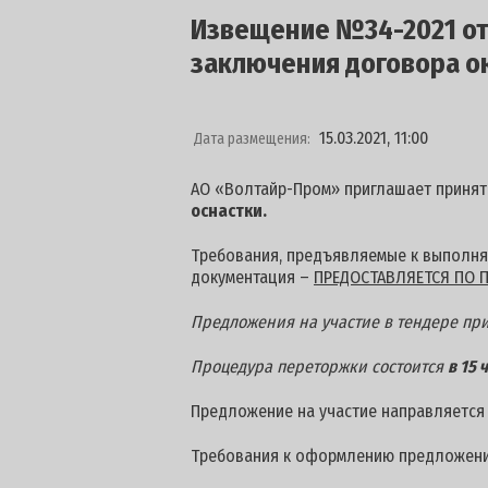
Извещение №34-2021 от 
заключения договора ок
15.03.2021, 11:00
Дата размещения:
АО «Волтайр-Пром» приглашает принят
оснастки
.
Требования, предъявляемые к выполняе
документация –
ПРЕДОСТАВЛЯЕТСЯ ПО П
Предложения на участие в тендере п
Процедура переторжки состоится
в 15 
Предложение на участие направляется
Требования к оформлению предложени