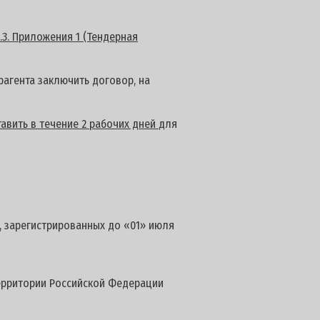
.3. Приложения 1 (Тендерная
агента заключить договор, на
авить в течение 2 рабочих дней
для
, зарегистрированных до «01» июля
территории Российской Федерации