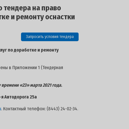
о тендера на право
тке и ремонту оснастки
Запросить условия тендера
луг по доработке и ремонту
лены в Приложении 1 (Тендерная
 времени «23» марта 2021 года.
7-я Автодорога 25а
u
. Контактный телефон: (8443) 24-02-34.