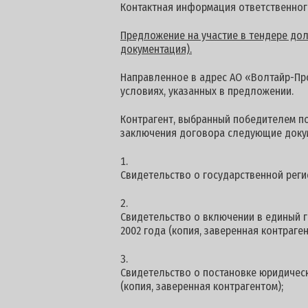
Контактная информация ответственног
Предложение на участие в тендере долж
документация).
Направленное в адрес АО «Волтайр-Про
условиях, указанных в предложении.
Контрагент, выбранный победителем п
заключения договора следующие доку
Свидетельство о государственной реги
Свидетельство о включении в единый г
2002 года (копия, заверенная контраген
Свидетельство о постановке юридическ
(копия, заверенная контрагентом);