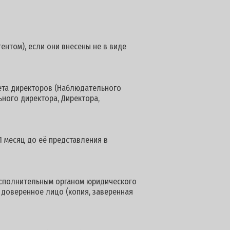
ентом), если они внесены не в виде
вета директоров (Наблюдательного
ьного директора, Директора,
1 месяц до её представления в
сполнительным органом юридического
 доверенное лицо (копия, заверенная