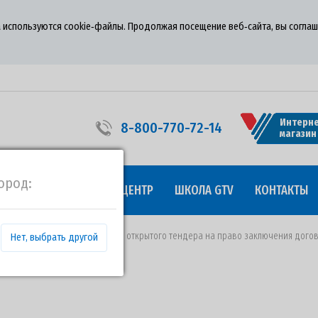
 используются cookie‑файлы. Продолжая посещение веб‑сайта, вы соглаш
Интерне
8-800-770-72-14
магазин
ород:
УДНИЧЕСТВО
ПРЕСС-ЦЕНТР
ШКОЛА GTV
КОНТАКТЫ
 15.03.2021 года о проведении открытого тендера на право заключения догов
Нет, выбрать другой