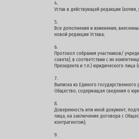
Устав в действующей редакции (копия, 
Все дополнения и изменения, внесенные
новой редакции Устава;
Протокол собрания участников/ учред
совета), в соответствии с их компетен
Президента и т.п.) юридического лица (
Выписка из Единого государственного 
Общество, содержащая сведения о юри
Доверенность или иной документ, по
лица, на заключение договора с Общес
контрагентом);