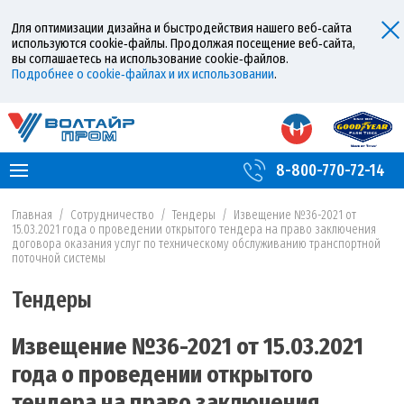
Для оптимизации дизайна и быстродействия нашего веб‑сайта
используются cookie‑файлы. Продолжая посещение веб‑сайта,
вы соглашаетесь на использование cookie‑файлов.
Подробнее о cookie‑файлах и их использовании
.
8-800-770-72-14
Главная
/
Сотрудничество
/
Тендеры
/
Извещение №36-2021 от
15.03.2021 года о проведении открытого тендера на право заключения
договора оказания услуг по техническому обслуживанию транспортной
поточной системы
Тендеры
Извещение №36-2021 от 15.03.2021
года о проведении открытого
тендера на право заключения