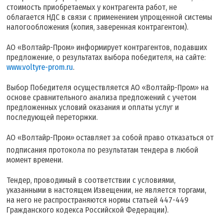
стоимость приобретаемых у контрагента работ, не
облагается НДС в связи с применением упрощенной системы
налогообложения (копия, заверенная контрагентом).
АО «Волтайр-Пром» информирует контрагентов, подавших
предложение, о результатах выбора победителя, на сайте:
www.voltyre-prom.ru
.
Выбор Победителя осуществляется АО «Волтайр-Пром» на
основе сравнительного анализа предложений с учетом
предложенных условий оказания и оплаты услуг и
последующей переторжки.
АО «Волтайр-Пром»
оставляет за собой право отказаться от
подписания протокола по результатам тендера в любой
момент времени.
Тендер, проводимый в соответствии с условиями,
указанными в настоящем Извещении, не является торгами,
на него не распространяются нормы статьей 447-449
Гражданского кодекса Российской Федерации).