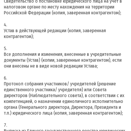
Свидетельство о постановке юридического лица на учет в
налоговом органе по месту нахождения на территории
Российской Федерации (копия, заверенная контрагентом);
Устав в действующей редакции (копия, заверенная
контрагентом);
Все дополнения и изменения, внесенные в учредительные
документы (Устав) (копии, заверенные контрагентом), если
они внесены не в виде новой редакции Устава;
Протокол собрания участников/ учредителей (решение
единственного участника/ учредителя) или Совета
директоров (Наблюдательного совета), в соответствии с их
компетенцией, о назначении единоличного исполнительно
органа (Генерального директора, Директора, Президента и
т.п.) юридического лица (копия, заверенная контрагентом);
Выписка из Единого государственного реестра юридических