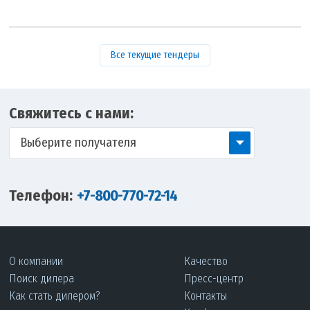
Все текущие тендеры
Свяжитесь с нами:
Выберите получателя
Телефон:
+7-800-770-72-14
О компании
Качество
Поиск дилера
Пресс-центр
Как стать дилером?
Контакты