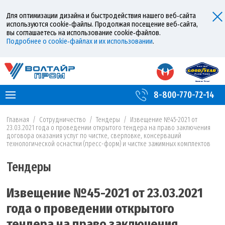
Для оптимизации дизайна и быстродействия нашего веб‑сайта
используются cookie‑файлы. Продолжая посещение веб‑сайта,
вы соглашаетесь на использование cookie‑файлов.
Подробнее о cookie‑файлах и их использовании
.
8-800-770-72-14
Главная
/
Сотрудничество
/
Тендеры
/
Извещение №45-2021 от
23.03.2021 года о проведении открытого тендера на право заключения
договора оказания услуг по чистке, сверловке, консерваций
технологической оснастки (пресс-форм) и чистке зажимных комплектов
Тендеры
Извещение №45-2021 от 23.03.2021
года о проведении открытого
тендера на право заключения