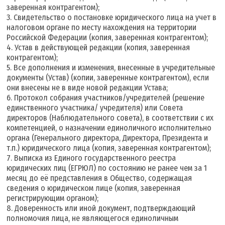
заверенная контрагентом);
3. Свидетельство о постановке юридического лица на учет в
налоговом органе по месту нахождения на территории
Российской Федерации (копия, заверенная контрагентом);
4. Устав в действующей редакции (копия, заверенная
контрагентом);
5. Все дополнения и изменения, внесенные в учредительные
документы (Устав) (копии, заверенные контрагентом), если
они внесены не в виде новой редакции Устава;
6. Протокол собрания участников/учредителей (решение
единственного участника/ учредителя) или Совета
директоров (Наблюдательного совета), в соответствии с их
компетенцией, о назначении единоличного исполнительно
органа (Генерального директора, Директора, Президента и
т.п.) юридического лица (копия, заверенная контрагентом);
7. Выписка из Единого государственного реестра
юридических лиц (ЕГРЮЛ) по состоянию не ранее чем за 1
месяц до её представления в Общество, содержащая
сведения о юридическом лице (копия, заверенная
регистрирующим органом);
8. Доверенность или иной документ, подтверждающий
полномочия лица, не являющегося единоличным