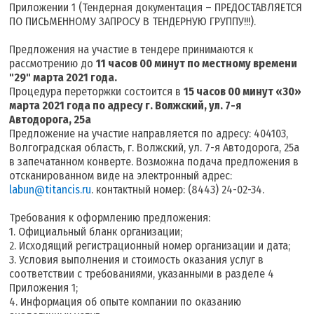
Приложении 1 (Тендерная документация – ПРЕДОСТАВЛЯЕТСЯ
ПО ПИСЬМЕННОМУ ЗАПРОСУ В ТЕНДЕРНУЮ ГРУППУ!!!).
Предложения на участие в тендере принимаются к
рассмотрению до
11 часов 00 минут по местному времени
"29" марта 2021 года.
Процедура переторжки состоится в
15 часов 00 минут «30»
марта 2021 года по адресу г. Волжский, ул. 7-я
Автодорога, 25а
Предложение на участие направляется по адресу: 404103,
Волгоградская область, г. Волжский, ул. 7-я Автодорога, 25а
в запечатанном конверте. Возможна подача предложения в
отсканированном виде на электронный адрес:
labun@titancis.ru
. контактный номер: (8443) 24-02-34.
Требования к оформлению предложения:
1. Официальный бланк организации;
2. Исходящий регистрационный номер организации и дата;
3. Условия выполнения и стоимость оказания услуг в
соответствии с требованиями, указанными в разделе 4
Приложения 1;
4. Информация об опыте компании по оказанию