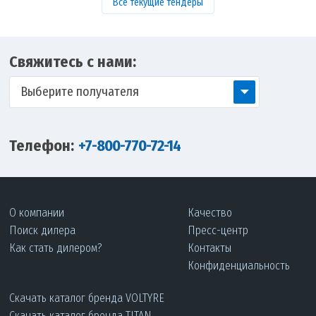
Все текущие тендеры
Свяжитесь с нами:
Выберите получателя
Телефон:
+7-800-770-72-14
О компании
Качество
Поиск дилера
Пресс-центр
Как стать дилером?
Контакты
Конфиденциальность
Скачать каталог бренда VOLTYRE
Скачать каталог бренда TITAN