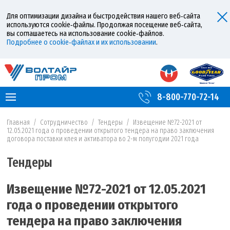
Для оптимизации дизайна и быстродействия нашего веб‑сайта
используются cookie‑файлы. Продолжая посещение веб‑сайта,
вы соглашаетесь на использование cookie‑файлов.
Подробнее о cookie‑файлах и их использовании
.
8-800-770-72-14
Главная
/
Сотрудничество
/
Тендеры
/
Извещение №72-2021 от
12.05.2021 года о проведении открытого тендера на право заключения
договора поставки клея и активатора во 2-м полугодии 2021 года
Тендеры
Извещение №72-2021 от 12.05.2021
года о проведении открытого
тендера на право заключения