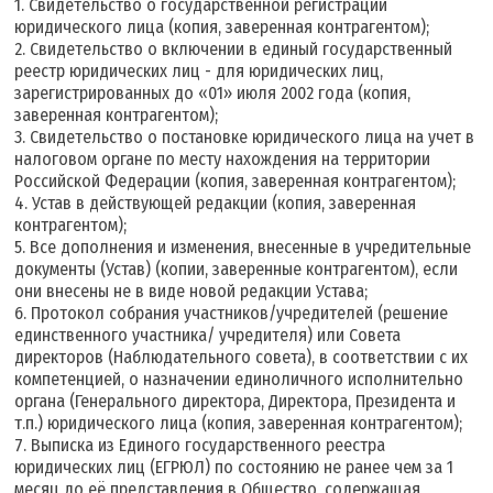
1. Свидетельство о государственной регистрации
юридического лица (копия, заверенная контрагентом);
2. Свидетельство о включении в единый государственный
реестр юридических лиц - для юридических лиц,
зарегистрированных до «01» июля 2002 года (копия,
заверенная контрагентом);
3. Свидетельство о постановке юридического лица на учет в
налоговом органе по месту нахождения на территории
Российской Федерации (копия, заверенная контрагентом);
4. Устав в действующей редакции (копия, заверенная
контрагентом);
5. Все дополнения и изменения, внесенные в учредительные
документы (Устав) (копии, заверенные контрагентом), если
они внесены не в виде новой редакции Устава;
6. Протокол собрания участников/учредителей (решение
единственного участника/ учредителя) или Совета
директоров (Наблюдательного совета), в соответствии с их
компетенцией, о назначении единоличного исполнительно
органа (Генерального директора, Директора, Президента и
т.п.) юридического лица (копия, заверенная контрагентом);
7. Выписка из Единого государственного реестра
юридических лиц (ЕГРЮЛ) по состоянию не ранее чем за 1
месяц до её представления в Общество, содержащая