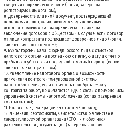
сведения о юридическом лице (копия, заверенная
регистрирующим органом);
8. Доверенность или иной документ, подтверждающий
полномочия лица, не являющегося единоличным
исполнительным органом юридического лица, на
заключение договора с Обществом - в случае, если договор
от лица контрагента подписывает доверенное лицо (копия,
заверенная контрагентом);
9. Бухгалтерский баланс юридического лица с отметкой
налогового органа на последнюю отчетную дату и отчет о
прибылях и убытках за последний отчетный период (копии,
заверенные контрагентом);
10. Уведомление налогового органа о возможности
применения контрагентом упрощенной системы
налогообложения, если стоимость приобретаемых у
контрагента работ, не облагается НДС в связи с применением
упрощенной системы налогообложения (копия, заверенная
контрагентом);
11. Налоговые декларации за отчетный период;
12. Лицензии, сертификаты, Свидетельства о членстве в
саморегулируемой организации (СРО), и любая иная
разрешительная документация (заверенная копия