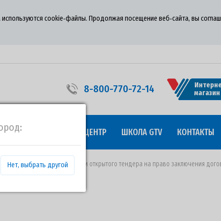
 используются cookie‑файлы. Продолжая посещение веб‑сайта, вы соглаш
Интерне
8-800-770-72-14
магазин
ород:
УДНИЧЕСТВО
ПРЕСС-ЦЕНТР
ШКОЛА GTV
КОНТАКТЫ
т 16.06.2021 года о проведении открытого тендера на право заключения дого
Нет, выбрать другой