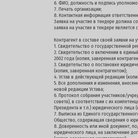
6. ФИО, должность и подпись уполномо
7. Печать организации;
8. Контактная информация ответственн
Заявка на участие в тендере должна со
заявка на участие в тендере является 
Контрагент в составе своей заявки на
1. Свидетельство о государственной ре
2. Свидетельство о включении в едины
2002 года (копия, заверенная контраген
3. Свидетельство о постановке юридич
(копия, заверенная контрагентом);
4. Устав в действующей редакции (копи
5. Все дополнения и изменения, внесен
новой редакции Устава;
6. Протокол собрания участников/учре
совета), в соответствии с их компетен
Президента и т.п.) юридического лица (
7. Выписка из Единого государственног
Общество, содержащая сведения о юри
8. Доверенность или иной документ, 
юридического лица, на заключение дог