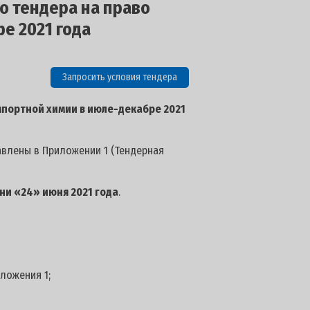
о тендера на право
е 2021 года
Запросить условия тендера
мпортной химии в июле-декабре 2021
авлены в Приложении 1 (Тендерная
ени «24» июня 2021 года
.
иложения 1;