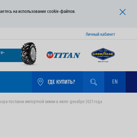
аетесь на использование cookie‑файлов.
Личный кабинет
т-
EN
ГДЕ КУПИТЬ?
вора поставки импортной химии в июле-декабре 2021 года