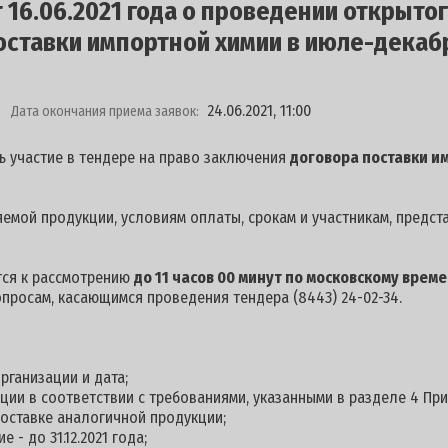
16.06.2021 года о проведении открытог
ставки импортной химии в июле-декабр
24.06.2021, 11:00
Дата окончания приема заявок:
ь участие в тендере на право заключения
договора поставки и
емой продукции, условиям оплаты, срокам и участникам, предст
тся к рассмотрению
д
о 11 часов 00 минут по московскому врем
опросам, касающимся проведения тендера (8443) 24-02-34.
рганизации и дата;
кции в соответствии с требованиями, указанными в разделе 4 Пр
оставке аналогичной продукции;
 - до 31.12.2021 года;