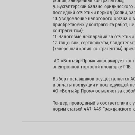
(копия, заверенная контрагентом);
9. Бухгалтерский баланс юридического
последний отчетный период (копии, за
10. Уведомление налогового органа о
приобретаемых у контрагента работ, н
контрагентом);
11. Налоговые декларации за отчетный
12. Лицензии, сертификаты, Свидетель
(заверенная копия контрагентом) прим
АО «Волтайр-Пром» информирует контра
электронной торговой площадке ГПБ.
Выбор поставщиков осуществляется АО
и оплаты продукции и последующей пе
АО «Волтайр-Пром» оставляет за собой
Тендер, проводимый в соответствии с 
нормы статьей 447-449 Гражданского к