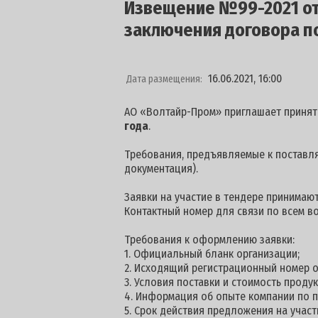
Извещение №99-2021 от 
заключения договора по
16.06.2021, 16:00
Дата размещения:
АО «Волтайр-Пром» приглашает принят
года
.
Требования, предъявляемые к поставля
документация).
Заявки на участие в тендере принимаю
Контактный номер для связи по всем в
Требования к оформлению заявки:
1. Официальный бланк организации;
2. Исходящий регистрационный номер о
3. Условия поставки и стоимость проду
4. Информация об опыте компании по п
5. Срок действия предложения на участие