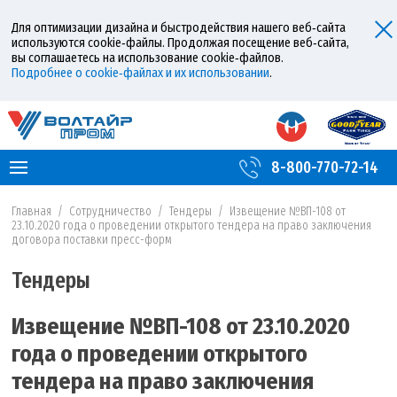
Для оптимизации дизайна и быстродействия нашего веб‑сайта
используются cookie‑файлы. Продолжая посещение веб‑сайта,
вы соглашаетесь на использование cookie‑файлов.
Подробнее о cookie‑файлах и их использовании
.
8-800-770-72-14
Главная
/
Сотрудничество
/
Тендеры
/
Извещение №ВП-108 от
23.10.2020 года о проведении открытого тендера на право заключения
договора поставки пресс-форм
Тендеры
Извещение №ВП-108 от 23.10.2020
года о проведении открытого
тендера на право заключения