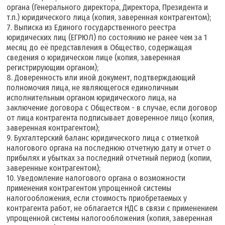
органа (Генерального директора, Директора, Президента и
т.п.) юридического лица (копия, заверенная контрагентом);
7. Выписка из Единого государственного реестра
юридических лиц (ЕГРЮЛ) по состоянию не ранее чем за 1
месяц до её представления в Общество, содержащая
сведения о юридическом лице (копия, заверенная
регистрирующим органом);
8. Доверенность или иной документ, подтверждающий
полномочия лица, не являющегося единоличным
исполнительным органом юридического лица, на
заключение договора с Обществом - в случае, если договор
от лица контрагента подписывает доверенное лицо (копия,
заверенная контрагентом);
9. Бухгалтерский баланс юридического лица с отметкой
налогового органа на последнюю отчетную дату и отчет о
прибылях и убытках за последний отчетный период (копии,
заверенные контрагентом);
10. Уведомление налогового органа о возможности
применения контрагентом упрощенной системы
налогообложения, если стоимость приобретаемых у
контрагента работ, не облагается НДС в связи с применением
упрощенной системы налогообложения (копия, заверенная