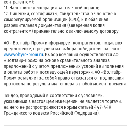
контрагентом);
11. Налоговые декларации за отчетный период;
12. Лицензии, сертификаты, Свидетельства о членстве в
саморегулируемой организации (СРО), и любая иная
разрешительная документация (заверенная копия
контрагентом) применительно к заключаемому договору.
АО «Волтайр-Пром» информирует контрагентов, подавших
предложение, о результатах выбора победителя, на сайте:
www.voltyre-prom.ru
. Выбор компании осуществляется АО
«Волтайр-Пром» на основе сравнительного анализа
предложений с учетом предложенных условий выполнения
и оплаты работ и последующей переторжки. АО «Волтайр-
Пром» оставляет за собой право отказаться от подписания
протокола по результатам тендера в любой момент времени.
Тендер, проводимый в соответствии с условиями,
указанными в настоящем Извещении, не является торгами,
на него не распространяются нормы статьей 447-449
Гражданского кодекса Российской Федерации).