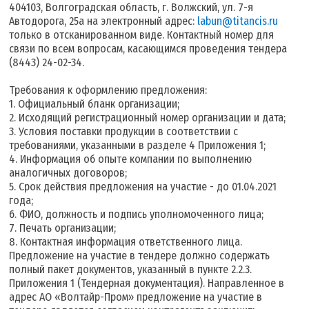
404103, Волгоградская область, г. Волжский, ул. 7-я
Автодорога, 25а на электронный адрес:
labun@titancis.ru
только в отсканированном виде. Контактный номер для
связи по всем вопросам, касающимся проведения тендера
(8443) 24-02-34.
Требования к оформлению предложения:
1. Официальный бланк организации;
2. Исходящий регистрационный номер организации и дата;
3. Условия поставки продукции в соответствии с
требованиями, указанными в разделе 4 Приложения 1;
4. Информация об опыте компании по выполнению
аналогичных договоров;
5. Срок действия предложения на участие - до 01.04.2021
года;
6. ФИО, должность и подпись уполномоченного лица;
7. Печать организации;
8. Контактная информация ответственного лица.
Предложение на участие в тендере должно содержать
полный пакет документов, указанный в пункте 2.2.3.
Приложения 1 (Тендерная документация). Направленное в
адрес АО «Волтайр-Пром» предложение на участие в