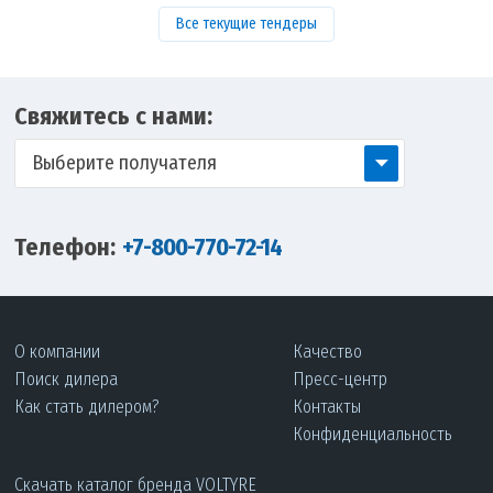
Все текущие тендеры
Свяжитесь с нами:
Выберите получателя
Телефон:
+7-800-770-72-14
О компании
Качество
Поиск дилера
Пресс-центр
Как стать дилером?
Контакты
Конфиденциальность
Скачать каталог бренда VOLTYRE