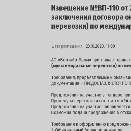
Извещение №ВП-110 от 2
заключения договора о
перевозки) по междуна
23.10.2020, 11:00
Дата размещения:
АО «Волтайр-Пром» приглашает принят
(мультимодальные перевозки) по ме
Требования, предъявляемые к оказывае
документация – ПРЕДОСТАВЛЯЕТСЯ ПО П
Предложения на участие в тендере пр
Процедура переторжки состоится
в
14 
Предложение на участие направляется п
Возможна подача предложения в отска
Требования к оформлению предложени
1. Официальный бланк организации;