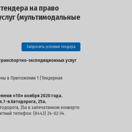
 тендера на право
услуг (мультимодальные
Запросить условия тендера
транспортно-экспедиционных услуг
ены в Приложении 1 (Тендерная
ремени «10» ноября 2020 года
.
л.7-я Автодорога, 25а.
тодорога, 25а в запечатанном конверте.
актный телефон: (8443) 24-02-34.