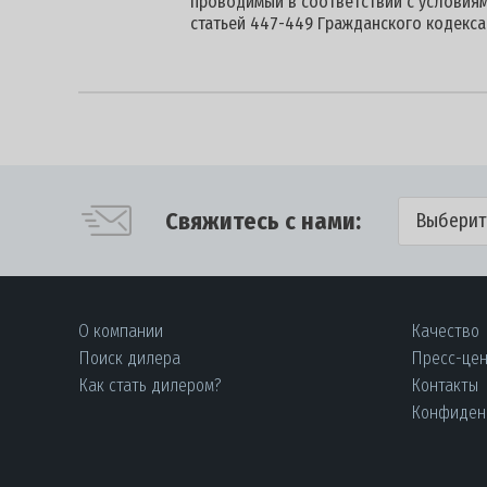
проводимый в соответствии с условиям
статьей 447-449 Гражданского кодекс
Свяжитесь с нами:
Выберит
О компании
Качество
Поиск дилера
Пресс-це
Как стать дилером?
Контакты
Конфиден