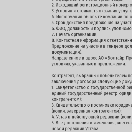
2. Исходящий регистрационный номер о
3. Условия и стоимость оказания услуг
4. Информация об опыте компании по о
5. Срок действия предложения на участие
6. ФИО, должность и подпись уполномо
7. Печать организации;
8. Контактная информация ответственн
Предложение на участие в тендере долж
документация).
Направленное в адрес АО «Волтайр-Про
условиях, указанных в предложении.
Контрагент, выбранный победителем по
заключения договора следующие доку
1. Свидетельство о государственной ре
единый государственный реестр юридич
контрагентом);
3. Свидетельство о постановке юридич
(копия, заверенная контрагентом);
4. Устав в действующей редакции (копи
5. Все дополнения и изменения, внесен
новой редакции Устава;