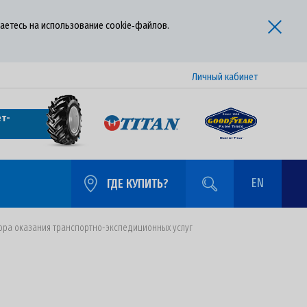
аетесь на использование cookie‑файлов.
Личный кабинет
т-
EN
ГДЕ КУПИТЬ?
вора оказания транспортно-экспедиционных услуг