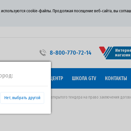
 используются cookie‑файлы. Продолжая посещение веб‑сайта, вы соглаш
Интерне
8-800-770-72-14
магазин
ород:
УДНИЧЕСТВО
ПРЕСС-ЦЕНТР
ШКОЛА GTV
КОНТАКТЫ
 23.10.2020 года о проведении открытого тендера на право заключения дого
Нет, выбрать другой
 2021 году