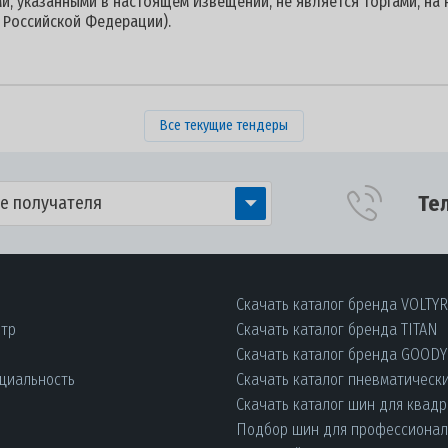
и, указанными в настоящем Извещении, не является торгами, на
а Российской Федерации).
Все текущие тендеры
Те
е получателя
Скачать каталог бренда VOLTY
нтр
Скачать каталог бренда TITAN
Скачать каталог бренда GOOD
циальность
Скачать каталог пневматическ
Скачать каталог шин для квад
Подбор шин для профессиона