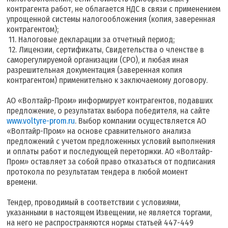
контрагента работ, не облагается НДС в связи с применением
упрощенной системы налогообложения (копия, заверенная
контрагентом);
11. Налоговые декларации за отчетный период;
12. Лицензии, сертификаты, Свидетельства о членстве в
саморегулируемой организации (СРО), и любая иная
разрешительная документация (заверенная копия
контрагентом) применительно к заключаемому договору.
АО «Волтайр-Пром» информирует контрагентов, подавших
предложение, о результатах выбора победителя, на сайте
www.voltyre-prom.ru
. Выбор компании осуществляется АО
«Волтайр-Пром» на основе сравнительного анализа
предложений с учетом предложенных условий выполнения
и оплаты работ и последующей переторжки. АО «Волтайр-
Пром» оставляет за собой право отказаться от подписания
протокола по результатам тендера в любой момент
времени.
Тендер, проводимый в соответствии с условиями,
указанными в настоящем Извещении, не является торгами,
на него не распространяются нормы статьей 447-449