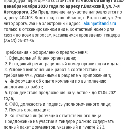
Процедура переторжки состоится в
14 часов 00 минут «23
»
декабря ноября 2020 года
по адресу г.Волжский, ул. 7-я
Автодорога, 25а
Предложение на участие направляется по
адресу: 404103, Волгоградская область, г. Волжский, ул. 7-я
Автодорога, 25а на электронный адрес:
labun@titancis.ru
только в отсканированном виде. Контактный номер для
связи по всем вопросам, касающимся проведения тендера
(8443) 24-02-34.
Требования к оформлению предложения:
1. Официальный бланк организации;
2. Исходящий регистрационный номер организации и дата;
3. Условия выполнения и работ в соответствии с
требованиями, указанными в разделе 4 Приложения 1;
4. Информация об опыте компании по выполнению
аналогичных работ;
5. Срок действия предложения на участие - до 01.04.2021
года;
6. ФИО, должность и подпись уполномоченного лица;
7. Печать организации;
8. Контактная информация ответственного лица.
Предложение на участие в тендере должно содержать
полный пакет документов, указанный в пункте 2.2.3.