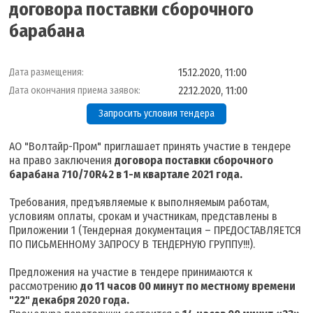
договора поставки сборочного
барабана
15.12.2020, 11:00
Дата размещения:
22.12.2020, 11:00
Дата окончания приема заявок:
Запросить условия тендера
АО "Волтайр-Пром" приглашает принять участие в тендере
на право заключения
договора поставки сборочного
барабана 710/70R42 в 1-м квартале 2021 года.
Требования, предъявляемые к выполняемым работам,
условиям оплаты, срокам и участникам, представлены в
Приложении 1 (Тендерная документация – ПРЕДОСТАВЛЯЕТСЯ
ПО ПИСЬМЕННОМУ ЗАПРОСУ В ТЕНДЕРНУЮ ГРУППУ!!!).
Предложения на участие в тендере принимаются к
рассмотрению
до 11 часов 00 минут по местному времени
"22
" декабря 2020 года
.