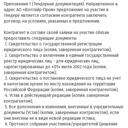
Приложения 1 (Тендерная документация). Направленное в
адрес АО «Волтайр-Пром» предложение на участие в
тендере является согласием контрагента заключить
договор, на условиях, указанных в предложении.
Контрагент в составе своей заявки на участие обязан
предоставить следующие документы:
1. Свидетельство о государственной регистрации
юридического лица (копия, заверенная контрагентом);
2. Свидетельство о включении в единый государственный
реестр юридических лиц - для юридических лиц,
зарегистрированных до «01» июля 2002 года (копия,
заверенная контрагентом);
3. Свидетельство о постановке юридического лица на учет
в налоговом органе по месту нахождения на территории
Российской Федерации (копия, заверенная контрагентом);
4. Устав в действующей редакции (копия, заверенная
контрагентом);
5. Все дополнения и изменения, внесенные в учредительные
документы (Устав) (копии, заверенные контрагентом), если
они внесены не в виде новой редакции Устава;
6. Протокол собрания участников/учредителей (решение