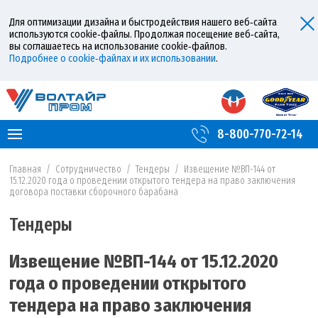
Для оптимизации дизайна и быстродействия нашего веб‑сайта
используются cookie‑файлы. Продолжая посещение веб‑сайта,
вы соглашаетесь на использование cookie‑файлов.
Подробнее о cookie‑файлах и их использовании
.
8-800-770-72-14
Главная
/
Сотрудничество
/
Тендеры
/
Извещение №ВП-144 от
15.12.2020 года о проведении открытого тендера на право заключения
договора поставки сборочного барабана
Тендеры
Извещение №ВП-144 от 15.12.2020
года о проведении открытого
тендера на право заключения