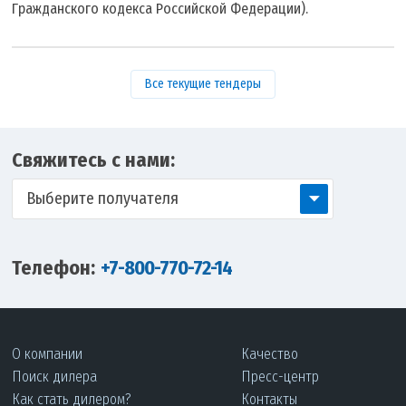
Гражданского кодекса Российской Федерации).
Все текущие тендеры
Свяжитесь с нами:
Выберите получателя
Телефон:
+7-800-770-72-14
О компании
Качество
Поиск дилера
Пресс-центр
Как стать дилером?
Контакты