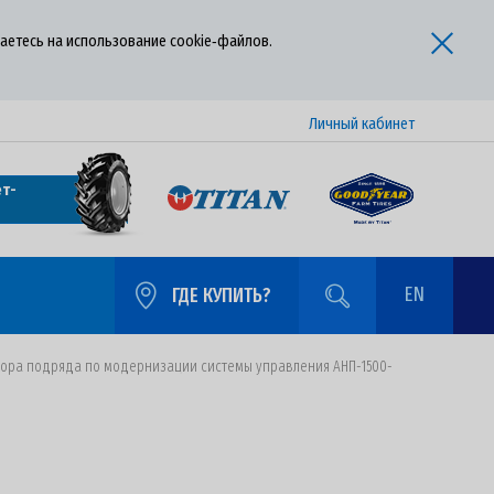
аетесь на использование cookie‑файлов.
Личный кабинет
т-
EN
ГДЕ КУПИТЬ?
вора подряда по модернизации системы управления АНП-1500-