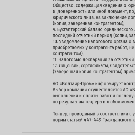
Общество, содержащая сведения о юри
8. Доверенность или иной документ, 
юридического лица, на заключение дог
(копия, заверенная контрагентом);
9. Бухгалтерский баланс юридического
последний отчетный период (копии, за
10. Уведомление налогового органа о
приобретаемых у контрагента работ, н
контрагентом);
11. Налоговые декларации за отчетный
12. Лицензии, сертификаты, Свидетель
(заверенная копия контрагентом) прим
АО «Волтайр-Пром» информирует контра
Выбор компании осуществляется АО «В
выполнения и оплаты работ и последу
по результатам тендера в любой момен
Тендер, проводимый в соответствии с 
нормы статьей 447-449 Гражданского к