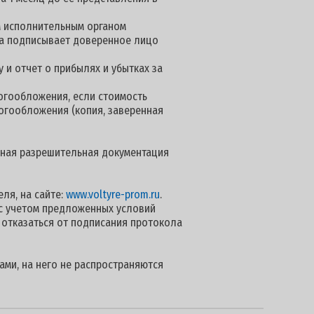
м исполнительным органом
нта подписывает доверенное лицо
 и отчет о прибылях и убытках за
огообложения, если стоимость
логообложения (копия, заверенная
 иная разрешительная документация
ля, на сайте:
www.voltyre-prom.ru
.
с учетом предложенных условий
 отказаться от подписания протокола
ами, на него не распространяются