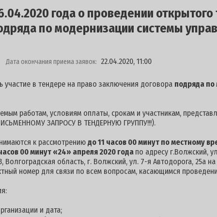
.04.2020 года о проведении открытого
одряда по модернизации системы управ
22.04.2020, 11:00
Дата окончания приема заявок:
ь участие в тендере на право заключения договора
подряда по
мым работам, условиям оплаты, срокам и участникам, представ
ИСЬМЕННОМУ ЗАПРОСУ В ТЕНДЕРНУЮ ГРУППУ!!!).
инимаются к рассмотрению
до 11 часов 00 минут по местному вр
часов 00 минут «24» апреля 2020 года
по адресу г.Волжский, у
, Волгоградская область, г. Волжский, ул. 7-я Автодорога, 25а н
ктный номер для связи по всем вопросам, касающимся проведения
я:
рганизации и дата;