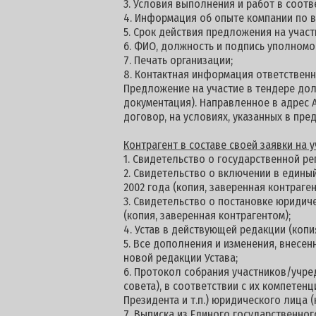
3. Условия выполнения и работ в соотв
4. Информация об опыте компании по 
5. Срок действия предложения на участи
6. ФИО, должность и подпись уполномо
7. Печать организации;
8. Контактная информация ответственн
Предложение на участие в тендере долж
документация). Направленное в адрес 
договор, на условиях, указанных в пре
К
онтрагент в составе своей заявки на
1. Свидетельство о государственной ре
2. Свидетельство о включении в едины
2002 года (копия, заверенная контраген
3. Свидетельство о постановке юридич
(копия, заверенная контрагентом);
4. Устав в действующей редакции (копи
5. Все дополнения и изменения, внесен
новой редакции Устава;
6. Протокол собрания участников/учре
совета), в соответствии с их компетен
Президента и т.п.) юридического лица (
7. Выписка из Единого государственног