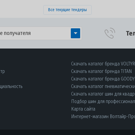
Все текущие тендеры
Те
е получателя
Скачать каталог бренда VOLTY
нтр
Скачать каталог бренда TITAN
Скачать каталог бренда GOOD
циальность
Скачать каталог пневматическ
Скачать каталог шин для квад
Подбор шин для профессиона
Карта сайта
Интернет-магазин Волтайр-Пр