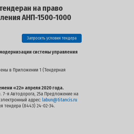
 тендеран на право
ления АНП-1500-1000
Запросить условия тендера
 модернизации системы управления
лены в Приложении 1 (Тендерная
емени «22» апреля 2020 года.
л. 7-я Автодорога, 25а Предложение на
а электронный адрес:
labun@titancis.ru
 тендера (8443) 24-02-34.