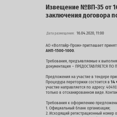
Извещение №ВП-35 от 16
заключения договора п
16.04.2020, 11:00
Дата размещения:
АО «Волтайр-Пром» приглашает принят
АНП-1500-1000
.
Требования, предъявляемые к выполняе
документация – ПРЕДОСТАВЛЯЕТСЯ ПО П
Предложения на участие в тендере пр
Процедура переторжки состоится в
14 
участие направляется по адресу: 404103
только в отсканированном виде. Конта
Требования к оформлению предложени
1. Официальный бланк организации;
2. Исходящий регистрационный номер о