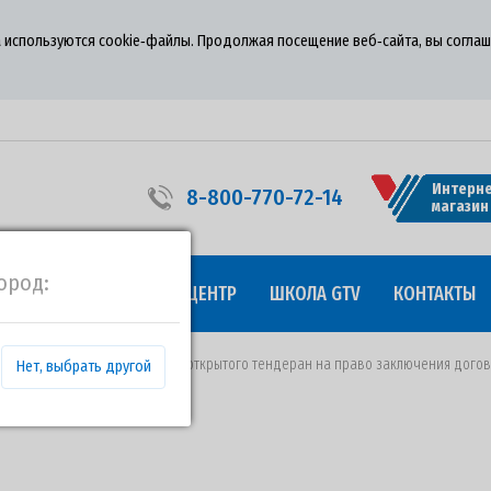
 используются cookie‑файлы. Продолжая посещение веб‑сайта, вы соглаш
Интерне
8-800-770-72-14
магазин
ород:
УДНИЧЕСТВО
ПРЕСС-ЦЕНТР
ШКОЛА GTV
КОНТАКТЫ
16.04.2020 года о проведении открытого тендеран на право заключения дого
Нет, выбрать другой