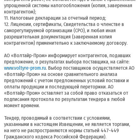
упрощенной системы налогообложения (копия, заверенная
контрагентом);
11. Налоговые декларации за отчетный период;
12. Лицензии, сертификаты, Свидетельства о членстве в
саморегулируемой организации (СРО), и любая иная
разрешительная документация (заверенная копия
контрагентом) применительно к заключаемому договору.
АО «Волтайр-Пром» информирует контрагентов, подавших
предложение, о результатах выбора поставщика, на сайте:
www.voltyre-prom.ru
. Выбор поставщиков осуществляется АО
«Волтайр-Пром» на основе сравнительного анализа
предложений с учетом предложенных условий поставки и
оплаты продукции и последующей переторжки. АО
«Волтайр-Пром» оставляет за собой право отказаться от
подписания протокола по результатам тендера в любой
момент времени.
Тендер, проводимый в соответствии с условиями,
указанными в настоящем Извещении, не является торгами,
на него не распространяются нормы статьей 447-449
Гражданского кодекса Российской Федерации).