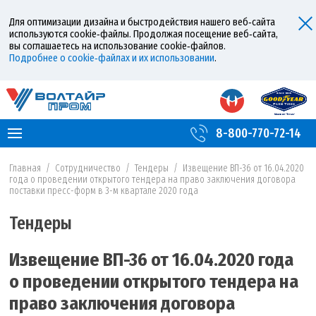
Для оптимизации дизайна и быстродействия нашего веб‑сайта
используются cookie‑файлы. Продолжая посещение веб‑сайта,
вы соглашаетесь на использование cookie‑файлов.
Подробнее о cookie‑файлах и их использовании
.
8-800-770-72-14
Главная
/
Сотрудничество
/
Тендеры
/
Извещение ВП-36 от 16.04.2020
года о проведении открытого тендера на право заключения договора
поставки пресс-форм в 3-м квартале 2020 года
Тендеры
Извещение ВП-36 от 16.04.2020 года
о проведении открытого тендера на
право заключения договора