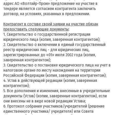
адрес АО «Волтайр-Пром» предложение на участие в
тендере является согласием контрагента заключить
договор, на условиях, указанных в предложении.
К
онтрагент в составе своей заявки на участие обязан
предоставить следующие документы
:
1. Свидетельство о государственной регистрации
юридического лица (копия, заверенная контрагентом);
2. Свидетельство о включении в единый государственный
реестр юридических лиц - для юридических лиц,
зарегистрированных до «01» июля 2002 года (копия,
заверенная контрагентом);
3. Свидетельство о постановке юридического лица на учет в
налоговом органе по месту нахождения на территории
Российской Федерации (копия, заверенная контрагентом);
4. Устав в действующей редакции (копия, заверенная
контрагентом);
5. Все дополнения и изменения, внесенные в учредительные
документы (Устав) (копии, заверенные контрагентом), если
они внесены не в виде новой редакции Устава;
6. Протокол собрания участников/учредителей (решение
единственного участника/ учредителя) или Совета