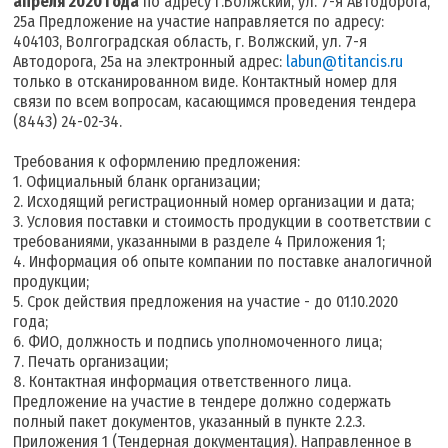
апреля 2020 года
по адресу г.Волжский, ул. 7-я Автодорога,
25а Предложение на участие направляется по адресу:
404103, Волгоградская область, г. Волжский, ул. 7-я
Автодорога, 25а на электронный адрес:
labun@titancis.ru
только в отсканированном виде. Контактный номер для
связи по всем вопросам, касающимся проведения тендера
(8443) 24-02-34.
Требования к оформлению предложения:
1. Официальный бланк организации;
2. Исходящий регистрационный номер организации и дата;
3. Условия поставки и стоимость продукции в соответствии с
требованиями, указанными в разделе 4 Приложения 1;
4. Информация об опыте компании по поставке аналогичной
продукции;
5. Срок действия предложения на участие - до 01.10.2020
года;
6. ФИО, должность и подпись уполномоченного лица;
7. Печать организации;
8. Контактная информация ответственного лица.
Предложение на участие в тендере должно содержать
полный пакет документов, указанный в пункте 2.2.3.
Приложения 1 (Тендерная документация). Направленное в