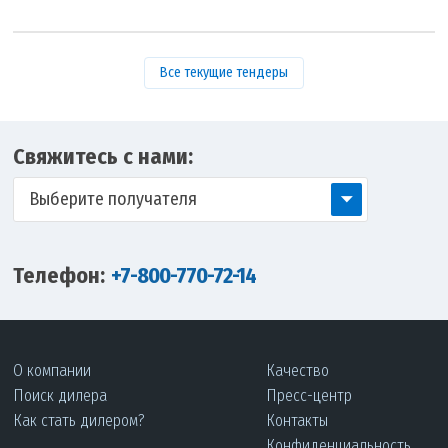
Все текущие тендеры
Свяжитесь с нами:
Выберите получателя
Телефон:
+7-800-770-72-14
О компании
Качество
Поиск дилера
Пресс-центр
Как стать дилером?
Контакты
Конфиденциальность