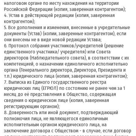
налоговом органе по месту нахождения на территории
Российской Федерации (копия, заверенная контрагентом);
4. Устав в действующей редакции (копия, заверенная
контрагентом);
5. Все дополнения и изменения, внесенные в учредительные
документы (Устав) (копии, заверенные контрагентом), если
они внесены не в виде новой редакции Устава;
6. Протокол собрания участников/учредителей (решение
единственного участника/ учредителя) или Совета
директоров (Наблюдательного совета), в соответствии с их
компетенцией, о назначении единоличного исполнительно
органа (Генерального директора, Директора, Президента и
т.п.) юридического лица (копия, заверенная контрагентом);
7. Выписка из Единого государственного реестра
юридических лиц (ЕГРЮЛ) по состоянию не ранее чем за 1
месяц до её представления в Общество, содержащая
сведения о юридическом лице (копия, заверенная
регистрирующим органом);
8. Доверенность или иной документ, подтверждающий
полномочия лица, не являющегося единоличным
исполнительным органом юридического лица, на
заключение договора с Обществом - в случае, если договор