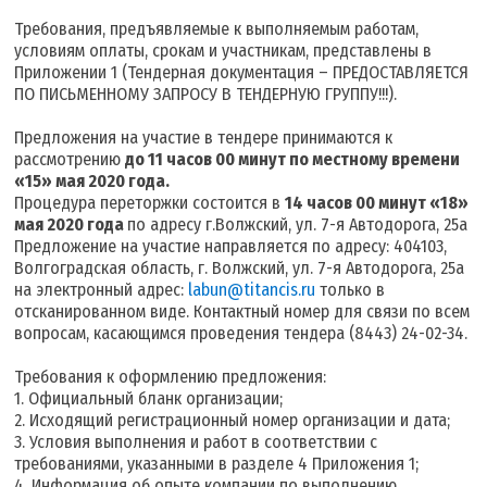
Требования, предъявляемые к выполняемым работам,
условиям оплаты, срокам и участникам, представлены в
Приложении 1 (Тендерная документация – ПРЕДОСТАВЛЯЕТСЯ
ПО ПИСЬМЕННОМУ ЗАПРОСУ В ТЕНДЕРНУЮ ГРУППУ!!!).
Предложения на участие в тендере принимаются к
рассмотрению
до 11 часов 00 минут по местному времени
«15» мая 2020 года.
Процедура переторжки состоится в
14 часов 00 минут «18»
мая 2020 года
по адресу г.Волжский, ул. 7-я Автодорога, 25а
Предложение на участие направляется по адресу: 404103,
Волгоградская область, г. Волжский, ул. 7-я Автодорога, 25а
на электронный адрес:
labun@titancis.ru
только в
отсканированном виде. Контактный номер для связи по всем
вопросам, касающимся проведения тендера (8443) 24-02-34.
Требования к оформлению предложения:
1. Официальный бланк организации;
2. Исходящий регистрационный номер организации и дата;
3. Условия выполнения и работ в соответствии с
требованиями, указанными в разделе 4 Приложения 1;
4. Информация об опыте компании по выполнению