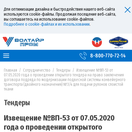
Для оптимизации дизайна и быстродействия нашего веб‑сайта
используются cookie‑файлы. Продолжая посещение веб‑сайта,
вы соглашаетесь на использование cookie‑файлов.
Подробнее о cookie‑файлах и их использовании
.
8-800-770-72-14
Главная
/
Сотрудничество
/
Тендеры
/
Извещение №ВП-53 от
07.05.2020 года о проведении открытого тендера на право заключения
договора подряда по модернизации подвесной системы конвейерного
транспорта (двойного назначения) №3/4 для подачи рулонов слоистой
ткани
Тендеры
Извещение №ВП-53 от 07.05.2020
года о проведении открытого