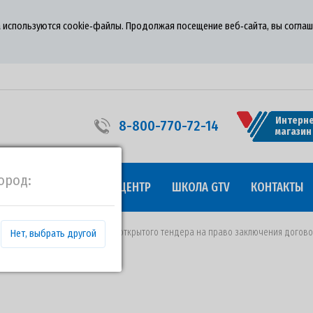
 используются cookie‑файлы. Продолжая посещение веб‑сайта, вы соглаш
Интерне
8-800-770-72-14
магазин
ород:
УДНИЧЕСТВО
ПРЕСС-ЦЕНТР
ШКОЛА GTV
КОНТАКТЫ
19.05.2020 года о проведении открытого тендера на право заключения дого
Нет, выбрать другой