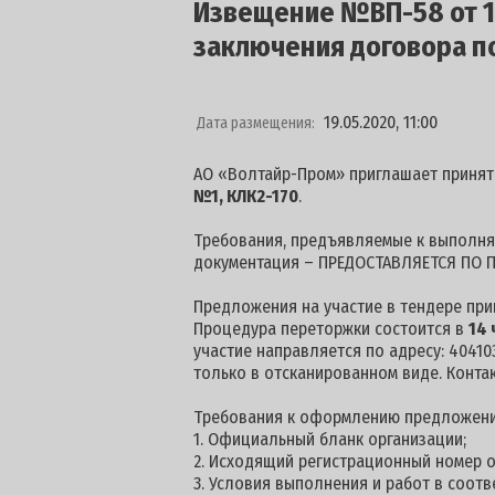
Извещение №ВП-58 от 19
заключения договора п
19.05.2020, 11:00
Дата размещения:
АО «Волтайр-Пром» приглашает принят
№1, КЛК2-170
.
Требования, предъявляемые к выполняе
документация – ПРЕДОСТАВЛЯЕТСЯ ПО П
Предложения на участие в тендере пр
Процедура переторжки состоится в
14 
участие направляется по адресу: 404103
только в отсканированном виде. Конта
Требования к оформлению предложени
1. Официальный бланк организации;
2. Исходящий регистрационный номер о
3. Условия выполнения и работ в соотв