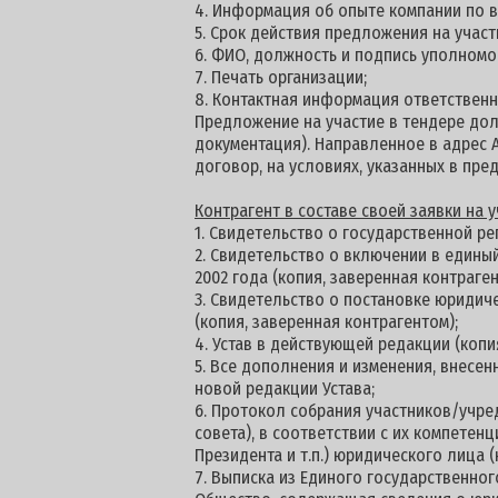
4. Информация об опыте компании по 
5. Срок действия предложения на участи
6. ФИО, должность и подпись уполномо
7. Печать организации;
8. Контактная информация ответственн
Предложение на участие в тендере долж
документация). Направленное в адрес 
договор, на условиях, указанных в пре
К
онтрагент в составе своей заявки на
1. Свидетельство о государственной ре
2. Свидетельство о включении в едины
2002 года (копия, заверенная контраген
3. Свидетельство о постановке юридич
(копия, заверенная контрагентом);
4. Устав в действующей редакции (копи
5. Все дополнения и изменения, внесен
новой редакции Устава;
6. Протокол собрания участников/учре
совета), в соответствии с их компетен
Президента и т.п.) юридического лица (
7. Выписка из Единого государственног