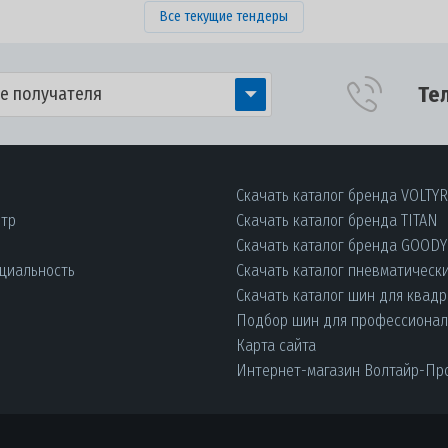
Все текущие тендеры
Те
е получателя
Скачать каталог бренда VOLTY
нтр
Скачать каталог бренда TITAN
Скачать каталог бренда GOOD
циальность
Скачать каталог пневматическ
Скачать каталог шин для квад
Подбор шин для профессиона
Карта сайта
Интернет-магазин Волтайр-Пр