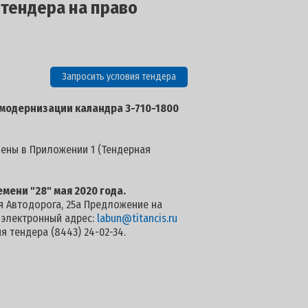
 тендера на право
Запросить условия тендера
 модернизации каландра 3-710-1800
лены в Приложении 1 (Тендерная
емени "28" мая 2020 года.
-я Автодорога, 25а Предложение на
а электронный адрес:
labun@titancis.ru
 тендера (8443) 24-02-34.