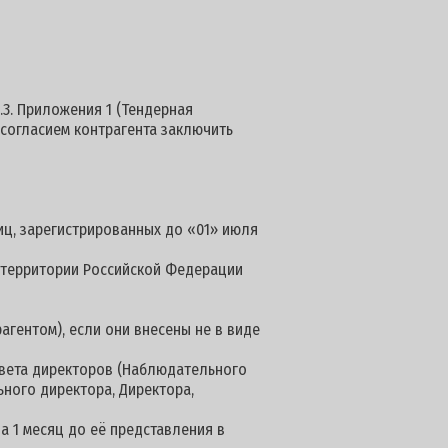
.3. Приложения 1 (Тендерная
 согласием контрагента заключить
иц, зарегистрированных до «01» июля
а территории Российской Федерации
агентом), если они внесены не в виде
овета директоров (Наблюдательного
ьного директора, Директора,
а 1 месяц до её представления в