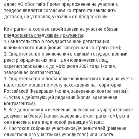
адрес АО «Волтайр-Пром» предложение на участие в
тендере является согласием контрагента заключить
договор, на условиях, указанных в предложении.
К
онтрагент в составе своей заявки на участие обязан
предоставить следующие документы
:
1. Свидетельство о государственной регистрации
юридического лица (копия, заверенная контрагентом);
2. Свидетельство о включении в единый государственный
реестр юридических лиц - для юридических лиц,
зарегистрированных до «01» июля 2002 года (копия,
заверенная контрагентом);
3. Свидетельство о постановке юридического лица на учет в
налоговом органе по месту нахождения на территории
Российской Федерации (копия, заверенная контрагентом);
4. Устав в действующей редакции (копия, заверенная
контрагентом);
5. Все дополнения и изменения, внесенные в учредительные
документы (Устав) (копии, заверенные контрагентом), если
они внесены не в виде новой редакции Устава;
6. Протокол собрания участников/учредителей (решение
единственного участника/ учредителя) или Совета