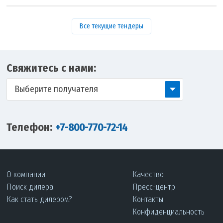
Все текущие тендеры
Свяжитесь с нами:
Выберите получателя
Телефон:
+7-800-770-72-14
О компании
Качество
Поиск дилера
Пресс-центр
Как стать дилером?
Контакты
Конфиденциальность