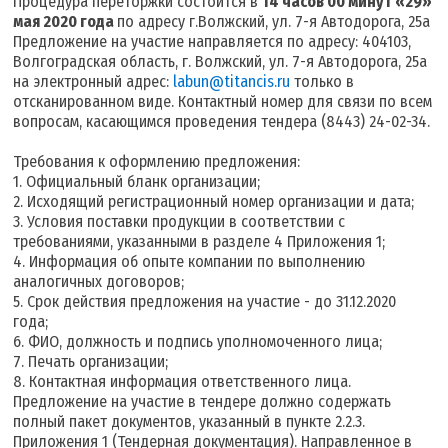
Процедура переторжки состоится в
14 часов 00 минут «29»
мая 2020 года
по адресу г.Волжский, ул. 7-я Автодорога, 25а
Предложение на участие направляется по адресу: 404103,
Волгоградская область, г. Волжский, ул. 7-я Автодорога, 25а
на электронный адрес:
labun@titancis.ru
только в
отсканированном виде. Контактный номер для связи по всем
вопросам, касающимся проведения тендера (8443) 24-02-34.
Требования к оформлению предложения:
1. Официальный бланк организации;
2. Исходящий регистрационный номер организации и дата;
3. Условия поставки продукции в соответствии с
требованиями, указанными в разделе 4 Приложения 1;
4. Информация об опыте компании по выполнению
аналогичных договоров;
5. Срок действия предложения на участие - до 31.12.2020
года;
6. ФИО, должность и подпись уполномоченного лица;
7. Печать организации;
8. Контактная информация ответственного лица.
Предложение на участие в тендере должно содержать
полный пакет документов, указанный в пункте 2.2.3.
Приложения 1 (Тендерная документация). Направленное в