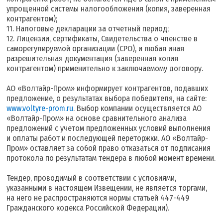
упрощенной системы налогообложения (копия, заверенная
контрагентом);
11. Налоговые декларации за отчетный период;
12. Лицензии, сертификаты, Свидетельства о членстве в
саморегулируемой организации (СРО), и любая иная
разрешительная документация (заверенная копия
контрагентом) применительно к заключаемому договору.
АО «Волтайр-Пром» информирует контрагентов, подавших
предложение, о результатах выбора победителя, на сайте:
www.voltyre-prom.ru
. Выбор компании осуществляется АО
«Волтайр-Пром» на основе сравнительного анализа
предложений с учетом предложенных условий выполнения
и оплаты работ и последующей переторжки. АО «Волтайр-
Пром» оставляет за собой право отказаться от подписания
протокола по результатам тендера в любой момент времени.
Тендер, проводимый в соответствии с условиями,
указанными в настоящем Извещении, не является торгами,
на него не распространяются нормы статьей 447-449
Гражданского кодекса Российской Федерации).