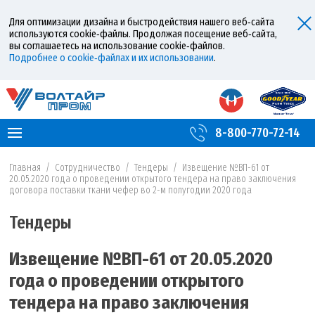
Для оптимизации дизайна и быстродействия нашего веб‑сайта
используются cookie‑файлы. Продолжая посещение веб‑сайта,
вы соглашаетесь на использование cookie‑файлов.
Подробнее о cookie‑файлах и их использовании
.
8-800-770-72-14
Главная
/
Сотрудничество
/
Тендеры
/
Извещение №ВП-61 от
20.05.2020 года о проведении открытого тендера на право заключения
договора поставки ткани чефер во 2-м полугодии 2020 года
Тендеры
Извещение №ВП-61 от 20.05.2020
года о проведении открытого
тендера на право заключения