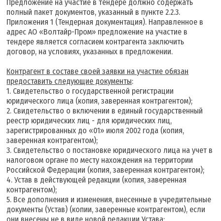
Предложение на участие в тендере должно содержать
полный пакет документов, указанный в пункте 2.2.3.
Приложения 1 (Тендерная документация). Направленное в
адрес АО «Волтайр-Пром» предложение на участие в
тендере является согласием контрагента заключить
договор, на условиях, указанных в предложении.
К
онтрагент в составе своей заявки на участие обязан
предоставить следующие документы
:
1. Свидетельство о государственной регистрации
юридического лица (копия, заверенная контрагентом);
2. Свидетельство о включении в единый государственный
реестр юридических лиц - для юридических лиц,
зарегистрированных до «01» июля 2002 года (копия,
заверенная контрагентом);
3. Свидетельство о постановке юридического лица на учет в
налоговом органе по месту нахождения на территории
Российской Федерации (копия, заверенная контрагентом);
4. Устав в действующей редакции (копия, заверенная
контрагентом);
5. Все дополнения и изменения, внесенные в учредительные
документы (Устав) (копии, заверенные контрагентом), если
они внесены не в виде новой редакции Устава;