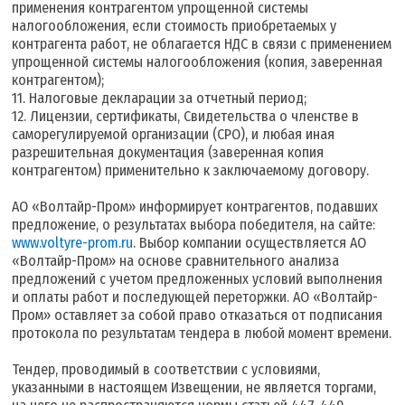
применения контрагентом упрощенной системы
налогообложения, если стоимость приобретаемых у
контрагента работ, не облагается НДС в связи с применением
упрощенной системы налогообложения (копия, заверенная
контрагентом);
11. Налоговые декларации за отчетный период;
12. Лицензии, сертификаты, Свидетельства о членстве в
саморегулируемой организации (СРО), и любая иная
разрешительная документация (заверенная копия
контрагентом) применительно к заключаемому договору.
АО «Волтайр-Пром» информирует контрагентов, подавших
предложение, о результатах выбора победителя, на сайте:
www.voltyre-prom.ru
. Выбор компании осуществляется АО
«Волтайр-Пром» на основе сравнительного анализа
предложений с учетом предложенных условий выполнения
и оплаты работ и последующей переторжки. АО «Волтайр-
Пром» оставляет за собой право отказаться от подписания
протокола по результатам тендера в любой момент времени.
Тендер, проводимый в соответствии с условиями,
указанными в настоящем Извещении, не является торгами,