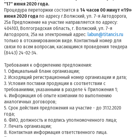
"17" июня 2020 года.
Процедура переторжки состоится в
14 часов 00 минут «19»
июня 2020 года
по адресу г.Волжский, ул. 7-я Автодорога,
25а Предложение на участие направляется по адресу:
404103, Волгоградская область, г. Волжский, ул. 7-я
Автодорога, 25а на электронный адрес:
labun@titancis.ru
только в отсканированном виде. Контактный номер для
связи по всем вопросам, касающимся проведения тендера
(8443) 24-02-34.
Требования к оформлению предложения:
1. Официальный бланк организации;
2. Исходящий регистрационный номер организации и дата;
3. Условия поставки продукции в соответствии с
требованиями, указанными в разделе 4 Приложения 1;
4. Информация об опыте компании по выполнению
аналогичных договоров;
5. Срок действия предложения на участие - до 31.12.2020
года;
6. ФИО, должность и подпись уполномоченного лица;
7. Печать организации;
8. Контактная информация ответственного лица.