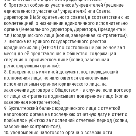
6. Протокол собрания участников/учредителей (решение
единственного участника/ учредителя) или Совета
директоров (Наблюдательного совета), в соответствии с их
компетенцией, о назначении единоличного исполнительно
органа (Генерального директора, Директора, Президента и
т.п.) юридического лица (копия, заверенная контрагентом);
7. Выписка из Единого государственного реестра
юридических лиц (ЕГРЮЛ) по состоянию не ранее чем за 1
месяц до её представления в Общество, содержащая
сведения о юридическом лице (копия, заверенная
регистрирующим органом);
8. Доверенность или иной документ, подтверждающий
полномочия лица, не являющегося единоличным
исполнительным органом юридического лица, на
заключение договора с Обществом - в случае, если договор
от лица контрагента подписывает доверенное лицо (копия,
заверенная контрагентом);
9. Бухгалтерский баланс юридического лица с отметкой
налогового органа на последнюю отчетную дату и отчет о
прибылях и убытках за последний отчетный период (копии,
заверенные контрагентом);
10. Уведомление налогового органа о возможности