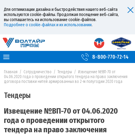
Для оптимизации дизайна и быстродействия нашего веб‑сайта
используются cookie‑файлы. Продолжая посещение веб‑сайта,
вы соглашаетесь на использование cookie‑файлов.
Подробнее о cookie‑файлах и их использовании
.
8-800-770-72-14
Главная
/
Сотрудничество
/
Тендеры
/
Извещение №ВП-70 от
04.06.2020 года о проведении открытого тендера на право заключения
договора поставки нитей армированных во 2-м полугодии 2020 года
Тендеры
Извещение №ВП-70 от 04.06.2020
года о проведении открытого
тендера на право заключения