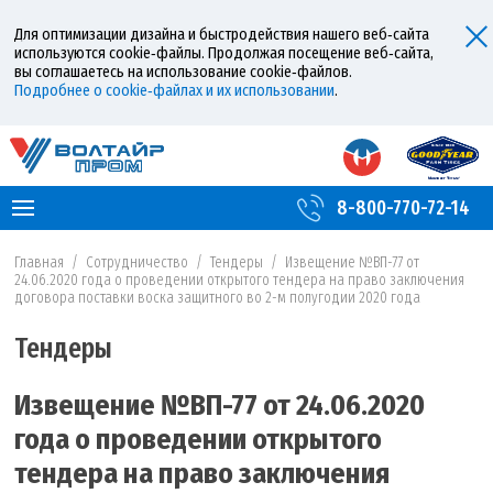
Для оптимизации дизайна и быстродействия нашего веб‑сайта
используются cookie‑файлы. Продолжая посещение веб‑сайта,
вы соглашаетесь на использование cookie‑файлов.
Подробнее о cookie‑файлах и их использовании
.
8-800-770-72-14
Главная
/
Сотрудничество
/
Тендеры
/
Извещение №ВП-77 от
24.06.2020 года о проведении открытого тендера на право заключения
договора поставки воска защитного во 2-м полугодии 2020 года
Тендеры
Извещение №ВП-77 от 24.06.2020
года о проведении открытого
тендера на право заключения