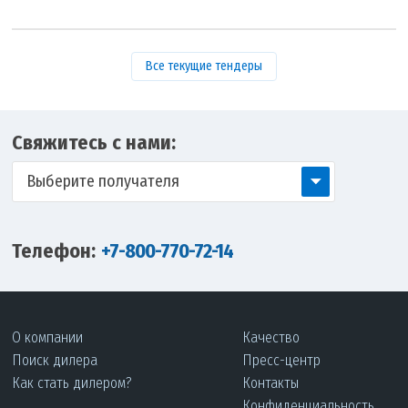
Все текущие тендеры
Свяжитесь с нами:
Выберите получателя
Телефон:
+7-800-770-72-14
О компании
Качество
Поиск дилера
Пресс-центр
Как стать дилером?
Контакты
Конфиденциальность