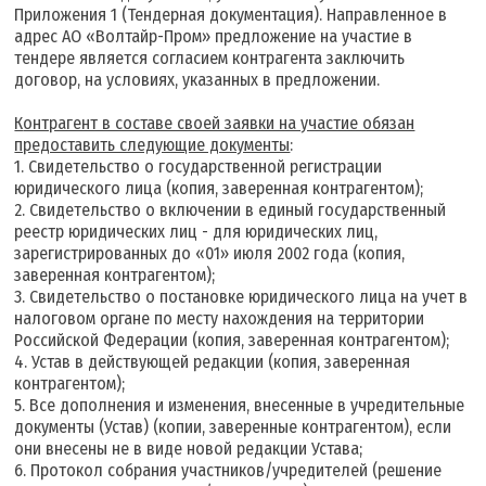
Приложения 1 (Тендерная документация). Направленное в
адрес АО «Волтайр-Пром» предложение на участие в
тендере является согласием контрагента заключить
договор, на условиях, указанных в предложении.
К
онтрагент в составе своей заявки на участие обязан
предоставить следующие документы
:
1. Свидетельство о государственной регистрации
юридического лица (копия, заверенная контрагентом);
2. Свидетельство о включении в единый государственный
реестр юридических лиц - для юридических лиц,
зарегистрированных до «01» июля 2002 года (копия,
заверенная контрагентом);
3. Свидетельство о постановке юридического лица на учет в
налоговом органе по месту нахождения на территории
Российской Федерации (копия, заверенная контрагентом);
4. Устав в действующей редакции (копия, заверенная
контрагентом);
5. Все дополнения и изменения, внесенные в учредительные
документы (Устав) (копии, заверенные контрагентом), если
они внесены не в виде новой редакции Устава;
6. Протокол собрания участников/учредителей (решение