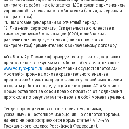
контрагента работ, не облагается НДС в связи с применением
упрощенной системы налогообложения (копия, заверенная
контрагентом);
11. Налоговые декларации за отчетный период;
12. Лицензии, сертификаты, Свидетельства о членстве в
саморегулируемой организации (СРО), и любая иная
разрешительная документация (заверенная копия
контрагентом) применительно к заключаемому договору.
АО «Волтайр-Пром» информирует контрагентов, подавших
предложение, о результатах выбора победителя, на сайте:
www.voltyre-prom.ru
. Выбор компании осуществляется АО
«Волтайр-Пром» на основе сравнительного анализа
предложений с учетом предложенных условий выполнения
и оплаты работ и последующей переторжки. АО «Волтайр-
Пром» оставляет за собой право отказаться от подписания
протокола по результатам тендера в любой момент времени.
Тендер, проводимый в соответствии с условиями,
указанными в настоящем Извещении, не является торгами,
на него не распространяются нормы статьей 447-449
Гражданского кодекса Российской Федерации).