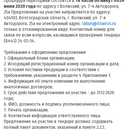
Процедура переторжки состоится в
14 часов 00 минут «03»
июля 2020 года
по адресу г.Волжский, ул. 7-я Автодорога,
25а Предложение на участие направляется по адресу:
404103, Волгоградская область, г. Волжский, ул. 7-я
Автодорога, 25а на электронный адрес:
labun@titancis.ru
только в отсканированном виде. Контактный номер для
связи по всем вопросам, касающимся проведения тендера
(8443) 24-02-34.
Требования к оформлению предложения:
1. Официальный бланк организации;
2. Исходящий регистрационный номер организации и дата;
3. Условия поставки продукции в соответствии с
требованиями, указанными в разделе 4 Приложения 1;
4. Информация об опыте компании по выполнению
аналогичных договоров;
5. Срок действия предложения на участие - до 31.12.2020
года;
6. ФИО, должность и подпись уполномоченного лица;
7. Печать организации;
8. Контактная информация ответственного лица.
Предложение на участие в тендере должно содержать
полный пакет документов, указанный в пункте 2.2.3.