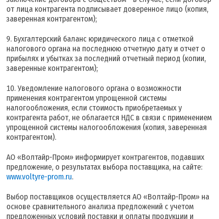
от лица контрагента подписывает доверенное лицо (копия,
заверенная контрагентом);
Бухгалтерский баланс юридического лица с отметкой
налогового органа на последнюю отчетную дату и отчет о
прибылях и убытках за последний отчетный период (копии,
заверенные контрагентом);
Уведомление налогового органа о возможности
применения контрагентом упрощенной системы
налогообложения, если стоимость приобретаемых у
контрагента работ, не облагается НДС в связи с применением
упрощенной системы налогообложения (копия, заверенная
контрагентом).
АО «Волтайр-Пром» информирует контрагентов, подавших
предложение, о результатах выбора поставщика, на сайте:
www.voltyre-prom.ru
.
Выбор поставщиков осуществляется АО «Волтайр-Пром» на
основе сравнительного анализа предложений с учетом
предложенных условий поставки и оплаты продукции и