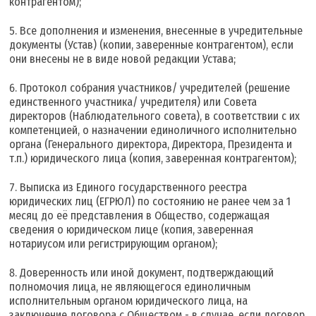
контрагентом);
Все дополнения и изменения, внесенные в учредительные
документы (Устав) (копии, заверенные контрагентом), если
они внесены не в виде новой редакции Устава;
Протокол собрания участников/ учредителей (решение
единственного участника/ учредителя) или Совета
директоров (Наблюдательного совета), в соответствии с их
компетенцией, о назначении единоличного исполнительно
органа (Генерального директора, Директора, Президента и
т.п.) юридического лица (копия, заверенная контрагентом);
Выписка из Единого государственного реестра
юридических лиц (ЕГРЮЛ) по состоянию не ранее чем за 1
месяц до её представления в Общество, содержащая
сведения о юридическом лице (копия, заверенная
нотариусом или регистрирующим органом);
Доверенность или иной документ, подтверждающий
полномочия лица, не являющегося единоличным
исполнительным органом юридического лица, на
заключение договора с Обществом - в случае, если договор