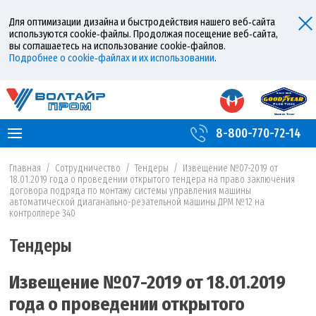
Для оптимизации дизайна и быстродействия нашего веб‑сайта
используются cookie‑файлы. Продолжая посещение веб‑сайта,
вы соглашаетесь на использование cookie‑файлов.
Подробнее о cookie‑файлах и их использовании
.
8-800-770-72-14
Главная
/
Сотрудничество
/
Тендеры
/
Извещение №07-2019 от
18.01.2019 года о проведении открытого тендера на право заключения
договора подряда по монтажу системы управления машины
автоматической диаганально-резательной машины ДРМ №12 на
контроллере 340
Тендеры
Извещение №07-2019 от 18.01.2019
года о проведении открытого