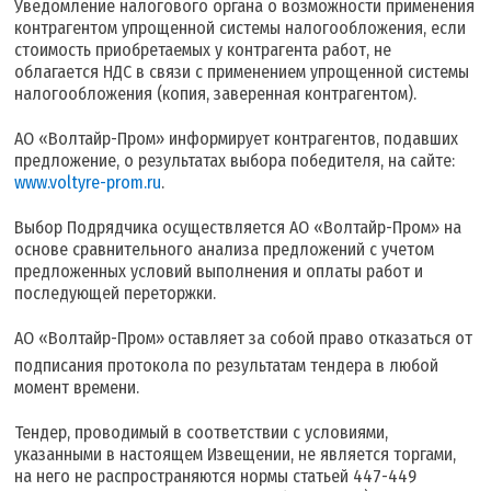
Уведомление налогового органа о возможности применения
контрагентом упрощенной системы налогообложения, если
стоимость приобретаемых у контрагента работ, не
облагается НДС в связи с применением упрощенной системы
налогообложения (копия, заверенная контрагентом).
АО «Волтайр-Пром» информирует контрагентов, подавших
предложение, о результатах выбора победителя, на сайте:
www.voltyre-prom.ru
.
Выбор Подрядчика осуществляется АО «Волтайр-Пром» на
основе сравнительного анализа предложений с учетом
предложенных условий выполнения и оплаты работ и
последующей переторжки.
АО «Волтайр-Пром»
оставляет за собой право отказаться от
подписания протокола по результатам тендера в любой
момент времени.
Тендер, проводимый в соответствии с условиями,
указанными в настоящем Извещении, не является торгами,
на него не распространяются нормы статьей 447-449