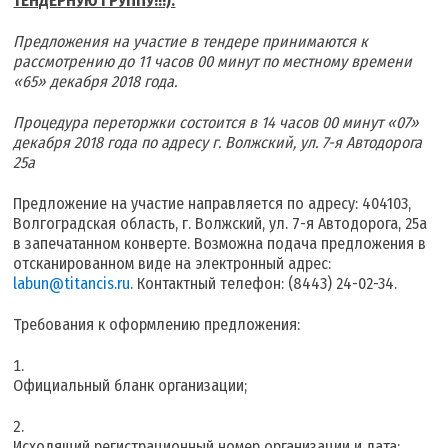
ТЕНДЕРНУЮ ГРУППУ!!!).
Предложения на участие в тендере принимаются к
рассмотрению до 11 часов 00 минут по местному времени
«65» декабря 2018 года.
Процедура переторжки состоится в 14 часов 00 минут «07»
декабря 2018 года по адресу г. Волжский, ул. 7-я Автодорога
25а
Предложение на участие направляется по адресу: 404103,
Волгоградская область, г. Волжский, ул. 7-я Автодорога, 25а
в запечатанном конверте. Возможна подача предложения в
отсканированном виде на электронный адрес:
labun@titancis.ru
. Контактный телефон: (8443) 24-02-34.
Требования к оформлению предложения:
Официальный бланк организации;
Исходящий регистрационный номер организации и дата;