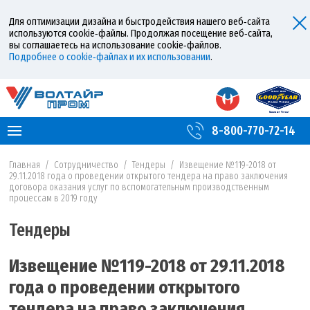
Для оптимизации дизайна и быстродействия нашего веб‑сайта
используются cookie‑файлы. Продолжая посещение веб‑сайта,
вы соглашаетесь на использование cookie‑файлов.
Подробнее о cookie‑файлах и их использовании
.
8-800-770-72-14
Главная
/
Сотрудничество
/
Тендеры
/
Извещение №119-2018 от
29.11.2018 года о проведении открытого тендера на право заключения
договора оказания услуг по вспомогательным производственным
процессам в 2019 году
Тендеры
Извещение №119-2018 от 29.11.2018
года о проведении открытого
тендера на право заключения