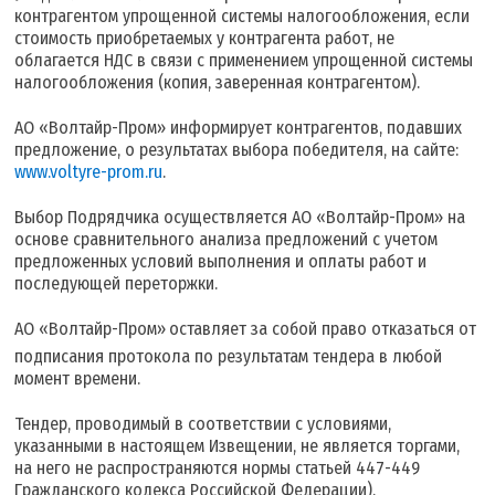
контрагентом упрощенной системы налогообложения, если
стоимость приобретаемых у контрагента работ, не
облагается НДС в связи с применением упрощенной системы
налогообложения (копия, заверенная контрагентом).
АО «Волтайр-Пром» информирует контрагентов, подавших
предложение, о результатах выбора победителя, на сайте:
www.voltyre-prom.ru
.
Выбор Подрядчика осуществляется АО «Волтайр-Пром» на
основе сравнительного анализа предложений с учетом
предложенных условий выполнения и оплаты работ и
последующей переторжки.
АО «Волтайр-Пром»
оставляет за собой право отказаться от
подписания протокола по результатам тендера в любой
момент времени.
Тендер, проводимый в соответствии с условиями,
указанными в настоящем Извещении, не является торгами,
на него не распространяются нормы статьей 447-449
Гражданского кодекса Российской Федерации).