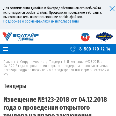
Для оптимизации дизайна и быстродействия нашего веб‑сайта
используются cookie‑файлы. Продолжая посещение веб‑сайта,
вы соглашаетесь на использование cookie‑файлов.
Подробнее о cookie‑файлах и их использовании
.
8-800-770-72-14
Главная
/
Сотрудничество
/
Тендеры
/
Извещение №123-2018 от
04.12.2018 года о проведении открытого тендера на право заключения
договора подряда по усилению 2-х подстропильных ферм в цехах №4 и
№9
Тендеры
Извещение №123-2018 от 04.12.2018
года о проведении открытого
тендера на право заключения