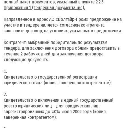
полный пакет документов, указанный в пункте 2.2.3.
Приложения 1 (Тендерная документация).
Направленное в адрес АО «Волтайр-Пром» предложение на
участие в тендере является согласием контрагента
заключить договор, на условиях, указанных в предложении.
Контрагент, выбранный победителем по результатам
тендера, для заключения договора
обязан предоставить в
течение 2 рабочих дней
для заключения договора
следующие документы:
Свидетельство о государственной регистрации
юридического лица (копия, заверенная контрагентом);
Свидетельство о включении в единый государственный
реестр юридических лиц - для юридических лиц,
зарегистрированных до «01» июля 2002 года (копия,
заверенная контрагентом);