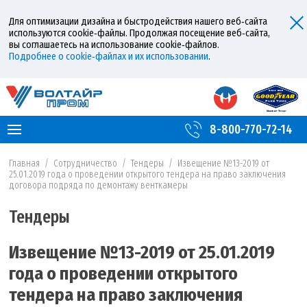
Для оптимизации дизайна и быстродействия нашего веб‑сайта
используются cookie‑файлы. Продолжая посещение веб‑сайта,
вы соглашаетесь на использование cookie‑файлов.
Подробнее о cookie‑файлах и их использовании
.
8-800-770-72-14
Главная
/
Сотрудничество
/
Тендеры
/
Извещение №13-2019 от
25.01.2019 года о проведении открытого тендера на право заключения
договора подряда по демонтажу венткамеры
Тендеры
Извещение №13-2019 от 25.01.2019
года о проведении открытого
тендера на право заключения