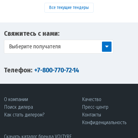
Все текущие тендеры
Свяжитесь с нами:
Выберите получателя
Телефон:
+7-800-770-72-14
О компании
Качество
Поиск дилера
Пресс-центр
Как стать дилером?
Контакты
Конфиденциальность
Скачать каталог бренда VOLTYRE