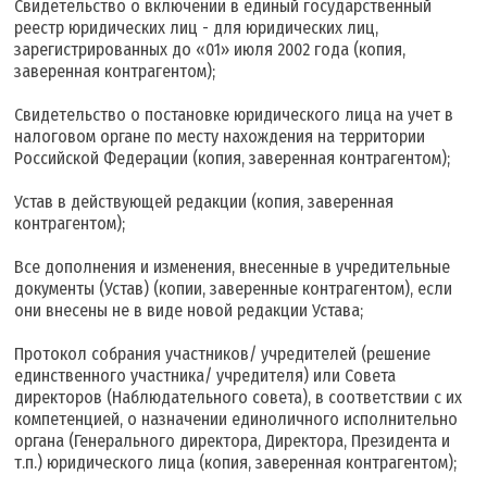
Свидетельство о включении в единый государственный
реестр юридических лиц - для юридических лиц,
зарегистрированных до «01» июля 2002 года (копия,
заверенная контрагентом);
Свидетельство о постановке юридического лица на учет в
налоговом органе по месту нахождения на территории
Российской Федерации (копия, заверенная контрагентом);
Устав в действующей редакции (копия, заверенная
контрагентом);
Все дополнения и изменения, внесенные в учредительные
документы (Устав) (копии, заверенные контрагентом), если
они внесены не в виде новой редакции Устава;
Протокол собрания участников/ учредителей (решение
единственного участника/ учредителя) или Совета
директоров (Наблюдательного совета), в соответствии с их
компетенцией, о назначении единоличного исполнительно
органа (Генерального директора, Директора, Президента и
т.п.) юридического лица (копия, заверенная контрагентом);