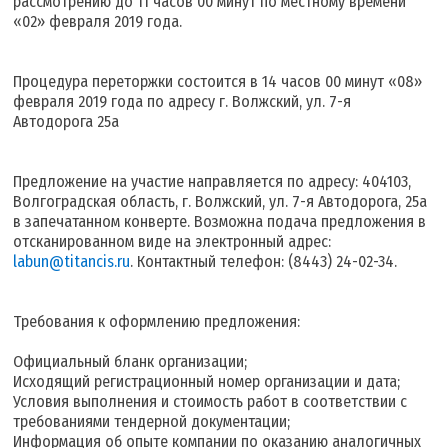
рассмотрению до 11 часов 00 минут по местному времени
«02» февраля 2019 года.
Процедура переторжки состоится в 14 часов 00 минут «08»
февраля 2019 года по адресу г. Волжский, ул. 7-я
Автодорога 25а
Предложение на участие направляется по адресу: 404103,
Волгоградская область, г. Волжский, ул. 7-я Автодорога, 25а
в запечатанном конверте. Возможна подача предложения в
отсканированном виде на электронный адрес:
labun@titancis.ru
. Контактный телефон: (8443) 24-02-34.
Требования к оформлению предложения:
Официальный бланк организации;
Исходящий регистрационный номер организации и дата;
Условия выполнения и стоимость работ в соответствии с
требованиями тендерной документации;
Информация об опыте компании по оказанию аналогичных