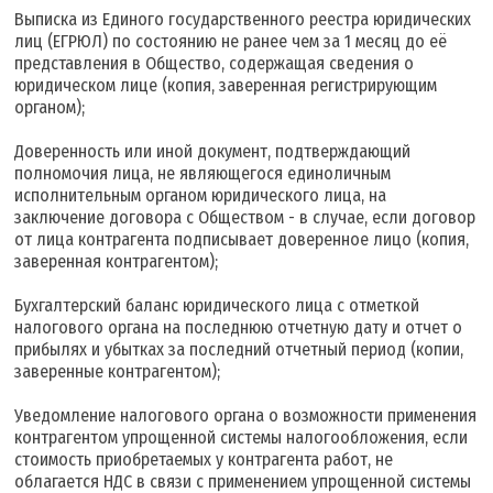
Выписка из Единого государственного реестра юридических
лиц (ЕГРЮЛ) по состоянию не ранее чем за 1 месяц до её
представления в Общество, содержащая сведения о
юридическом лице (копия, заверенная регистрирующим
органом);
Доверенность или иной документ, подтверждающий
полномочия лица, не являющегося единоличным
исполнительным органом юридического лица, на
заключение договора с Обществом - в случае, если договор
от лица контрагента подписывает доверенное лицо (копия,
заверенная контрагентом);
Бухгалтерский баланс юридического лица с отметкой
налогового органа на последнюю отчетную дату и отчет о
прибылях и убытках за последний отчетный период (копии,
заверенные контрагентом);
Уведомление налогового органа о возможности применения
контрагентом упрощенной системы налогообложения, если
стоимость приобретаемых у контрагента работ, не
облагается НДС в связи с применением упрощенной системы