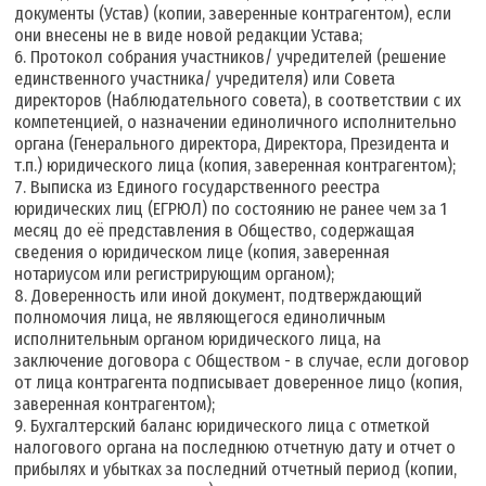
документы (Устав) (копии, заверенные контрагентом), если
они внесены не в виде новой редакции Устава;
6. Протокол собрания участников/ учредителей (решение
единственного участника/ учредителя) или Совета
директоров (Наблюдательного совета), в соответствии с их
компетенцией, о назначении единоличного исполнительно
органа (Генерального директора, Директора, Президента и
т.п.) юридического лица (копия, заверенная контрагентом);
7. Выписка из Единого государственного реестра
юридических лиц (ЕГРЮЛ) по состоянию не ранее чем за 1
месяц до её представления в Общество, содержащая
сведения о юридическом лице (копия, заверенная
нотариусом или регистрирующим органом);
8. Доверенность или иной документ, подтверждающий
полномочия лица, не являющегося единоличным
исполнительным органом юридического лица, на
заключение договора с Обществом - в случае, если договор
от лица контрагента подписывает доверенное лицо (копия,
заверенная контрагентом);
9. Бухгалтерский баланс юридического лица с отметкой
налогового органа на последнюю отчетную дату и отчет о
прибылях и убытках за последний отчетный период (копии,