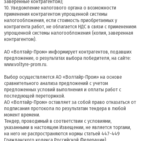
заверенные контрагентом);
10. Уведомление налогового органа о возможности
применения контрагентом упрощенной системы
налогообложения, если стоимость приобретаемых у
контрагента работ, не облагается НДС в связи с применением
упрощенной системы налогообложения (копия, заверенная
контрагентом).
АО «Волтайр-Пром» информирует контрагентов, подавших
предложение, о результатах выбора победителя, на сайте:
www.voltyre-prom.ru.
Выбор осуществляется АО «Волтайр-Пром» на основе
сравнительного анализа предложений с учетом
предложенных условий выполнения и оплаты работ с
последующей переторжкой.
АО «Волтайр-Пром» оставляет за собой право отказаться от
подписания протокола по результатам тендера в любой
момент времени.
Тендер, проводимый в соответствии с условиями,
указанными в настоящем Извещении, не является торгами,
на него не распространяются нормы статьей 447-449
Гражданского кодекса Российской Федерации).