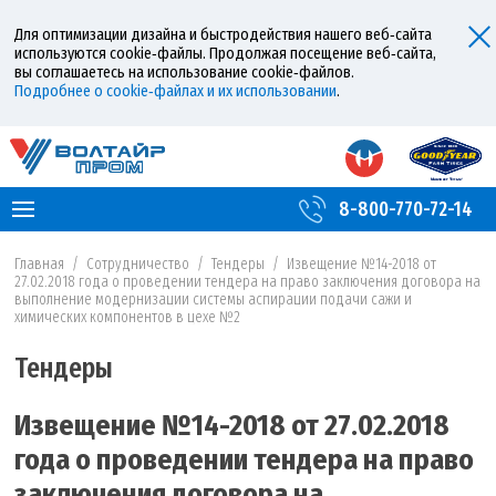
Для оптимизации дизайна и быстродействия нашего веб‑сайта
используются cookie‑файлы. Продолжая посещение веб‑сайта,
вы соглашаетесь на использование cookie‑файлов.
Подробнее о cookie‑файлах и их использовании
.
8-800-770-72-14
Главная
/
Сотрудничество
/
Тендеры
/
Извещение №14-2018 от
27.02.2018 года о проведении тендера на право заключения договора на
выполнение модернизации системы аспирации подачи сажи и
химических компонентов в цехе №2
Тендеры
Извещение №14-2018 от 27.02.2018
года о проведении тендера на право
заключения договора на