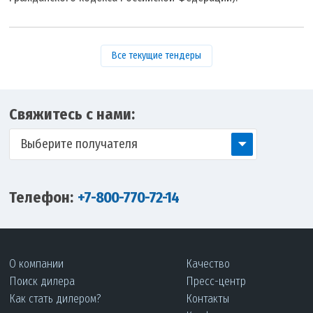
Все текущие тендеры
Свяжитесь с нами:
Выберите получателя
Телефон:
+7-800-770-72-14
О компании
Качество
Поиск дилера
Пресс-центр
Как стать дилером?
Контакты