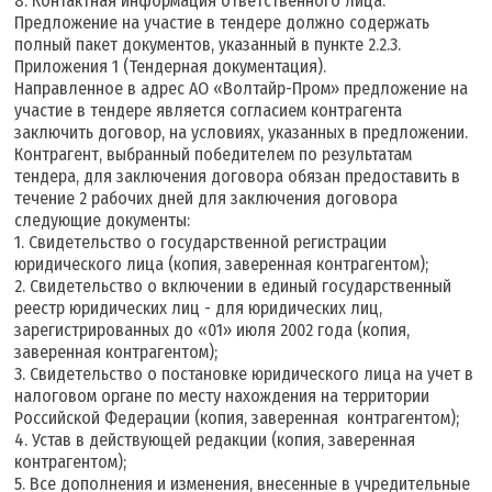
8. Контактная информация ответственного лица.
Предложение на участие в тендере должно содержать
полный пакет документов, указанный в пункте 2.2.3.
Приложения 1 (Тендерная документация).
Направленное в адрес АО «Волтайр-Пром» предложение на
участие в тендере является согласием контрагента
заключить договор, на условиях, указанных в предложении.
Контрагент, выбранный победителем по результатам
тендера, для заключения договора обязан предоставить в
течение 2 рабочих дней для заключения договора
следующие документы:
1. Свидетельство о государственной регистрации
юридического лица (копия, заверенная контрагентом);
2. Свидетельство о включении в единый государственный
реестр юридических лиц - для юридических лиц,
зарегистрированных до «01» июля 2002 года (копия,
заверенная контрагентом);
3. Свидетельство о постановке юридического лица на учет в
налоговом органе по месту нахождения на территории
Российской Федерации (копия, заверенная контрагентом);
4. Устав в действующей редакции (копия, заверенная
контрагентом);
5. Все дополнения и изменения, внесенные в учредительные