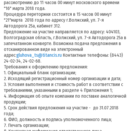
рассмотрению до 11 часов 00 минут московского времени
"16" марта 2018 года.
Процедура переторжки состоится в 15 часов 00 минут
"21"марта 2018 года по адресу г.Волжский, ул. 7-я
Автодорога 25а, кабинет 312.
Предложение на участие направляется по адресу: 404103,
Волгоградская область, г.Волжский, ул. 7-я Автодорога 25а в
запечатанном конверте. Возможна подача предложения в
отсканированном виде на электронный
адрес:
gluhova_ts@titancis.ru
Контактные телефоны: (8443)
24-02-34, 24-02-68.
Требования к оформлению предложения:
1. Официальный бланк организации;
2. Исходящий регистрационный номер организации и дата;
3. Условия выполнения и стоимость работ в соответствии с
требованиями, указанными в разделе 4 Приложения 1;
4. Информация об опыте компании по поставке аналогичной
продукции;
5. Срок действия предложения на участие - до 31.07.2018
года;
6. ФИО, должность и подпись уполномоченного лица;
7. Печать организации;