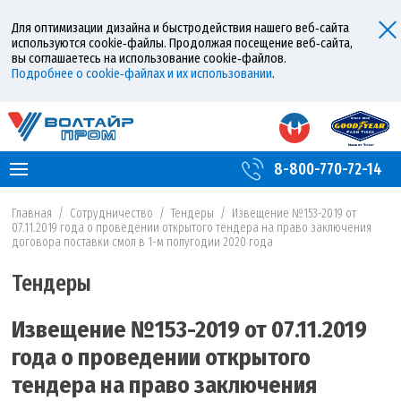
Для оптимизации дизайна и быстродействия нашего веб‑сайта
используются cookie‑файлы. Продолжая посещение веб‑сайта,
вы соглашаетесь на использование cookie‑файлов.
Подробнее о cookie‑файлах и их использовании
.
8-800-770-72-14
Главная
/
Сотрудничество
/
Тендеры
/
Извещение №153-2019 от
07.11.2019 года о проведении открытого тендера на право заключения
договора поставки смол в 1-м полугодии 2020 года
Тендеры
Извещение №153-2019 от 07.11.2019
года о проведении открытого
тендера на право заключения