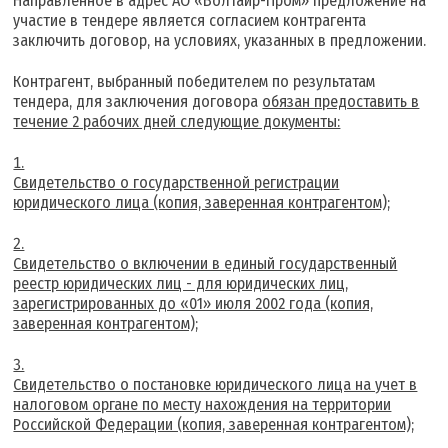
Направленное в адрес АО «Волтайр-Пром» предложение на
участие в тендере является согласием контрагента
заключить договор, на условиях, указанных в предложении.
Контрагент, выбранный победителем по результатам
тендера, для заключения договора
обязан предоставить в
течение 2 рабочих дней следующие документы:
Свидетельство о государственной регистрации
юридического лица (копия, заверенная контрагентом);
Свидетельство о включении в единый государственный
реестр юридических лиц - для юридических лиц,
зарегистрированных до «01» июля 2002 года (копия,
заверенная контрагентом);
Свидетельство о постановке юридического лица на учет в
налоговом органе по месту нахождения на территории
Российской Федерации (копия, заверенная контрагентом);