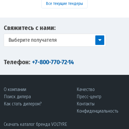
Все текущие тендеры
Свяжитесь с нами:
Выберите получателя
Телефон:
+7-800-770-72-14
О компании
Качество
Поиск дилера
Пресс-центр
Как стать дилером?
Контакты
Конфиденциальность
Скачать каталог бренда VOLTYRE