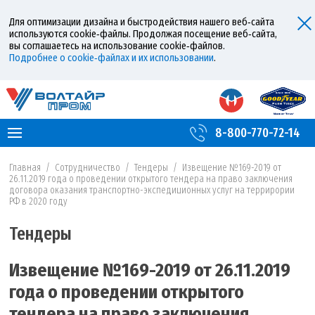
Для оптимизации дизайна и быстродействия нашего веб‑сайта
используются cookie‑файлы. Продолжая посещение веб‑сайта,
вы соглашаетесь на использование cookie‑файлов.
Подробнее о cookie‑файлах и их использовании
.
8-800-770-72-14
Главная
/
Сотрудничество
/
Тендеры
/
Извещение №169-2019 от
26.11.2019 года о проведении открытого тендера на право заключения
договора оказания транспортно-экспедиционных услуг на террирории
РФ в 2020 году
Тендеры
Извещение №169-2019 от 26.11.2019
года о проведении открытого
тендера на право заключения