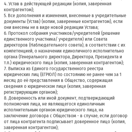
4. Устав в действующей редакции (копия, заверенная
контрагентом);
5. Все дополнения и изменения, внесенные в учредительные
документы (Устав) (копии, заверенные контрагентом), если
они внесены не в виде новой редакции Устава;
6. Протокол собрания участников/учредителей (решение
единственного участника/ учредителя) или Совета
директоров (Наблюдательного совета), в соответствии с их
компетенцией, о назначении единоличного исполнительно
органа (Генерального директора, Директора, Президента и
т.п.) юридического лица (копия, заверенная контрагентом);
7. Выписка из Единого государственного реестра
юридических лиц (ЕГРЮЛ) по состоянию не ранее чем за 1
месяц до её представления в Общество, содержащая
сведения о юридическом лице (копия, заверенная
регистрирующим органом);
8. Доверенность или иной документ, подтверждающий
полномочия лица, не являющегося единоличным
исполнительным органом юридического лица, на
заключение договора с Обществом - в случае, если договор
от лица контрагента подписывает доверенное лицо (копия,
заверенная контрагентом);