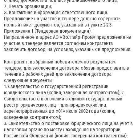
6. ФИО, должность и подпись уполномоченного лица;
7. Печать организации;
8. Контактная информация ответственного лица.
Предложение на участие в тендере должно содержать
полный пакет документов, указанный в пункте 2.2.3.
Приложения 1 (Тендерная документация).
Направленное в адрес АО «Волтайр-Пром» предложение на
участие в тендере является согласием контрагента
заключить договор, на условиях, указанных в предложении.
Контрагент, выбранный победителем по результатам
тендера, для заключения договора обязан предоставить в
течение 2 рабочих дней для заключения договора
следующие документы:
1. Свидетельство о государственной регистрации
юридического лица (копия, заверенная контрагентом); 2.
Свидетельство о включении в единый государственный
реестр юридических лиц - для юридических лиц,
зарегистрированных до «01» июля 2002 года (копия,
заверенная контрагентом);
3. Свидетельство о постановке юридического лица на учет в
налоговом органе по месту нахождения на территории
Российской Федерации (копия, заверенная контрагентом);