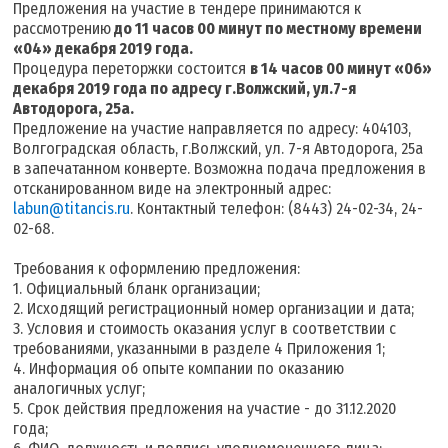
Предложения на участие в тендере принимаются к
рассмотрению
до 11 часов 00 минут по местному времени
«04» декабря 2019 года
.
Процедура переторжки состоится
в
14 часов 00 минут «06»
декабря 2019 года
по адресу г.Волжский, ул.7-я
Автодорога, 25а.
Предложение на участие направляется по адресу: 404103,
Волгоградская область, г.Волжский, ул. 7-я Автодорога, 25а
в запечатанном конверте. Возможна подача предложения в
отсканированном виде на электронный адрес:
labun@titancis.ru
. Контактный телефон: (8443) 24-02-34, 24-
02-68.
Требования к оформлению предложения:
1. Официальный бланк организации;
2. Исходящий регистрационный номер организации и дата;
3. Условия и стоимость оказания услуг в соответствии с
требованиями, указанными в разделе 4 Приложения 1;
4. Информация об опыте компании по оказанию
аналогичных услуг;
5. Срок действия предложения на участие - до 31.12.2020
года;