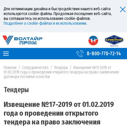
Для оптимизации дизайна и быстродействия нашего веб‑сайта
используются cookie‑файлы. Продолжая посещение веб‑сайта,
вы соглашаетесь на использование cookie‑файлов.
Подробнее о cookie‑файлах и их использовании
.
8-800-770-72-14
Главная
/
Сотрудничество
/
Тендеры
/
Извещение №17-2019 от
01.02.2019 года о проведении открытого тендера на право заключения
договора поставки оснастки
Тендеры
Извещение №17-2019 от 01.02.2019
года о проведении открытого
тендера на право заключения