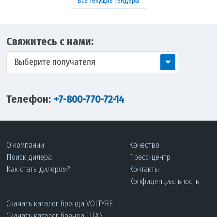
Все текущие тендеры
Свяжитесь с нами:
Выберите получателя
Телефон:
+7-800-770-72-14
О компании
Качество
Поиск дилера
Пресс-центр
Как стать дилером?
Контакты
Конфиденциальность
Скачать каталог бренда VOLTYRE
Скачать каталог бренда TITAN