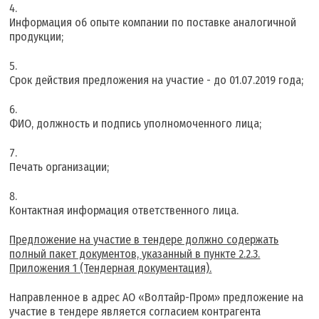
Информация об опыте компании по поставке аналогичной
продукции;
Срок действия предложения на участие - до 01.07.2019 года;
ФИО, должность и подпись уполномоченного лица;
Печать организации;
Контактная информация ответственного лица.
Предложение на участие в тендере должно содержать
полный пакет документов, указанный в пункте 2.2.3.
Приложения 1 (Тендерная документация).
Направленное в адрес АО «Волтайр-Пром» предложение на
участие в тендере является согласием контрагента