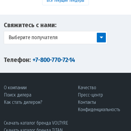
Все текущие тендеры
Свяжитесь с нами:
Выберите получателя
Телефон:
+7-800-770-72-14
О компании
Качество
Поиск дилера
Пресс-центр
Как стать дилером?
Контакты
Конфиденциальность
Скачать каталог бренда VOLTYRE
Скачать каталог бренда TITAN