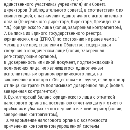
единственного участника/ учредителя) или Совета
директоров (Наблюдательного совета), в соответствии с их
компетенцией, о назначении единоличного исполнительно
органа (Генерального директора, Директора, Президента и
т.п.) юридического лица (копия, заверенная контрагентом);
7. Выписка из Единого государственного реестра
юридических лиц (ЕГРЮЛ) по состоянию не ранее чем за 1
месяц до её представления в Общество, содержащая
сведения о юридическом лице (копия, заверенная
регистрирующим органом);
8. Доверенность или иной документ, подтверждающий
полномочия лица, не являющегося единоличным
исполнительным органом юридического лица, на
заключение договора с Обществом - в случае, если договор
от лица контрагента подписывает доверенное лицо (копия,
заверенная контрагентом);
9. Бухгалтерский баланс юридического лица с отметкой
налогового органа на последнюю отчетную дату и отчет о
прибылях и убытках за последний отчетный период (копии,
заверенные контрагентом);
10. Уведомление налогового органа о возможности
применения контрагентом упрощенной системы