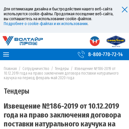
Для оптимизации дизайна и быстродействия нашего веб‑сайта
используются cookie‑файлы. Продолжая посещение веб‑сайта,
вы соглашаетесь на использование cookie‑файлов.
Подробнее о cookie‑файлах и их использовании
.
8-800-770-72-14
Главная
/
Сотрудничество
/
Тендеры
/
Извещение №186-2019 от
10.12.2019 года на право заключения договора поставки натурального
каучука на период февраль-май 2020 года
Тендеры
Извещение №186-2019 от 10.12.2019
года на право заключения договора
поставки натурального каучука на