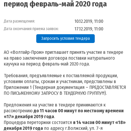
период февраль-май 2020 года
10.12.2019, 11:00
Дата размещения:
17.12.2019, 11:00
Дата окончания приема заявок:
Запросить условия тендера
АО «Волтайр-Пром» приглашает принять участие в тендере
на право заключения договора поставки натурального
каучука на период февраль-май 2020 года.
Требования, предъявляемые к поставляемой продукции,
условиям оплаты, срокам и участникам, представлены в
Приложении 1 (Тендерная документация – ПРЕДОСТАВЛЯЕТСЯ
ПО ПИСЬМЕННОМУ ЗАПРОСУ В ТЕНДЕРНУЮ ГРУППУ!!!).
Предложения на участие в тендере принимаются к
рассмотрению
до 11 часов 00 минут по местному времени
«17» декабря 2019 года
.
Процедура переторжки состоится
в 14 часов 00 минут «18»
декабря 2019 года
по адресу г.Волжский, ул. 7-я