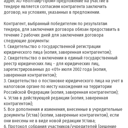
адрес АО «Волтайр-Пром» предложение на участие в
тендере является согласием контрагента заключить
договор, на условиях, указанных в предложении.
Контрагент, выбранный победителем по результатам
тендера, для заключения договора обязан предоставить в
течение 2 рабочих дней для заключения договора
следующие документы:
1. Свидетельство о государственной регистрации
юридического лица (копия, заверенная контрагентом);
2. Свидетельство о включении в единый государственный
реестр юридических лиц - для юридических лиц,
зарегистрированных до «01» июля 2002 года (копия,
заверенная контрагентом);
3. Свидетельство о постановке юридического лица на учет в
налоговом органе по месту нахождения на территории
Российской Федерации (копия, заверенная контрагентом);
4. Устав в действующей редакции (копия, заверенная
контрагентом);
5. Все дополнения и изменения, внесенные в учредительные
документы (Устав) (копии, заверенные контрагентом), если
они внесены не в виде новой редакции Устава;
6. Протокол собрания участников/учредителей (решение