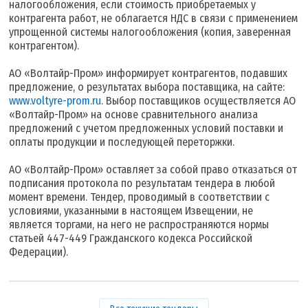
налогообложения, если стоимость приобретаемых у
контрагента работ, не облагается НДС в связи с применением
упрощенной системы налогообложения (копия, заверенная
контрагентом).
АО «Волтайр-Пром» информирует контрагентов, подавших
предложение, о результатах выбора поставщика, на сайте:
www.voltyre-prom.ru
. Выбор поставщиков осуществляется АО
«Волтайр-Пром» на основе сравнительного анализа
предложений с учетом предложенных условий поставки и
оплаты продукции и последующей переторжки.
АО «Волтайр-Пром» оставляет за собой право отказаться от
подписания протокола по результатам тендера в любой
момент времени. Тендер, проводимый в соответствии с
условиями, указанными в настоящем Извещении, не
является торгами, на него не распространяются нормы
статьей 447-449 Гражданского кодекса Российской
Федерации).