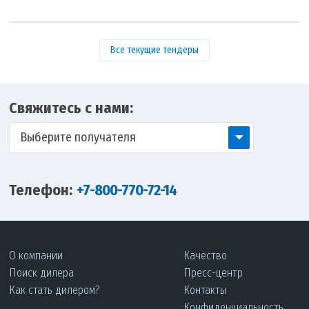
Все текущие тендеры
Свяжитесь с нами:
Выберите получателя
Телефон:
+7-800-770-72-14
О компании
Качество
Поиск дилера
Пресс-центр
Как стать дилером?
Контакты
Конфиденциальность