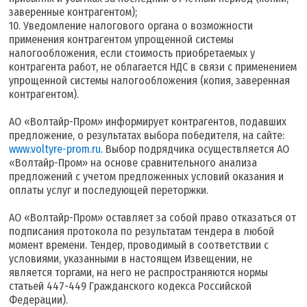
заверенные контрагентом);
10. Уведомление налогового органа о возможности
применения контрагентом упрощенной системы
налогообложения, если стоимость приобретаемых у
контрагента работ, не облагается НДС в связи с применением
упрощенной системы налогообложения (копия, заверенная
контрагентом).
АО «Волтайр-Пром» информирует контрагентов, подавших
предложение, о результатах выбора победителя, на сайте:
www.voltyre-prom.ru
. Выбор подрядчика осуществляется АО
«Волтайр-Пром» на основе сравнительного анализа
предложений с учетом предложенных условий оказания и
оплаты услуг и последующей переторжки.
АО «Волтайр-Пром» оставляет за собой право отказаться от
подписания протокола по результатам тендера в любой
момент времени. Тендер, проводимый в соответствии с
условиями, указанными в настоящем Извещении, не
является торгами, на него не распространяются нормы
статьей 447-449 Гражданского кодекса Российской
Федерации).