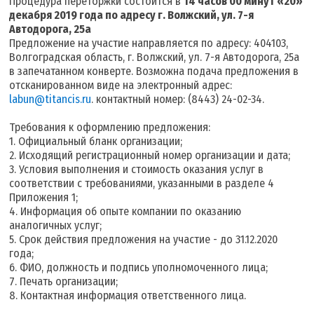
Процедура переторжки состоится в
14 часов 00 минут «20»
декабря 2019 года по адресу г. Волжский, ул. 7-я
Автодорога, 25а
Предложение на участие направляется по адресу: 404103,
Волгоградская область, г. Волжский, ул. 7-я Автодорога, 25а
в запечатанном конверте. Возможна подача предложения в
отсканированном виде на электронный адрес:
labun@titancis.ru
. контактный номер: (8443) 24-02-34.
Требования к оформлению предложения:
1. Официальный бланк организации;
2. Исходящий регистрационный номер организации и дата;
3. Условия выполнения и стоимость оказания услуг в
соответствии с требованиями, указанными в разделе 4
Приложения 1;
4. Информация об опыте компании по оказанию
аналогичных услуг;
5. Срок действия предложения на участие - до 31.12.2020
года;
6. ФИО, должность и подпись уполномоченного лица;
7. Печать организации;
8. Контактная информация ответственного лица.