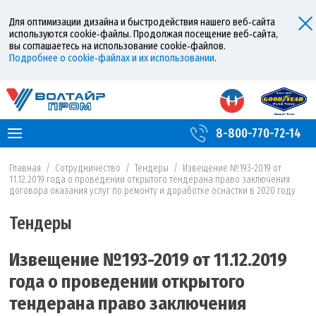
Для оптимизации дизайна и быстродействия нашего веб‑сайта
используются cookie‑файлы. Продолжая посещение веб‑сайта,
вы соглашаетесь на использование cookie‑файлов.
Подробнее о cookie‑файлах и их использовании
.
8-800-770-72-14
Главная
/
Сотрудничество
/
Тендеры
/
Извещение №193-2019 от
11.12.2019 года о проведении открытого тендерана право заключения
договора оказания услуг по ремонту и доработке оснастки в 2020 году
Тендеры
Извещение №193-2019 от 11.12.2019
года о проведении открытого
тендерана право заключения