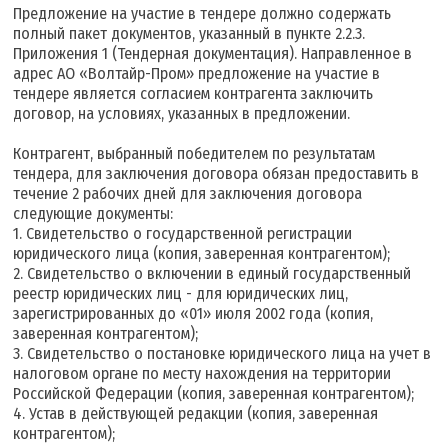
Предложение на участие в тендере должно содержать
полный пакет документов, указанный в пункте 2.2.3.
Приложения 1 (Тендерная документация). Направленное в
адрес АО «Волтайр-Пром» предложение на участие в
тендере является согласием контрагента заключить
договор, на условиях, указанных в предложении.
Контрагент, выбранный победителем по результатам
тендера, для заключения договора обязан предоставить в
течение 2 рабочих дней для заключения договора
следующие документы:
1. Свидетельство о государственной регистрации
юридического лица (копия, заверенная контрагентом);
2. Свидетельство о включении в единый государственный
реестр юридических лиц - для юридических лиц,
зарегистрированных до «01» июля 2002 года (копия,
заверенная контрагентом);
3. Свидетельство о постановке юридического лица на учет в
налоговом органе по месту нахождения на территории
Российской Федерации (копия, заверенная контрагентом);
4. Устав в действующей редакции (копия, заверенная
контрагентом);