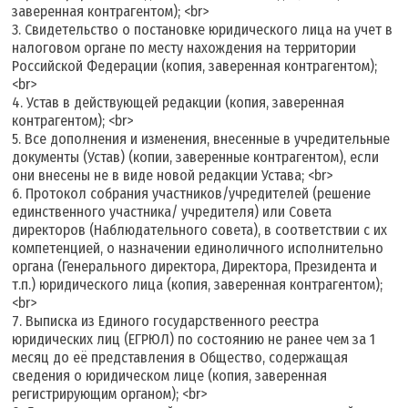
заверенная контрагентом); <br>
3. Свидетельство о постановке юридического лица на учет в
налоговом органе по месту нахождения на территории
Российской Федерации (копия, заверенная контрагентом);
<br>
4. Устав в действующей редакции (копия, заверенная
контрагентом); <br>
5. Все дополнения и изменения, внесенные в учредительные
документы (Устав) (копии, заверенные контрагентом), если
они внесены не в виде новой редакции Устава; <br>
6. Протокол собрания участников/учредителей (решение
единственного участника/ учредителя) или Совета
директоров (Наблюдательного совета), в соответствии с их
компетенцией, о назначении единоличного исполнительно
органа (Генерального директора, Директора, Президента и
т.п.) юридического лица (копия, заверенная контрагентом);
<br>
7. Выписка из Единого государственного реестра
юридических лиц (ЕГРЮЛ) по состоянию не ранее чем за 1
месяц до её представления в Общество, содержащая
сведения о юридическом лице (копия, заверенная
регистрирующим органом); <br>