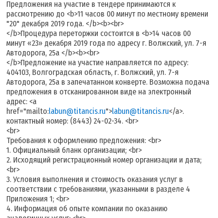
Предложения на участие в тендере принимаются к
рассмотрению до <b>11 часов 00 минут по местному времени
"20" декабря 2019 года. </b><b><br>
</b>Процедура переторжки состоится в <b>14 часов 00
минут «23» декабря 2019 года по адресу г. Волжский, ул. 7-я
Автодорога, 25а </b><b><br>
</b>Предложение на участие направляется по адресу:
404103, Волгоградская область, г. Волжский, ул. 7-я
Автодорога, 25а в запечатанном конверте. Возможна подача
предложения в отсканированном виде на электронный
адрес: <a
href="mailto:
labun@titancis.ru
">
labun@titancis.ru
</a>.
контактный номер: (8443) 24-02-34. <br>
<br>
Требования к оформлению предложения: <br>
1. Официальный бланк организации; <br>
2. Исходящий регистрационный номер организации и дата;
<br>
3. Условия выполнения и стоимость оказания услуг в
соответствии с требованиями, указанными в разделе 4
Приложения 1; <br>
4. Информация об опыте компании по оказанию