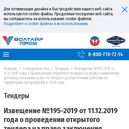
Для оптимизации дизайна и быстродействия нашего веб‑сайта
используются cookie‑файлы. Продолжая посещение веб‑сайта,
вы соглашаетесь на использование cookie‑файлов.
Подробнее о cookie‑файлах и их использовании
.
8-800-770-72-14
Главная
/
Сотрудничество
/
Тендеры
/
Извещение №195-2019 от
11.12.2019 года о проведении открытого тендера на право заключения
договора оказания услуг по погрузо-разгрузочным работам на
территории предприятия в 2020 году
Тендеры
Извещение №195-2019 от 11.12.2019
года о проведении открытого
тендера на право заключения