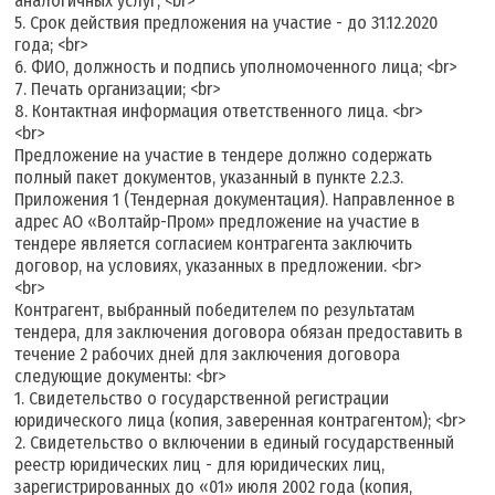
аналогичных услуг; <br>
5. Срок действия предложения на участие - до 31.12.2020
года; <br>
6. ФИО, должность и подпись уполномоченного лица; <br>
7. Печать организации; <br>
8. Контактная информация ответственного лица. <br>
<br>
Предложение на участие в тендере должно содержать
полный пакет документов, указанный в пункте 2.2.3.
Приложения 1 (Тендерная документация). Направленное в
адрес АО «Волтайр-Пром» предложение на участие в
тендере является согласием контрагента заключить
договор, на условиях, указанных в предложении. <br>
<br>
Контрагент, выбранный победителем по результатам
тендера, для заключения договора обязан предоставить в
течение 2 рабочих дней для заключения договора
следующие документы: <br>
1. Свидетельство о государственной регистрации
юридического лица (копия, заверенная контрагентом); <br>
2. Свидетельство о включении в единый государственный
реестр юридических лиц - для юридических лиц,
зарегистрированных до «01» июля 2002 года (копия,