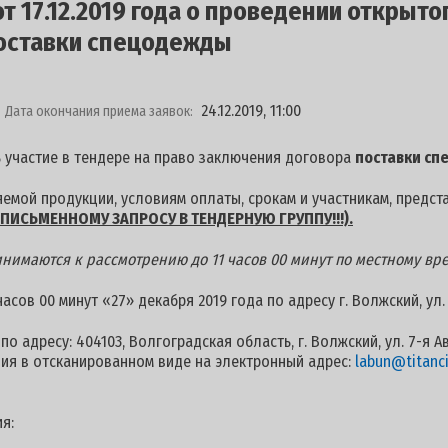
 17.12.2019 года о проведении открыто
оставки спецодежды
24.12.2019, 11:00
Дата окончания приема заявок:
 участие в тендере на право заключения договора
поставки сп
емой продукции, условиям оплаты, срокам и участникам, предст
ПИСЬМЕННОМУ ЗАПРОСУ В ТЕНДЕРНУЮ ГРУППУ!!!).
нимаются к рассмотрению до 11 часов 00 минут по местному врем
сов 00 минут «27» декабря 2019 года по адресу г. Волжский, ул.
о адресу: 404103, Волгоградская область, г. Волжский, ул. 7-я А
ия в отсканированном виде на электронный адрес:
labun@titanci
я: