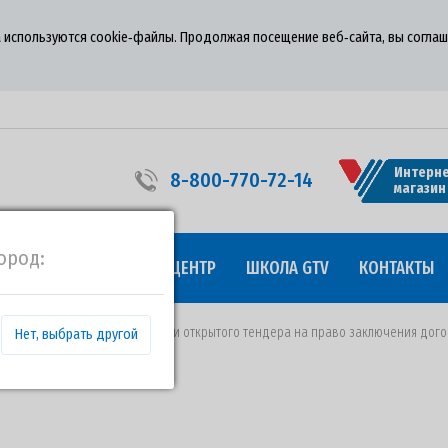
 используются cookie‑файлы. Продолжая посещение веб‑сайта, вы соглаш
Интерне
8-800-770-72-14
магазин
ород:
УДНИЧЕСТВО
ПРЕСС-ЦЕНТР
ШКОЛА GTV
КОНТАКТЫ
от 17.12.2019 года о проведении открытого тендера на право заключения до
Нет, выбрать другой