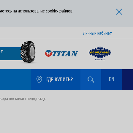
аетесь на использование cookie‑файлов.
Личный кабинет
т-
EN
ГДЕ КУПИТЬ?
говора поставки спецодежды