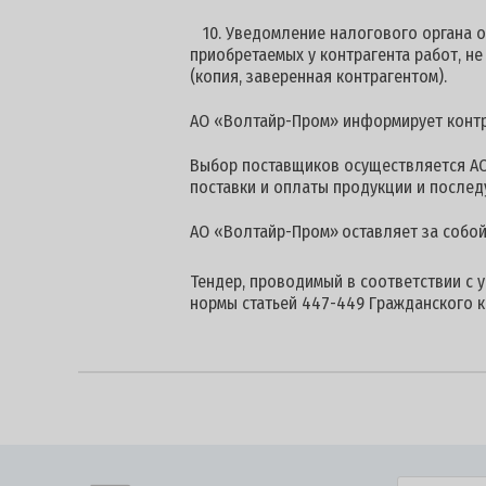
10. Уведомление налогового органа
приобретаемых у контрагента ра
(копия, заверенная контрагентом).
АО «Волтайр-Пром» информирует контра
Выбор поставщиков осуществляется АО
поставки и оплаты продукции и после
АО «Волтайр-Пром»
оставляет за собо
Тендер, проводимый в соответствии с 
нормы статьей 447-449 Гражданского к