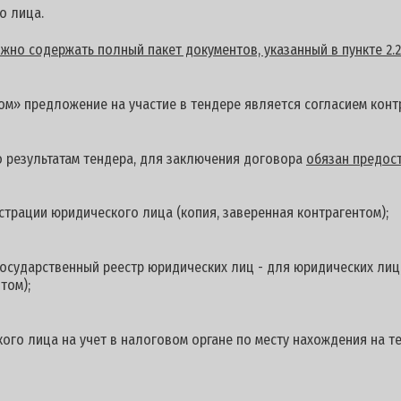
о лица.
но содержать полный пакет документов, указанный в пункте 2.2
м» предложение на участие в тендере является согласием контр
о результатам тендера, для заключения договора
обязан предост
страции юридического лица (копия, заверенная контрагентом);
осударственный реестр юридических лиц - для юридических лиц
том);
ого лица на учет в налоговом органе по месту нахождения на 