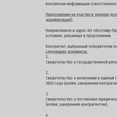
Контактная информация ответственног
Предложение на участие в тендере долж
документация).
Направленное в адрес АО «Волтайр-Про
условиях, указанных в предложении.
Контрагент, выбранный победителем п
следующие документы:
Свидетельство о государственной реги
Свидетельство о включении в единый г
2002 года (копия, заверенная контраген
Свидетельство о постановке юридическ
(копия, заверенная контрагентом);