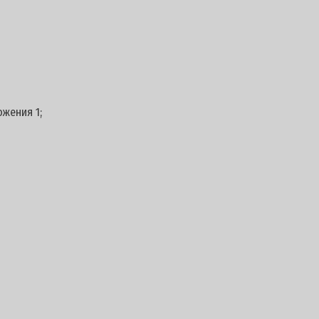
ожения 1;