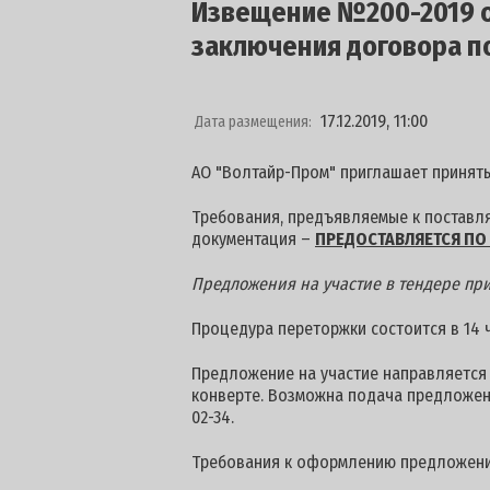
Извещение №200-2019 от
заключения договора п
17.12.2019, 11:00
Дата размещения:
АО "Волтайр-Пром" приглашает принять
Требования, предъявляемые к поставля
документация –
ПРЕДОСТАВЛЯЕТСЯ ПО 
Предложения на участие в тендере при
Процедура переторжки состоится в 14 ча
Предложение на участие направляется п
конверте. Возможна подача предложен
02-34.
Требования к оформлению предложени