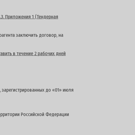
.3. Приложения 1 (Тендерная
агента заключить договор, на
авить в течение 2 рабочих дней
, зарегистрированных до «01» июля
территории Российской Федерации