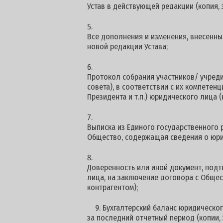
Устав в действующей редакции (копия, 
Все дополнения и изменения, внесенные
новой редакции Устава;
Протокол собрания участников/ учред
совета), в соответствии с их компетен
Президента и т.п.) юридического лица (
Выписка из Единого государственного 
Общество, содержащая сведения о юри
Доверенность или иной документ, по
лица, на заключение договора с Общес
контрагентом);
9. Бухгалтерский баланс юридическог
за последний отчетный период (копии,