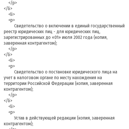
</p>
</li>
<li>
<p>
Свидетельство о включении в единый государственный
реестр юридических лиц - для юридических лиц,
зарегистрированных до «01» июля 2002 года (копия,
заверенная контрагентом);
</p>
</li>
<li>
<p>
Свидетельство о постановке юридического лица на
учет в налоговом органе по месту нахождения на
территории Российской Федерации (копия, заверенная
контрагентом);
</p>
</li>
<li>
<p>
Устав в действующей редакции (копия, заверенная
контрагентом);