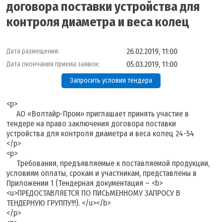
договора поставки устройства для
контроля диаметра и веса колец
26.02.2019, 11:00
Дата размещения:
05.03.2019, 11:00
Дата окончания приема заявок:
Запросить условия тендера
<p>
АО «Волтайр-Пром» приглашает принять участие в
тендере на право заключения договора поставки
устройства для контроля диаметра и веса колец 24-54
</p>
<p>
Требования, предъявляемые к поставляемой продукции,
условиям оплаты, срокам и участникам, представлены в
Приложении 1 (Тендерная документация – <b>
<u>ПРЕДОСТАВЛЯЕТСЯ ПО ПИСЬМЕННОМУ ЗАПРОСУ В
ТЕНДЕРНУЮ ГРУППУ!!!). </u></b>
</p>