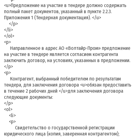
<u>Предложение на участие в тендере должно содержать
полный пакет документов, указанный в пункте 2.2.3.
Приложения 1 (Тендерная документация). </u>
</p>
</li>
</ol>
<p>
Направленное в адрес АО «Волтайр-Пром» предложение
на участие в тендере является согласием контрагента
заключить договор, на условиях, указанных в предложении.
</p>
<p>
Контрагент, выбранный победителем по результатам
тендера, для заключения договора <u>обязан предоставить
в течение 2 рабочих дней </u>для заключения договора
следующие документы:
</p>
<ol>
<li>
<p>
Свидетельство о государственной регистрации
юридического лица (копия, заверенная контрагентом);