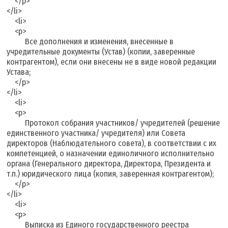
</p>
</li>
<li>
<p>
Все дополнения и изменения, внесенные в
учредительные документы (Устав) (копии, заверенные
контрагентом), если они внесены не в виде новой редакции
Устава;
</p>
</li>
<li>
<p>
Протокол собрания участников/ учредителей (решение
единственного участника/ учредителя) или Совета
директоров (Наблюдательного совета), в соответствии с их
компетенцией, о назначении единоличного исполнительно
органа (Генерального директора, Директора, Президента и
т.п.) юридического лица (копия, заверенная контрагентом);
</p>
</li>
<li>
<p>
Выписка из Единого государственного реестра