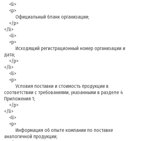
<li>
<p>
Официальный бланк организации;
</p>
</li>
<li>
<p>
Исходящий регистрационный номер организации и
дата;
</p>
</li>
<li>
<p>
Условия поставки и стоимость продукции в
соответствии с требованиями, указанными в разделе 4
Приложения 1;
</p>
</li>
<li>
<p>
Информация об опыте компании по поставке
аналогичной продукции;