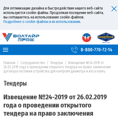
Для оптимизации дизайна и быстродействия нашего веб‑сайта
используются cookie‑файлы. Продолжая посещение веб‑сайта,
вы соглашаетесь на использование cookie‑файлов.
Подробнее о cookie‑файлах и их использовании
.
8-800-770-72-14
Главная
/
Сотрудничество
/
Тендеры
/
Извещение №24-2019 от
26.02.2019 года о проведении открытого тендера на право заключения
договора поставки устройства для контроля диаметра и веса колец
Тендеры
Извещение №24-2019 от 26.02.2019
года о проведении открытого
тендера на право заключения