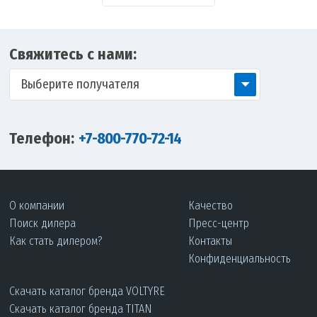
Свяжитесь с нами:
Выберите получателя
Телефон:
+7-800-770-72-14
О компании
Качество
Поиск дилера
Пресс-центр
Как стать дилером?
Контакты
Конфиденциальность
Скачать каталог бренда VOLTYRE
Скачать каталог бренда TITAN