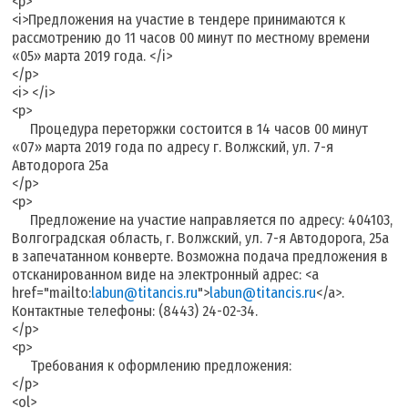
<p>
<i>Предложения на участие в тендере принимаются к
рассмотрению до 11 часов 00 минут по местному времени
«05» марта 2019 года. </i>
</p>
<i> </i>
<p>
Процедура переторжки состоится в 14 часов 00 минут
«07» марта 2019 года по адресу г. Волжский, ул. 7-я
Автодорога 25а
</p>
<p>
Предложение на участие направляется по адресу: 404103,
Волгоградская область, г. Волжский, ул. 7-я Автодорога, 25а
в запечатанном конверте. Возможна подача предложения в
отсканированном виде на электронный адрес: <a
href="mailto:
labun@titancis.ru
">
labun@titancis.ru
</a>.
Контактные телефоны: (8443) 24-02-34.
</p>
<p>
Требования к оформлению предложения:
</p>
<ol>