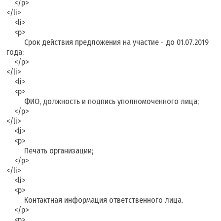
</p>
</li>
<li>
<p>
Срок действия предложения на участие - до 01.07.2019
года;
</p>
</li>
<li>
<p>
ФИО, должность и подпись уполномоченного лица;
</p>
</li>
<li>
<p>
Печать организации;
</p>
</li>
<li>
<p>
Контактная информация ответственного лица.
</p>
<p>