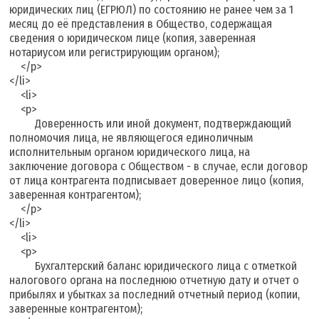
юридических лиц (ЕГРЮЛ) по состоянию не ранее чем за 1
месяц до её представления в Общество, содержащая
сведения о юридическом лице (копия, заверенная
нотариусом или регистрирующим органом);
</p>
</li>
<li>
<p>
Доверенность или иной документ, подтверждающий
полномочия лица, не являющегося единоличным
исполнительным органом юридического лица, на
заключение договора с Обществом - в случае, если договор
от лица контрагента подписывает доверенное лицо (копия,
заверенная контрагентом);
</p>
</li>
<li>
<p>
Бухгалтерский баланс юридического лица с отметкой
налогового органа на последнюю отчетную дату и отчет о
прибылях и убытках за последний отчетный период (копии,
заверенные контрагентом);