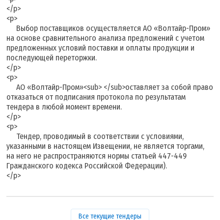
</p>
<p>
Выбор поставщиков осуществляется АО «Волтайр-Пром»
на основе сравнительного анализа предложений с учетом
предложенных условий поставки и оплаты продукции и
последующей переторжки.
</p>
<p>
АО «Волтайр-Пром»<sub> </sub>оставляет за собой право
отказаться от подписания протокола по результатам
тендера в любой момент времени.
</p>
<p>
Тендер, проводимый в соответствии с условиями,
указанными в настоящем Извещении, не является торгами,
на него не распространяются нормы статьей 447-449
Гражданского кодекса Российской Федерации).
</p>
Все текущие тендеры