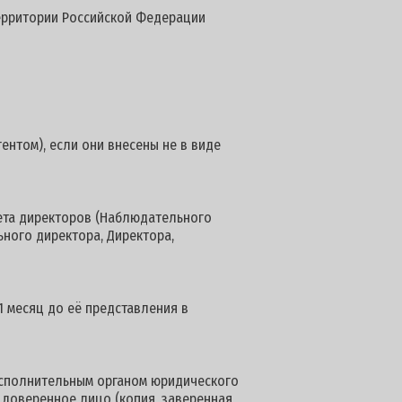
территории Российской Федерации
ентом), если они внесены не в виде
вета директоров (Наблюдательного
ьного директора, Директора,
1 месяц до её представления в
сполнительным органом юридического
 доверенное лицо (копия, заверенная