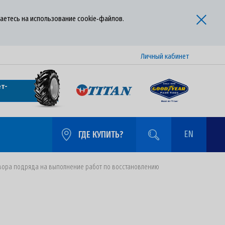
аетесь на использование cookie‑файлов.
Личный кабинет
т-
EN
ГДЕ КУПИТЬ?
овора подряда на выполнение работ по восстановлению