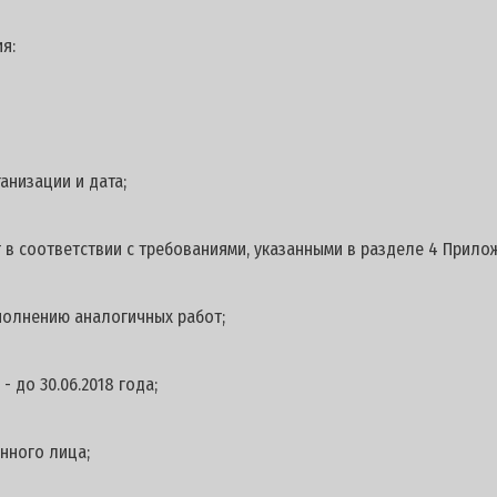
я:
анизации и дата;
 в соответствии с требованиями, указанными в разделе 4 Прилож
полнению аналогичных работ;
 до 30.06.2018 года;
нного лица;