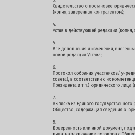
Свидетельство о постановке юридическ
(копия, заверенная контрагентом);
Устав в действующей редакции (копия, 
Все дополнения и изменения, внесенные
новой редакции Устава;
Протокол собрания участников/ учред
совета), в соответствии с их компетен
Президента и т.п.) юридического лица (
Выписка из Единого государственного 
Общество, содержащая сведения о юри
Доверенность или иной документ, по
лица, на заключение договора с Общес