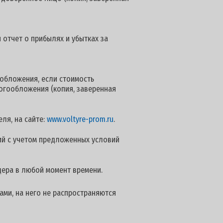
 отчет о прибылях и убытках за
обложения, если стоимость
логообложения (копия, заверенная
ля, на сайте:
www.voltyre-prom.ru
.
й с учетом предложенных условий
дера в любой момент времени.
ами, на него не распространяются