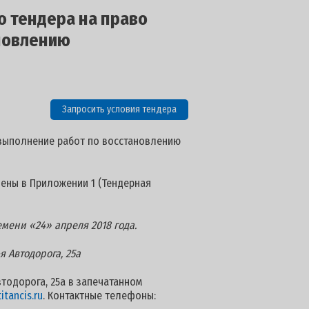
о тендера на право
ановлению
Запросить условия тендера
 выполнение работ по восстановлению
лены в Приложении 1 (Тендерная
мени «24» апреля 2018 года.
я Автодорога, 25а
втодорога, 25а в запечатанном
tancis.ru
. Контактные телефоны: