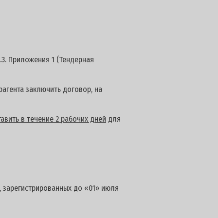
.3. Приложения 1 (Тендерная
агента заключить договор, на
авить в течение 2 рабочих дней
для
, зарегистрированных до «01» июля