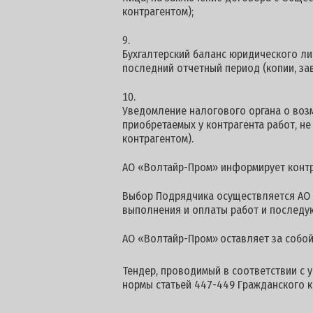
контрагентом);
Бухгалтерский баланс юридического ли
последний отчетный период (копии, за
Уведомление налогового органа о воз
приобретаемых у контрагента работ, н
контрагентом).
АО «Волтайр-Пром» информирует контра
Выбор Подрядчика осуществляется АО 
выполнения и оплаты работ и последу
АО «Волтайр-Пром»
оставляет за собо
Тендер, проводимый в соответствии с 
нормы статьей 447-449 Гражданского к