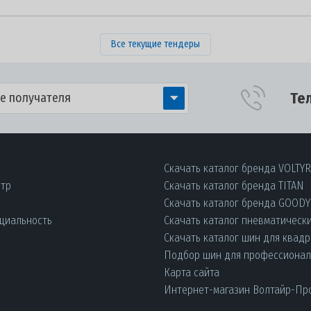
Все текущие тендеры
Те
е получателя
Скачать каталог бренда VOLTY
нтр
Скачать каталог бренда TITAN
Скачать каталог бренда GOOD
циальность
Скачать каталог пневматическ
Скачать каталог шин для квад
Подбор шин для профессиона
Карта сайта
Интернет-магазин Волтайр-Пр