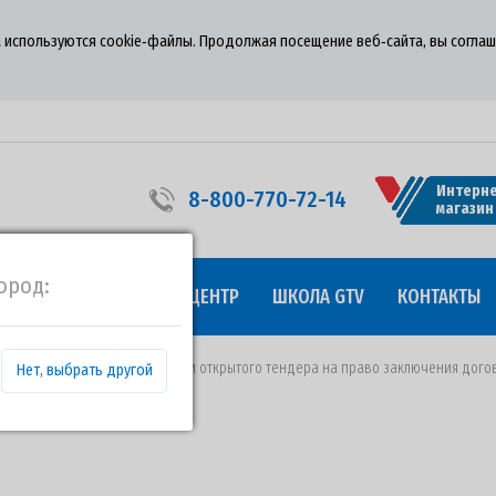
 используются cookie‑файлы. Продолжая посещение веб‑сайта, вы соглаш
Интерне
8-800-770-72-14
магазин
ород:
УДНИЧЕСТВО
ПРЕСС-ЦЕНТР
ШКОЛА GTV
КОНТАКТЫ
т 11.04.2018 года о проведении открытого тендера на право заключения дог
Нет, выбрать другой