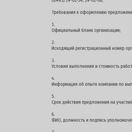
(8443) 24-02-34, 24-02-68.
Требования к оформлению предложени
Официальный бланк организации;
Исходящий регистрационный номер орг
Условия выполнения и стоимость работ
Информация об опыте компании по вы
Срок действия предложения на участие -
ФИО, должность и подпись уполномоче