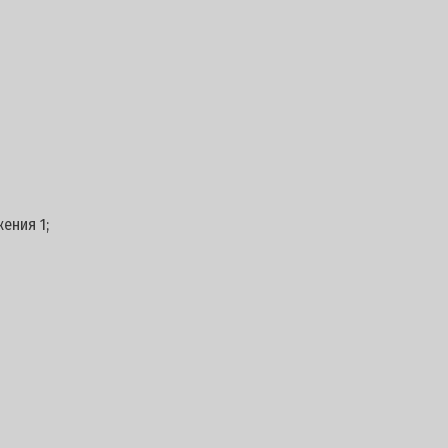
ения 1;