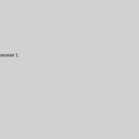
ожения 1;