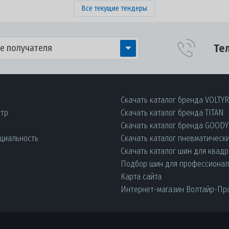
Все текущие тендеры
Те
е получателя
Скачать каталог бренда VOLTY
нтр
Скачать каталог бренда TITAN
Скачать каталог бренда GOOD
циальность
Скачать каталог пневматическ
Скачать каталог шин для квад
Подбор шин для профессиона
Карта сайта
Интернет-магазин Волтайр-Пр