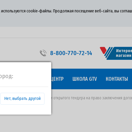
 используются cookie‑файлы. Продолжая посещение веб‑сайта, вы соглаш
Интерне
8-800-770-72-14
магазин
ород:
УДНИЧЕСТВО
ПРЕСС-ЦЕНТР
ШКОЛА GTV
КОНТАКТЫ
 20.03.2019 года о проведении открытого тендера на право заключения дого
Нет, выбрать другой