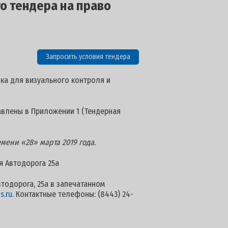
о тендера на право
Запросить условия тендера
нка для визуального контроля и
авлены в Приложении 1 (Тендерная
мени «28» марта 2019 года.
-я Автодорога 25а
втодорога, 25а в запечатанном
s.ru
. Контактные телефоны: (8443) 24-