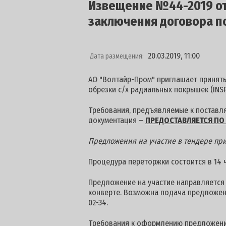
Извещение №44-2019 от 
заключения договора п
20.03.2019, 11:00
Дата размещения:
АО "Волтайр-Пром" приглашает принять
обрезки с/х радиальных покрышек (INSP
Требования, предъявляемые к поставля
документация –
ПРЕДОСТАВЛЯЕТСЯ ПО 
Предложения на участие в тендере при
Процедура переторжки состоится в 14 ча
Предложение на участие направляется п
конверте. Возможна подача предложен
02-34.
Требования к оформлению предложени