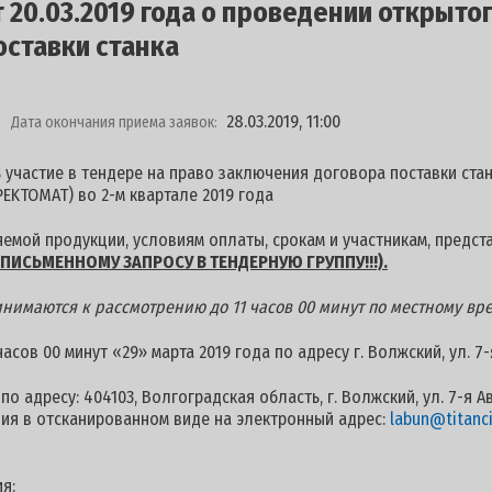
20.03.2019 года о проведении открытог
оставки станка
28.03.2019, 11:00
Дата окончания приема заявок:
 участие в тендере на право заключения договора поставки ста
EKTOMAT) во 2-м квартале 2019 года
емой продукции, условиям оплаты, срокам и участникам, предст
ПИСЬМЕННОМУ ЗАПРОСУ В ТЕНДЕРНУЮ ГРУППУ!!!).
нимаются к рассмотрению до 11 часов 00 минут по местному вре
сов 00 минут «29» марта 2019 года по адресу г. Волжский, ул. 7
о адресу: 404103, Волгоградская область, г. Волжский, ул. 7-я А
ия в отсканированном виде на электронный адрес:
labun@titanci
я: