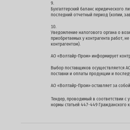
Бухгалтерский баланс юридического ли
последний отчетный период (копии, за
Уведомление налогового органа о воз
приобретаемых у контрагента работ, н
контрагентом).
АО «Волтайр-Пром» информирует контра
Выбор поставщиков осуществляется АО
поставки и оплаты продукции и после
АО «Волтайр-Пром»
оставляет за собо
Тендер, проводимый в соответствии с 
нормы статьей 447-449 Гражданского к