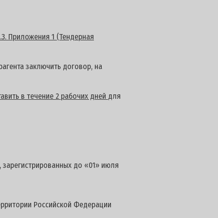
.3. Приложения 1 (Тендерная
агента заключить договор, на
авить в течение 2 рабочих дней
для
, зарегистрированных до «01» июля
территории Российской Федерации