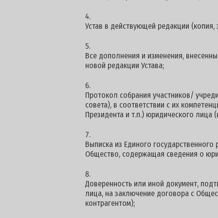
Устав в действующей редакции (копия, 
Все дополнения и изменения, внесенные
новой редакции Устава;
Протокол собрания участников/ учред
совета), в соответствии с их компетен
Президента и т.п.) юридического лица (
Выписка из Единого государственного 
Общество, содержащая сведения о юри
Доверенность или иной документ, по
лица, на заключение договора с Общес
контрагентом);