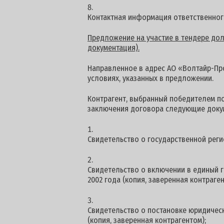
Контактная информация ответственног
Предложение на участие в тендере долж
документация).
Направленное в адрес АО «Волтайр-Про
условиях, указанных в предложении.
Контрагент, выбранный победителем п
заключения договора следующие доку
Свидетельство о государственной реги
Свидетельство о включении в единый г
2002 года (копия, заверенная контраген
Свидетельство о постановке юридическ
(копия, заверенная контрагентом);