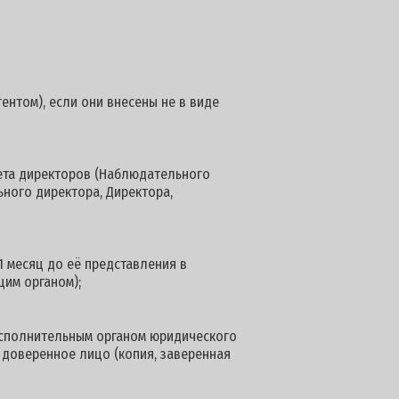
ентом), если они внесены не в виде
вета директоров (Наблюдательного
ьного директора, Директора,
1 месяц до её представления в
им органом);
сполнительным органом юридического
 доверенное лицо (копия, заверенная