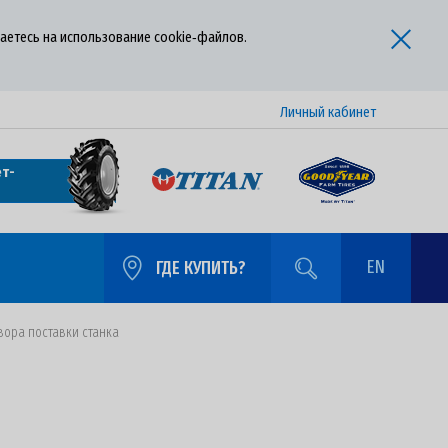
аетесь на использование cookie‑файлов.
Личный кабинет
т-
EN
ГДЕ КУПИТЬ?
вора поставки станка