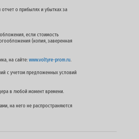
 отчет о прибылях и убытках за
обложения, если стоимость
логообложения (копия, заверенная
ка, на сайте:
www.voltyre-prom.ru
.
ий с учетом предложенных условий
дера в любой момент времени.
ами, на него не распространяются