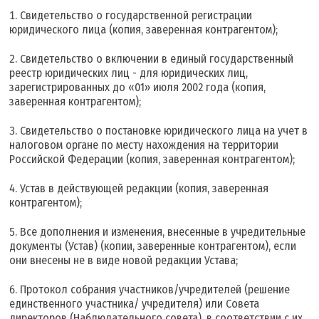
Свидетельство о государственной регистрации
юридического лица (копия, заверенная контрагентом);
Свидетельство о включении в единый государственный
реестр юридических лиц - для юридических лиц,
зарегистрированных до «01» июля 2002 года (копия,
заверенная контрагентом);
Свидетельство о постановке юридического лица на учет в
налоговом органе по месту нахождения на территории
Российской Федерации (копия, заверенная контрагентом);
Устав в действующей редакции (копия, заверенная
контрагентом);
Все дополнения и изменения, внесенные в учредительные
документы (Устав) (копии, заверенные контрагентом), если
они внесены не в виде новой редакции Устава;
Протокол собрания участников/учредителей (решение
единственного участника/ учредителя) или Совета
директоров (Наблюдательного совета), в соответствии с их