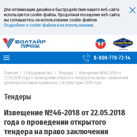
Для оптимизации дизайна и быстродействия нашего веб‑сайта
используются cookie‑файлы. Продолжая посещение веб‑сайта,
вы соглашаетесь на использование cookie‑файлов.
Подробнее о cookie‑файлах и их использовании
.
8-800-770-72-14
Главная
/
Сотрудничество
/
Тендеры
/
Извещение №46-2018 от
22.05.2018 года о проведении открытого тендера на право заключения
договора поставки каолина во 2-м полугодии 2018 года
Тендеры
Извещение №46-2018 от 22.05.2018
года о проведении открытого
тендера на право заключения