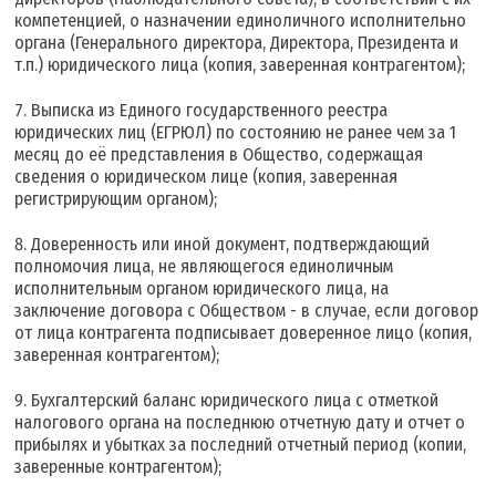
компетенцией, о назначении единоличного исполнительно
органа (Генерального директора, Директора, Президента и
т.п.) юридического лица (копия, заверенная контрагентом);
Выписка из Единого государственного реестра
юридических лиц (ЕГРЮЛ) по состоянию не ранее чем за 1
месяц до её представления в Общество, содержащая
сведения о юридическом лице (копия, заверенная
регистрирующим органом);
Доверенность или иной документ, подтверждающий
полномочия лица, не являющегося единоличным
исполнительным органом юридического лица, на
заключение договора с Обществом - в случае, если договор
от лица контрагента подписывает доверенное лицо (копия,
заверенная контрагентом);
Бухгалтерский баланс юридического лица с отметкой
налогового органа на последнюю отчетную дату и отчет о
прибылях и убытках за последний отчетный период (копии,
заверенные контрагентом);