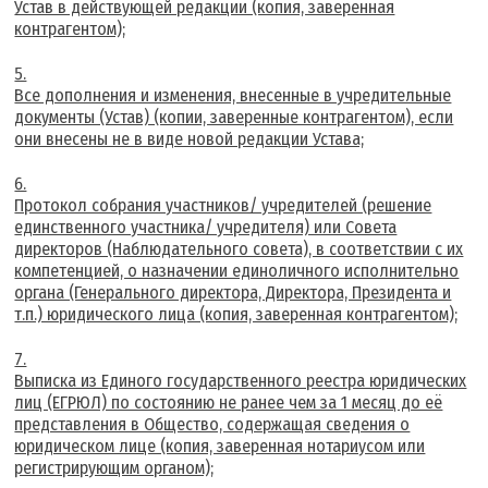
Устав в действующей редакции (копия, заверенная
контрагентом);
Все дополнения и изменения, внесенные в учредительные
документы (Устав) (копии, заверенные контрагентом), если
они внесены не в виде новой редакции Устава;
Протокол собрания участников/ учредителей (решение
единственного участника/ учредителя) или Совета
директоров (Наблюдательного совета), в соответствии с их
компетенцией, о назначении единоличного исполнительно
органа (Генерального директора, Директора, Президента и
т.п.) юридического лица (копия, заверенная контрагентом);
Выписка из Единого государственного реестра юридических
лиц (ЕГРЮЛ) по состоянию не ранее чем за 1 месяц до её
представления в Общество, содержащая сведения о
юридическом лице (копия, заверенная нотариусом или
регистрирующим органом);