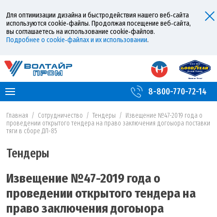
Для оптимизации дизайна и быстродействия нашего веб‑сайта
используются cookie‑файлы. Продолжая посещение веб‑сайта,
вы соглашаетесь на использование cookie‑файлов.
Подробнее о cookie‑файлах и их использовании
.
8-800-770-72-14
Главная
/
Сотрудничество
/
Тендеры
/
Извещение №47-2019 года о
проведении открытого тендера на право заключения догоыора поставки
тяги в сборе ДЛ-85
Тендеры
Извещение №47-2019 года о
проведении открытого тендера на
право заключения догоыора