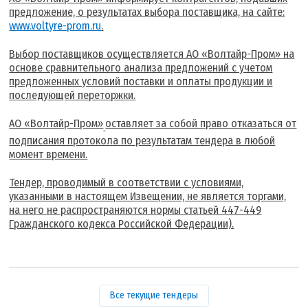
предложение, о результатах выбора поставщика, на сайте:
www.voltyre-prom.ru
.
Выбор поставщиков осуществляется АО «Волтайр-Пром» на
основе сравнительного анализа предложений с учетом
предложенных условий поставки и оплаты продукции и
последующей переторжки.
АО «Волтайр-Пром»
оставляет за собой право отказаться от
подписания протокола по результатам тендера в любой
момент времени.
Тендер, проводимый в соответствии с условиями,
указанными в настоящем Извещении, не является торгами,
на него не распространяются нормы статьей 447-449
Гражданского кодекса Российской Федерации).
Все текущие тендеры