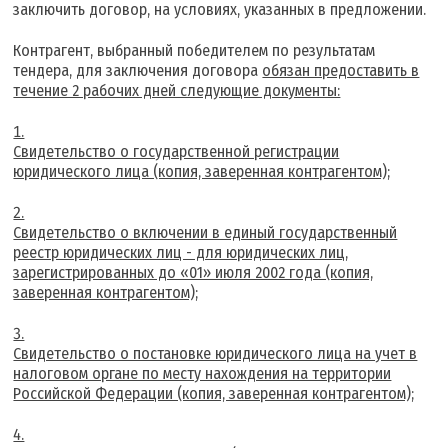
заключить договор, на условиях, указанных в предложении.
Контрагент, выбранный победителем по результатам
тендера, для заключения договора
обязан предоставить в
течение 2 рабочих дней следующие документы:
Свидетельство о государственной регистрации
юридического лица (копия, заверенная контрагентом);
Свидетельство о включении в единый государственный
реестр юридических лиц - для юридических лиц,
зарегистрированных до «01» июля 2002 года (копия,
заверенная контрагентом);
Свидетельство о постановке юридического лица на учет в
налоговом органе по месту нахождения на территории
Российской Федерации (копия, заверенная контрагентом);