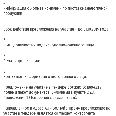
Информация об опыте компании по поставке аналогичной
продукции;
Срок действия предложения на участие - до 01.10.2019 года;
ФИО, должность и подпись уполномоченного лица;
Печать организации;
Контактная информация ответственного лица.
Предложение на участие в тендере должно содержать
полный пакет документов, указанный в пункте 2.2.3.
Приложения 1 (Тендерная документация).
Направленное в адрес АО «Волтайр-Пром» предложение на
участие в тендере является согласием контрагента