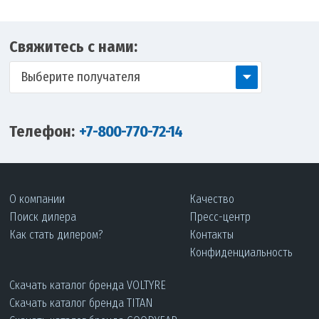
Свяжитесь с нами:
Выберите получателя
Телефон:
+7-800-770-72-14
О компании
Качество
Поиск дилера
Пресс-центр
Как стать дилером?
Контакты
Конфиденциальность
Скачать каталог бренда VOLTYRE
Скачать каталог бренда TITAN