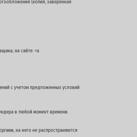
логообложения (копия, заверенная
ика, на сайте: <a
ний с учетом предложенных условий
ендера в любой момент времени.
ргами, на него не распространяются