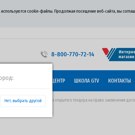
 используются cookie‑файлы. Продолжая посещение веб‑сайта, вы соглаш
Интерне
8-800-770-72-14
магазин
ород:
УДНИЧЕСТВО
ПРЕСС-ЦЕНТР
ШКОЛА GTV
КОНТАКТЫ
т 23.05.2018 года о проведении открытого тендера на право заключения до
Нет, выбрать другой