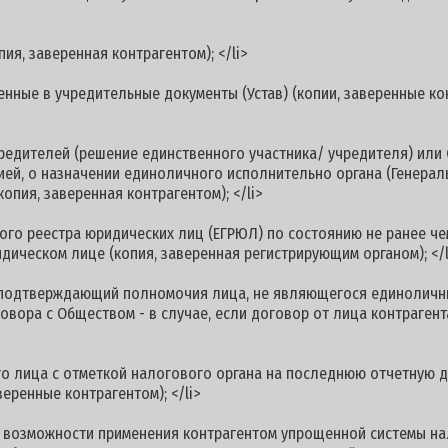
, заверенная контрагентом); </li>
е в учредительные документы (Устав) (копии, заверенные конт
ителей (решение единственного участника/ учредителя) или 
цией, о назначении единоличного исполнительно органа (Генерал
копия, заверенная контрагентом); </li>
 реестра юридических лиц (ЕГРЮЛ) по состоянию не ранее чем 
ическом лице (копия, заверенная регистрирующим органом); </l
одтверждающий полномочия лица, не являющегося единоличн
овора с Обществом - в случае, если договор от лица контраге
ица с отметкой налогового органа на последнюю отчетную дат
еренные контрагентом); </li>
зможности применения контрагентом упрощенной системы нал