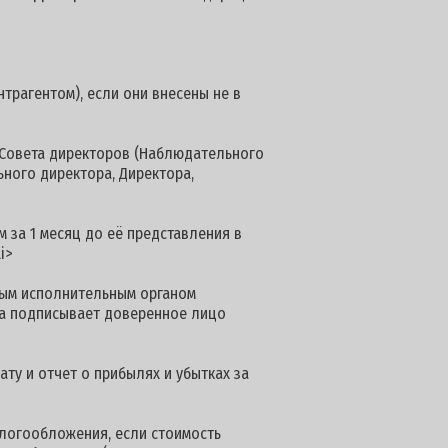
рагентом), если они внесены не в
Совета директоров (Наблюдательного
ьного директора, Директора,
за 1 месяц до её представления в
i>
ым исполнительным органом
нта подписывает доверенное лицо
у и отчет о прибылях и убытках за
огообложения, если стоимость