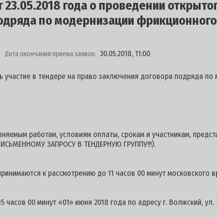
23.05.2018 года о проведении открыто
одряда по модернизации фрикционного
30.05.2018, 11:00
Дата окончания приема заявок:
ь участие в тендере на право заключения договора подряда по
емым работам, условиям оплаты, срокам и участникам, предст
ИСЬМЕННОМУ ЗАПРОСУ В ТЕНДЕРНУЮ ГРУППУ!!!).
нимаются к рассмотрению до 11 часов 00 минут московского вр
асов 00 минут «01» июня 2018 года по адресу г. Волжский, ул. 