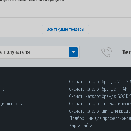
Все текущие тендеры
Те
е получателя
Скачать каталог бренда VOLTY
нтр
Скачать каталог бренда TITAN
Скачать каталог бренда GOOD
циальность
Скачать каталог пневматическ
Скачать каталог шин для квад
Подбор шин для профессиона
Карта сайта