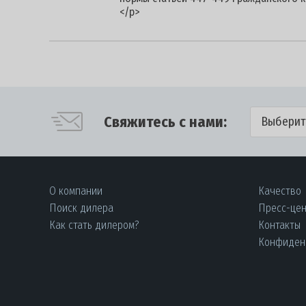
</p>
Свяжитесь с нами:
Выберит
О компании
Качество
Поиск дилера
Пресс-це
Как стать дилером?
Контакты
Конфиден