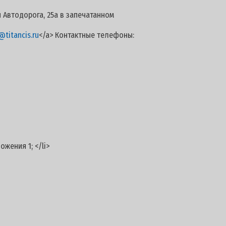
 Автодорога, 25а в запечатанном
titancis.ru
</a> Контактные телефоны:
жения 1; </li>