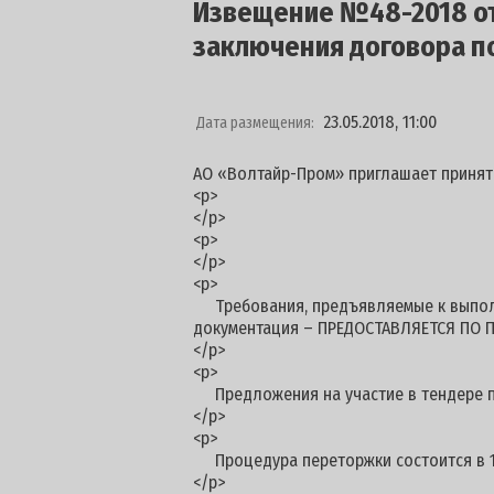
Извещение №48-2018 от 
заключения договора п
23.05.2018, 11:00
Дата размещения:
АО «Волтайр-Пром» приглашает принят
<p>
</p>
<p>
</p>
<p>
Требования, предъявляемые к выполня
документация – ПРЕДОСТАВЛЯЕТСЯ ПО П
</p>
<p>
Предложения на участие в тендере при
</p>
<p>
Процедура переторжки состоится в 15 ч
</p>