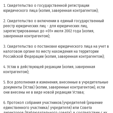
Свидетельство о государственной регистрации
юридического лица (копия, заверенная контрагентом);
Свидетельство о включении в единый государственный
реестр юридических лиц - для юридических лиц,
зарегистрированных до «01» июля 2002 года (копия,
заверенная контрагентом);
Свидетельство о постановке юридического лица на учет в
налоговом органе по месту нахождения на территории
Российской Федерации (копия, заверенная контрагентом);
Устав в действующей редакции (копия, заверенная
контрагентом);
Все дополнения и изменения, внесенные в учредительные
документы (Устав) (копии, заверенные контрагентом), если
они внесены не в виде новой редакции Устава;
Протокол собрания участников/учредителей (решение
единственного участника/ учредителя) или Совета
директоров (Наблюдательного совета), в соответствии с их