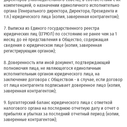
компетенцией, о назначении единоличного исполнительно
органа (Генерального директора, Директора, Президента и
т.п.) юридического лица (копия, заверенная контрагентом);
Выписка из Единого государственного реестра
юридических лиц (ЕГРЮЛ) по состоянию не ранее чем за 1
месяц до её представления в Общество, содержащая
сведения о юридическом лице (копия, заверенная
регистрирующим органом);
Доверенность или иной документ, подтверждающий
полномочия лица, не являющегося единоличным
исполнительным органом юридического лица, на
заключение договора с Обществом - в случае, если договор
от лица контрагента подписывает доверенное лицо (копия,
заверенная контрагентом);
Бухгалтерский баланс юридического лица с отметкой
налогового органа на последнюю отчетную дату и отчет о
прибылях и убытках за последний отчетный период (копии,
заверенные контрагентом);