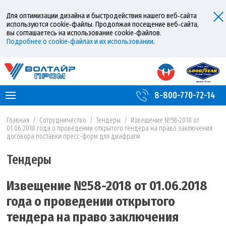
Для оптимизации дизайна и быстродействия нашего веб‑сайта
используются cookie‑файлы. Продолжая посещение веб‑сайта,
вы соглашаетесь на использование cookie‑файлов.
Подробнее о cookie‑файлах и их использовании
.
8-800-770-72-14
Главная
/
Сотрудничество
/
Тендеры
/
Извещение №58-2018 от
01.06.2018 года о проведении открытого тендера на право заключения
договора поставки пресс-форм для диафрагм
Тендеры
Извещение №58-2018 от 01.06.2018
года о проведении открытого
тендера на право заключения