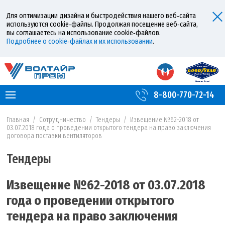
Для оптимизации дизайна и быстродействия нашего веб‑сайта
используются cookie‑файлы. Продолжая посещение веб‑сайта,
вы соглашаетесь на использование cookie‑файлов.
Подробнее о cookie‑файлах и их использовании
.
8-800-770-72-14
Главная
/
Сотрудничество
/
Тендеры
/
Извещение №62-2018 от
03.07.2018 года о проведении открытого тендера на право заключения
договора поставки вентиляторов
Тендеры
Извещение №62-2018 от 03.07.2018
года о проведении открытого
тендера на право заключения