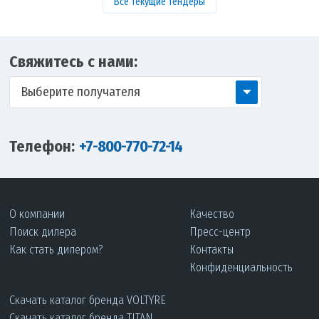
Все текущие тендеры
Свяжитесь с нами:
Выберите получателя
Телефон:
+7-800-770-72-14
О компании
Качество
Поиск дилера
Пресс-центр
Как стать дилером?
Контакты
Конфиденциальность
Скачать каталог бренда VOLTYRE
Скачать каталог бренда TITAN