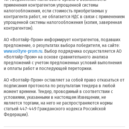
применения контрагентом упрощенной системы
налогообложения, если стоимость приобретаемых у
контрагента работ, не облагается НДС в связи с применением
упрощенной системы налогообложения (копия, заверенная
контрагентом).
АО «Волтайр-Пром» информирует контрагентов, подавших
предложение, о результатах выбора победителя, на сайте:
www.voltyre-prom.ru
. Выбор подрядчика осуществляется АО
«Волтайр-Пром» на основе сравнительного анализа
предложений с учетом предложенных условий выполнения
и оплаты работ и последующей переторжки.
АО «Волтайр-Пром» оставляет за собой право отказаться от
подписания протокола по результатам тендера в любой
момент времени. Тендер, проводимый в соответствии с
условиями, указанными в настоящем Извещении, не
является торгами, на него не распространяются нормы
статьей 447-449 Гражданского кодекса Российской
Федерации).