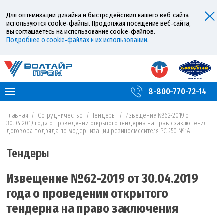
Для оптимизации дизайна и быстродействия нашего веб‑сайта
используются cookie‑файлы. Продолжая посещение веб‑сайта,
вы соглашаетесь на использование cookie‑файлов.
Подробнее о cookie‑файлах и их использовании
.
8-800-770-72-14
Главная
/
Сотрудничество
/
Тендеры
/
Извещение №62-2019 от
30.04.2019 года о проведении открытого тендерна на право заключения
договора подряда по модернизации резиносмесителя РС 250 №1А
Тендеры
Извещение №62-2019 от 30.04.2019
года о проведении открытого
тендерна на право заключения