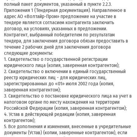
полный пакет документов, указанный в пункте 2.2.3.
Приложения 1 (Тендерная документация). Направленное в
адрес АО «Волтайр-Пром» предложение на участие в
тендере является согласием контрагента заключить
договор, на условиях, указанных в предложении.
Контрагент, выбранный победителем по результатам
тендера, для заключения договора обязан предоставить в
течение 2 рабочих дней для заключения договора
следующие документы:
1. Свидетельство о государственной регистрации
юридического лица (копия, заверенная контрагентом);
2. Свидетельство о включении в единый государственный
реестр юридических лиц - для юридических лиц,
зарегистрированных до «01» июля 2002 года (копия,
заверенная контрагентом);
3. Свидетельство о постановке юридического лица на учет в
налоговом органе по месту нахождения на территории
Российской Федерации (копия, заверенная контрагентом);
4. Устав в действующей редакции (копия, заверенная
контрагентом);
5. Все дополнения и изменения, внесенные в учредительные
документы (Устав) (копии, заверенные контрагентом), если