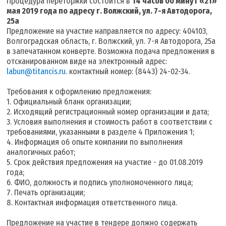
Процедура переторжки состоится в
14 часов 00 минут «21»
мая 2019 года по адресу г. Волжский, ул. 7-я Автодорога,
25а
Предложение на участие направляется по адресу: 404103,
Волгоградская область, г. Волжский, ул. 7-я Автодорога, 25а
в запечатанном конверте. Возможна подача предложения в
отсканированном виде на электронный адрес:
labun@titancis.ru
. контактный номер: (8443) 24-02-34.
Требования к оформлению предложения:
1. Официальный бланк организации;
2. Исходящий регистрационный номер организации и дата;
3. Условия выполнения и стоимость работ в соответствии с
требованиями, указанными в разделе 4 Приложения 1;
4. Информация об опыте компании по выполнения
аналогичных работ;
5. Срок действия предложения на участие - до 01.08.2019
года;
6. ФИО, должность и подпись уполномоченного лица;
7. Печать организации;
8. Контактная информация ответственного лица.
Предложение на участие в тендере должно содержать