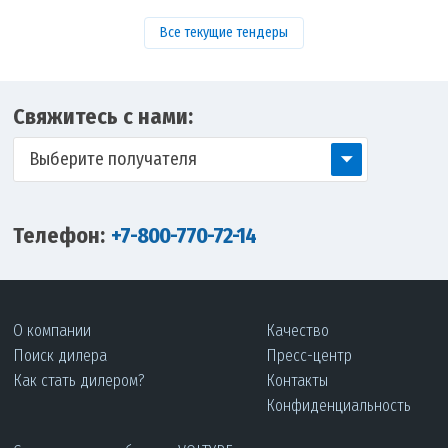
Все текущие тендеры
Свяжитесь с нами:
Выберите получателя
Телефон:
+7-800-770-72-14
О компании
Качество
Поиск дилера
Пресс-центр
Как стать дилером?
Контакты
Конфиденциальность