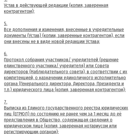
Устав в действующей редакции (копия, заверенная
контрагентом);
Все дополнения и изменения, внесенные в учредительные
документы (Устав) (копии, заверенные контрагентом), если
они внесены не в виде новой редакции Устава;
Протокол собрания участников/ учредителей (решение
единственного участника/ учредителя) или Совета
директоров (Наблюдательного совета), в соответствии с их
компетенцией, о назначении единоличного исполнительно
органа (Генерального директора, Директора, Президента и
т.п.) юридического лица (копия, заверенная контрагентом);
Выписка из Единого государственного реестра юридических
лиц (ЕГРЮЛ) по состоянию не ранее чем за 1 месяц до её
представления в Общество, содержащая сведения о
юридическом лице (копия, заверенная нотариусом или
регистрирующим органом);