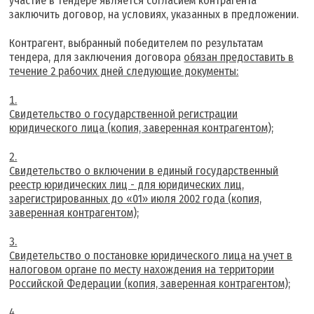
участие в тендере является согласием контрагента
заключить договор, на условиях, указанных в предложении.
Контрагент, выбранный победителем по результатам
тендера, для заключения договора
обязан предоставить в
течение 2 рабочих дней следующие документы:
Свидетельство о государственной регистрации
юридического лица (копия, заверенная контрагентом);
Свидетельство о включении в единый государственный
реестр юридических лиц - для юридических лиц,
зарегистрированных до «01» июля 2002 года (копия,
заверенная контрагентом);
Свидетельство о постановке юридического лица на учет в
налоговом органе по месту нахождения на территории
Российской Федерации (копия, заверенная контрагентом);