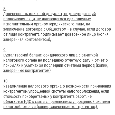
Доверенность или иной документ, подтверждающий
полномочия лица, не являющегося единоличным
исполнительным органом юридического лица, на
заключение договора с Обществом - в случае, если договор
от лица контрагента подписывает доверенное лицо (копия,
заверенная контрагентом);
Бухгалтерский баланс юридического лица с отметкой
налогового органа на последнюю отчетную дату и отчет о
прибылях и убытках за последний отчетный период (копии,
заверенные контрагентом);
Уведомление налогового органа о возможности применения
контрагентом упрощенной системы налогообложения, если
стоимость приобретаемых у контрагента работ, не
облагается НДС в связи с применением упрощенной системы
налогообложения (копия, заверенная контрагентом).