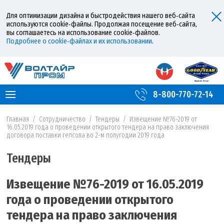
Для оптимизации дизайна и быстродействия нашего веб‑сайта
используются cookie‑файлы. Продолжая посещение веб‑сайта,
вы соглашаетесь на использование cookie‑файлов.
Подробнее о cookie‑файлах и их использовании
.
8-800-770-72-14
Главная
/
Сотрудничество
/
Тендеры
/
Извещение №76-2019 от
16.05.2019 года о проведении открытого тендера на право заключения
договора поставки гепсола во 2-м полугодии 2019 года
Тендеры
Извещение №76-2019 от 16.05.2019
года о проведении открытого
тендера на право заключения