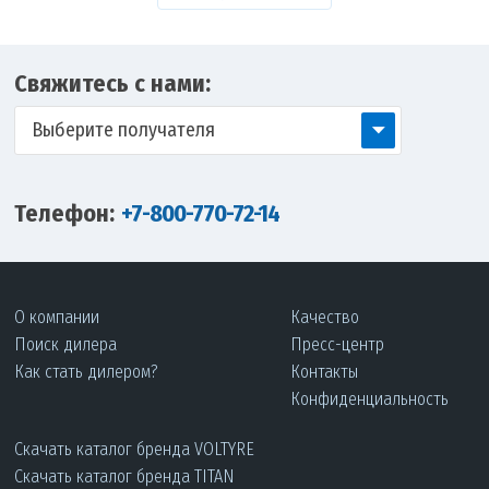
Свяжитесь с нами:
Выберите получателя
Телефон:
+7-800-770-72-14
О компании
Качество
Поиск дилера
Пресс-центр
Как стать дилером?
Контакты
Конфиденциальность
Скачать каталог бренда VOLTYRE
Скачать каталог бренда TITAN