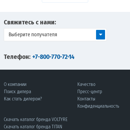
Свяжитесь с нами:
Выберите получателя
Телефон:
+7-800-770-72-14
О компании
Качество
Поиск дилера
Пресс-центр
Как стать дилером?
Контакты
Конфиденциальность
Скачать каталог бренда VOLTYRE
Скачать каталог бренда TITAN