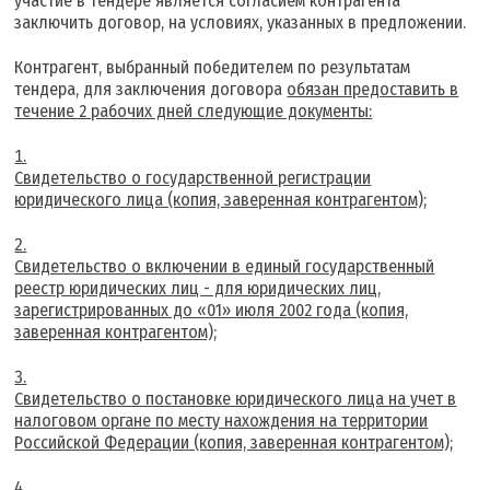
участие в тендере является согласием контрагента
заключить договор, на условиях, указанных в предложении.
Контрагент, выбранный победителем по результатам
тендера, для заключения договора
обязан предоставить в
течение 2 рабочих дней следующие документы:
Свидетельство о государственной регистрации
юридического лица (копия, заверенная контрагентом);
Свидетельство о включении в единый государственный
реестр юридических лиц - для юридических лиц,
зарегистрированных до «01» июля 2002 года (копия,
заверенная контрагентом);
Свидетельство о постановке юридического лица на учет в
налоговом органе по месту нахождения на территории
Российской Федерации (копия, заверенная контрагентом);