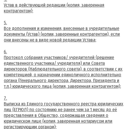
Устав в действующей редакции (копия, заверенная
контрагентом);
Все дополнения и изменения, внесенные в учредительные
документы (Устав) (копии, заверенные контрагентом), если
они внесены не в виде новой редакции Устава;
Протокол собрания участников/ учредителей (решение
единственного участника/ учредителя) или Совета
директоров (Наблюдательного совета), в соответствии с их
компетенцией, о назначении единоличного исполнительно
органа (Генерального директора, Директора, Президента и
т.п.) юридического лица (копия, заверенная контрагентом);
Выписка из Единого государственного реестра юридических
лиц (ЕГРЮЛ) по состоянию не ранее чем за 1 месяц до её
представления в Общество, содержащая сведения о
юридическом лице (копия, заверенная нотариусом или
регистрирующим органом);