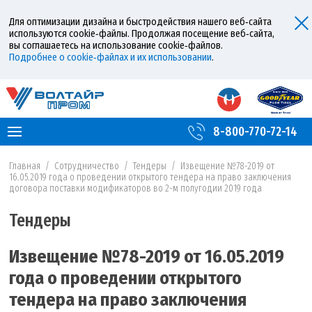
Для оптимизации дизайна и быстродействия нашего веб‑сайта
используются cookie‑файлы. Продолжая посещение веб‑сайта,
вы соглашаетесь на использование cookie‑файлов.
Подробнее о cookie‑файлах и их использовании
.
8-800-770-72-14
Главная
/
Сотрудничество
/
Тендеры
/
Извещение №78-2019 от
16.05.2019 года о проведении открытого тендера на право заключения
договора поставки модификаторов во 2-м полугодии 2019 года
Тендеры
Извещение №78-2019 от 16.05.2019
года о проведении открытого
тендера на право заключения