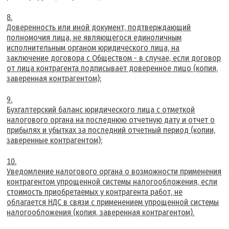
Доверенность или иной документ, подтверждающий
полномочия лица, не являющегося единоличным
исполнительным органом юридического лица, на
заключение договора с Обществом - в случае, если договор
от лица контрагента подписывает доверенное лицо (копия,
заверенная контрагентом);
Бухгалтерский баланс юридического лица с отметкой
налогового органа на последнюю отчетную дату и отчет о
прибылях и убытках за последний отчетный период (копии,
заверенные контрагентом);
Уведомление налогового органа о возможности применения
контрагентом упрощенной системы налогообложения, если
стоимость приобретаемых у контрагента работ, не
облагается НДС в связи с применением упрощенной системы
налогообложения (копия, заверенная контрагентом).