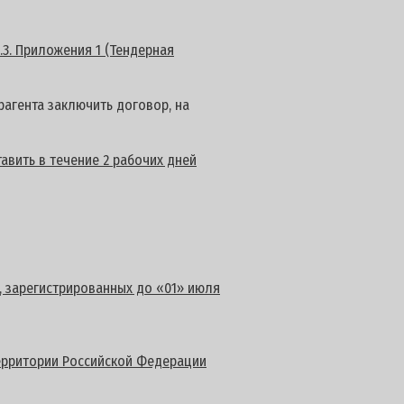
.3. Приложения 1 (Тендерная
агента заключить договор, на
авить в течение 2 рабочих дней
, зарегистрированных до «01» июля
территории Российской Федерации