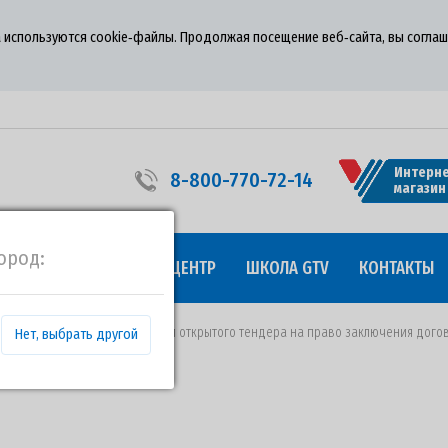
 используются cookie‑файлы. Продолжая посещение веб‑сайта, вы соглаш
Интерне
8-800-770-72-14
магазин
ород:
УДНИЧЕСТВО
ПРЕСС-ЦЕНТР
ШКОЛА GTV
КОНТАКТЫ
 31.05.2019 года о проведении открытого тендера на право заключения дого
Нет, выбрать другой