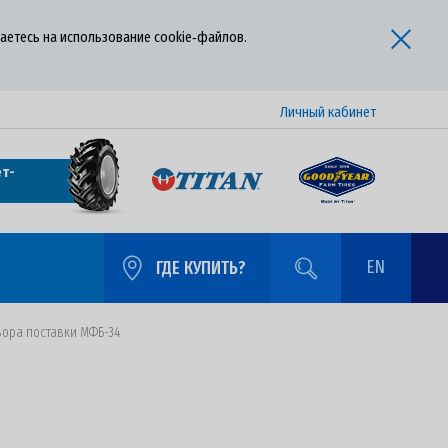
аетесь на использование cookie‑файлов.
Личный кабинет
т-
EN
ГДЕ КУПИТЬ?
вора поставки МФБ-34