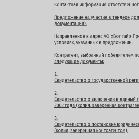
Контактная информация ответственног
Предложение на участие в тендере долж
документация).
Направленное в адрес АО «Волтайр-Про
условиях, указанных в предложении.
Контрагент, выбранный победителем п
следующие документы:
Свидетельство о государственной реги
Свидетельство о включении в единый г
2002 года (копия, заверенная контраген
Свидетельство о постановке юридическ
(копия, заверенная контрагентом);