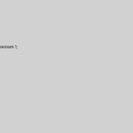
ожения 1;