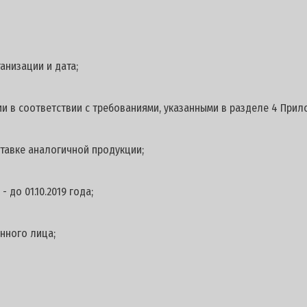
анизации и дата;
и в соответствии с требованиями, указанными в разделе 4 Прил
тавке аналогичной продукции;
 до 01.10.2019 года;
нного лица;