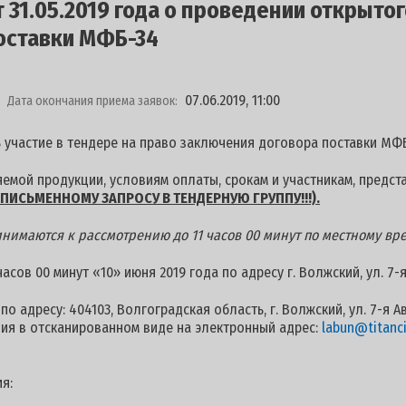
31.05.2019 года о проведении открытог
оставки МФБ-34
07.06.2019, 11:00
Дата окончания приема заявок:
 участие в тендере на право заключения договора поставки МФБ-
емой продукции, условиям оплаты, срокам и участникам, предст
ПИСЬМЕННОМУ ЗАПРОСУ В ТЕНДЕРНУЮ ГРУППУ!!!).
нимаются к рассмотрению до 11 часов 00 минут по местному врем
сов 00 минут «10» июня 2019 года по адресу г. Волжский, ул. 7-
о адресу: 404103, Волгоградская область, г. Волжский, ул. 7-я А
ия в отсканированном виде на электронный адрес:
labun@titanci
я: