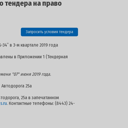
о тендера на право
Запросить условия тендера
34” в 3-м квартале 2019 года
авлены в Приложении 1 (Тендерная
ени "07" июня 2019 года.
я Автодорога 25а
втодорога, 25а в запечатанном
s.ru
. Контактные телефоны: (8443) 24-