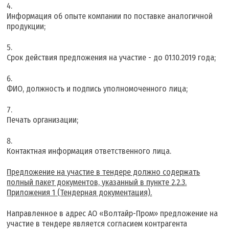
Информация об опыте компании по поставке аналогичной
продукции;
Срок действия предложения на участие - до 01.10.2019 года;
ФИО, должность и подпись уполномоченного лица;
Печать организации;
Контактная информация ответственного лица.
Предложение на участие в тендере должно содержать
полный пакет документов, указанный в пункте 2.2.3.
Приложения 1 (Тендерная документация).
Направленное в адрес АО «Волтайр-Пром» предложение на
участие в тендере является согласием контрагента