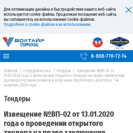
Для оптимизации дизайна и быстродействия нашего веб‑сайта
используются cookie‑файлы. Продолжая посещение веб‑сайта,
вы соглашаетесь на использование cookie‑файлов.
Подробнее о cookie‑файлах и их использовании
.
8-800-770-72-14
Главная
/
Сотрудничество
/
Тендеры
/
Извещение №ВП-02 от
13.01.2020 года о проведении открытого тендера на право заключения
договора поставки роликов и опор ванн протекторго агрегата в 1-м
квартале 2020 года
Тендеры
Извещение №ВП-02 от 13.01.2020
года о проведении открытого
тендера на право заключения