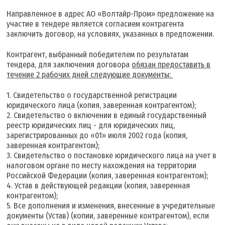
Направленное в адрес АО «Волтайр-Пром» предложение на
участие в тендере является согласием контрагента
заключить договор, на условиях, указанных в предложении.
Контрагент, выбранный победителем по результатам
тендера, для заключения договора
обязан предоставить в
течение 2 рабочих дней следующие документы:
1. Свидетельство о государственной регистрации
юридического лица (копия, заверенная контрагентом);
2. Свидетельство о включении в единый государственный
реестр юридических лиц - для юридических лиц,
зарегистрированных до «01» июля 2002 года (копия,
заверенная контрагентом);
3. Свидетельство о постановке юридического лица на учет в
налоговом органе по месту нахождения на территории
Российской Федерации (копия, заверенная контрагентом);
4. Устав в действующей редакции (копия, заверенная
контрагентом);
5. Все дополнения и изменения, внесенные в учредительные
документы (Устав) (копии, заверенные контрагентом), если