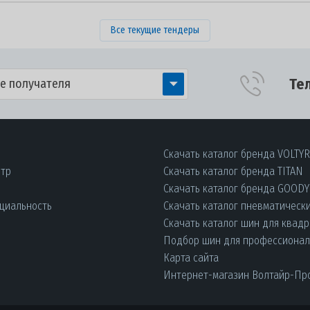
Все текущие тендеры
Те
е получателя
Скачать каталог бренда VOLTY
нтр
Скачать каталог бренда TITAN
Скачать каталог бренда GOOD
циальность
Скачать каталог пневматическ
Скачать каталог шин для квад
Подбор шин для профессиона
Карта сайта
Интернет-магазин Волтайр-Пр