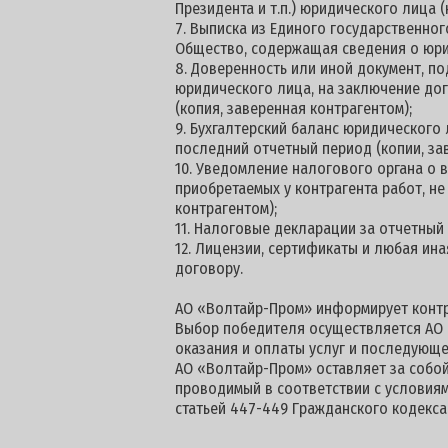
Президента и т.п.) юридического лица (
7. Выписка из Единого государственног
Общество, содержащая сведения о юри
8. Доверенность или иной документ, 
юридического лица, на заключение дог
(копия, заверенная контрагентом);
9. Бухгалтерский баланс юридического
последний отчетный период (копии, за
10. Уведомление налогового органа о
приобретаемых у контрагента работ, н
контрагентом);
11. Налоговые декларации за отчетный
12. Лицензии, сертификаты и любая ин
договору.
АО «Волтайр-Пром» информирует контра
Выбор победителя осуществляется АО 
оказания и оплаты услуг и последующе
АО «Волтайр-Пром» оставляет за собой
проводимый в соответствии с условиям
статьей 447-449 Гражданского кодекс