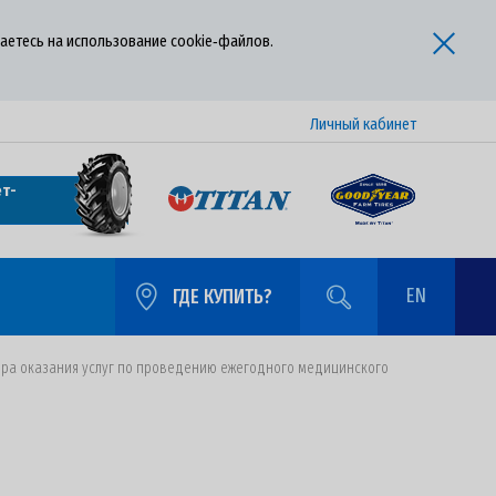
аетесь на использование cookie‑файлов.
Личный кабинет
т-
EN
ГДЕ КУПИТЬ?
ора оказания услуг по проведению ежегодного медицинского