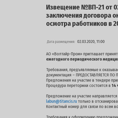
Извещение №ВП-21 от 02
заключения договора о
осмотра работников в 2
02.03.2020, 11:00
Дата размещения:
АО «Волтайр-Пром» приглашает принят
ежегодного периодического медицин
Требования, предъявляемые к оказывае
документация – ПРЕДОСТАВЛЯЕТСЯ ПО П
Предложения на участие в тендере пр
Процедура переторжки состоится в
14 
Предложение на участие направляется по
labun@titancis.ru
только в отсканирова
Контактный номер для связи по всем в
Требования к оформлению предложени