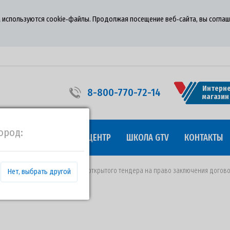
 используются cookie‑файлы. Продолжая посещение веб‑сайта, вы соглаш
Интерне
8-800-770-72-14
магазин
ород:
УДНИЧЕСТВО
ПРЕСС-ЦЕНТР
ШКОЛА GTV
КОНТАКТЫ
02.03.2020 года о проведении открытого тендера на право заключения догов
Нет, выбрать другой