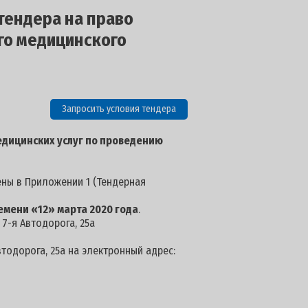
тендера на право
го медицинского
Запросить условия тендера
едицинских услуг по проведению
ены в Приложении 1 (Тендерная
ремени «12» марта 2020
года
.
 7-я Автодорога, 25а
втодорога, 25а на электронный адрес: