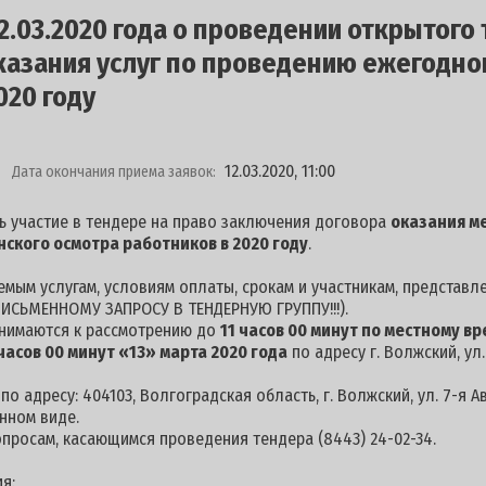
.03.2020 года о проведении открытого 
казания услуг по проведению ежегодно
020 году
12.03.2020, 11:00
Дата окончания приема заявок:
ь участие в тендере на право заключения договора
оказания м
ского осмотра работников в 2020 году
.
мым услугам, условиям оплаты, срокам и участникам, представл
ИСЬМЕННОМУ ЗАПРОСУ В ТЕНДЕРНУЮ ГРУППУ!!!).
инимаются к рассмотрению до
11 часов 00 минут по местному в
часов 00 минут «13» марта 2020 года
по адресу г. Волжский, ул.
 адресу: 404103, Волгоградская область, г. Волжский, ул. 7-я А
нном виде.
опросам, касающимся проведения тендера (8443) 24-02-34.
я: