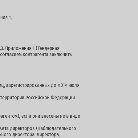
ния 1;
.3. Приложения 1 (Тендерная
 согласием контрагента заключить
иц, зарегистрированных до «01» июля
а территории Российской Федерации
агентом), если они внесены не в виде
овета директоров (Наблюдательного
ьного директора, Директора,