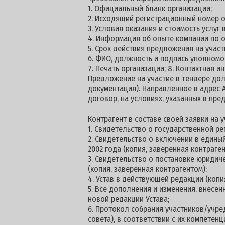
1. Официальный бланк организации;
2. Исходящий регистрационный номер о
3. Условия оказания и стоимость услуг
4. Информация об опыте компании по о
5. Срок действия предложения на участи
6. ФИО, должность и подпись уполномо
7. Печать организации; 8. Контактная 
Предложение на участие в тендере долж
документация). Направленное в адрес 
договор, на условиях, указанных в пре
Контрагент в составе своей заявки на
1. Свидетельство о государственной ре
2. Свидетельство о включении в едины
2002 года (копия, заверенная контраген
3. Свидетельство о постановке юридич
(копия, заверенная контрагентом);
4. Устав в действующей редакции (копи
5. Все дополнения и изменения, внесен
новой редакции Устава;
6. Протокол собрания участников/учре
совета), в соответствии с их компетен