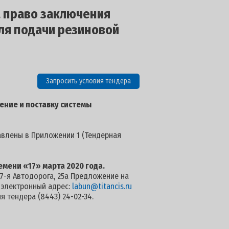
а право заключения
для подачи резиновой
Запросить условия тендера
ение и поставку системы
авлены в Приложении 1 (Тендерная
емени «17» марта 2020 года.
. 7-я Автодорога, 25а Предложение на
а электронный адрес:
labun@titancis.ru
 тендера (8443) 24-02-34.