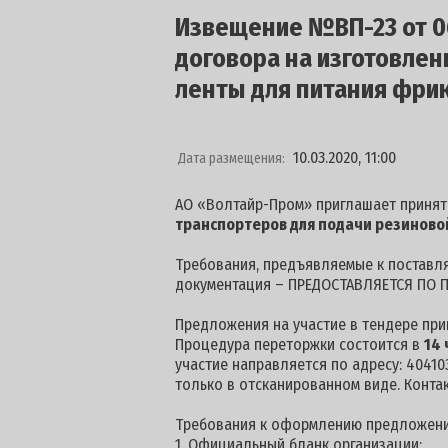
Извещение №ВП-23 от 06
договора на изготовлен
ленты для питания фри
10.03.2020, 11:00
Дата размещения:
АО «Волтайр-Пром» приглашает принят
транспортеров для подачи резиново
Требования, предъявляемые к поставля
документация – ПРЕДОСТАВЛЯЕТСЯ ПО П
Предложения на участие в тендере пр
Процедура переторжки состоится в
14 
участие направляется по адресу: 404103
только в отсканированном виде. Конта
Требования к оформлению предложени
1. Официальный бланк организации;