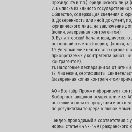
Президента и т.п.) юридического лица (
7. Выписка из Единого государственног
Общество, содержащая сведения о юри
8. Доверенность или иной документ, 
юридического лица, на заключение дог
(копия, заверенная контрагентом);
9. Бухгалтерский баланс юридического
последний отчетный период (копии, за
10. Уведомление налогового органа о
приобретаемых у контрагента работ, н
контрагентом);
11. Налоговые декларации за отчетный
12. Лицензии, сертификаты, Свидетель
(заверенная копия контрагентом) прим
АО «Волтайр-Пром» информирует контра
Выбор поставщиков осуществляется АО
поставки и оплаты продукции и послед
по результатам тендера в любой момен
Тендер, проводимый в соответствии с 
нормы статьей 447-449 Гражданского к