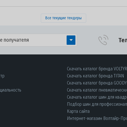
Все текущие тендеры
Те
е получателя
Скачать каталог бренда VOLTY
нтр
Скачать каталог бренда TITAN
Скачать каталог бренда GOOD
циальность
Скачать каталог пневматическ
Скачать каталог шин для квад
Подбор шин для профессиона
Карта сайта
Интернет-магазин Волтайр-Пр