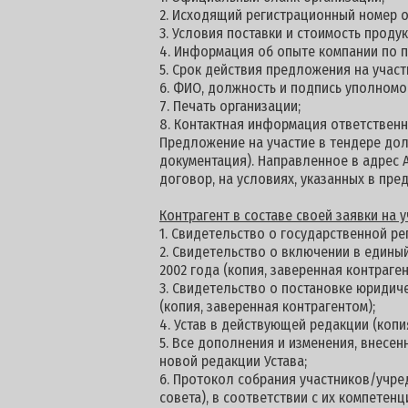
2. Исходящий регистрационный номер о
3. Условия поставки и стоимость проду
4. Информация об опыте компании по п
5. Срок действия предложения на участи
6. ФИО, должность и подпись уполномо
7. Печать организации;
8. Контактная информация ответственн
Предложение на участие в тендере долж
документация). Направленное в адрес 
договор, на условиях, указанных в пре
К
онтрагент в составе своей заявки на
1. Свидетельство о государственной ре
2. Свидетельство о включении в едины
2002 года (копия, заверенная контраген
3. Свидетельство о постановке юридич
(копия, заверенная контрагентом);
4. Устав в действующей редакции (копи
5. Все дополнения и изменения, внесен
новой редакции Устава;
6. Протокол собрания участников/учре
совета), в соответствии с их компетен