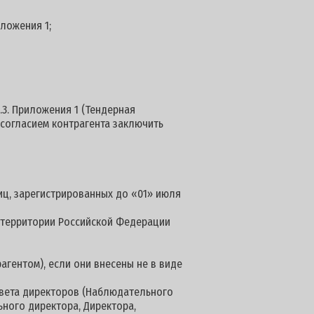
иложения 1;
.3. Приложения 1 (Тендерная
 согласием контрагента заключить
иц, зарегистрированных до «01» июля
а территории Российской Федерации
агентом), если они внесены не в виде
овета директоров (Наблюдательного
ьного директора, Директора,