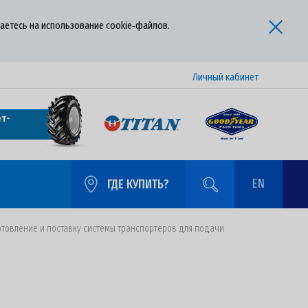
аетесь на использование cookie‑файлов.
Личный кабинет
т-
EN
ГДЕ КУПИТЬ?
отовление и поставку системы транспортеров для подачи