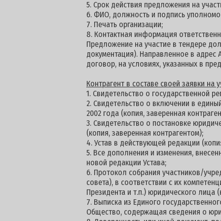
5. Срок действия предложения на участи
6. ФИО, должность и подпись уполномо
7. Печать организации;
8. Контактная информация ответственн
Предложение на участие в тендере долж
документация). Направленное в адрес 
договор, на условиях, указанных в пре
К
онтрагент в составе своей заявки на
1. Свидетельство о государственной ре
2. Свидетельство о включении в едины
2002 года (копия, заверенная контраген
3. Свидетельство о постановке юридич
(копия, заверенная контрагентом);
4. Устав в действующей редакции (копи
5. Все дополнения и изменения, внесен
новой редакции Устава;
6. Протокол собрания участников/учре
совета), в соответствии с их компетен
Президента и т.п.) юридического лица (
7. Выписка из Единого государственног
Общество, содержащая сведения о юри