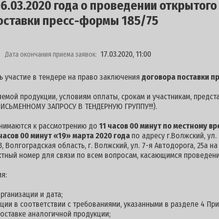
.03.2020 года о проведении открытого
оставки пресс-формы 185/75
17.03.2020, 11:00
Дата окончания приема заявок:
ь участие в тендере на право заключения
договора поставки п
емой продукции, условиям оплаты, срокам и участникам, предст
ИСЬМЕННОМУ ЗАПРОСУ В ТЕНДЕРНУЮ ГРУППУ!!!).
инимаются к рассмотрению до
11 часов 00 минут по местному вр
часов 00 минут «19» марта 2020 года
по адресу г.Волжский, ул
, Волгоградская область, г. Волжский, ул. 7-я Автодорога, 25а н
ктный номер для связи по всем вопросам, касающимся проведения
я:
рганизации и дата;
кции в соответствии с требованиями, указанными в разделе 4 Пр
оставке аналогичной продукции;