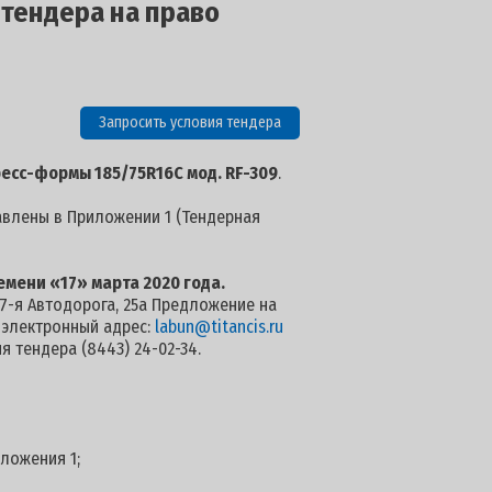
 тендера на право
Запросить условия тендера
ресс-формы 185/75R16С мод. RF-309
.
авлены в Приложении 1 (Тендерная
емени «17» марта 2020 года.
. 7-я Автодорога, 25а Предложение на
а электронный адрес:
labun@titancis.ru
 тендера (8443) 24-02-34.
иложения 1;