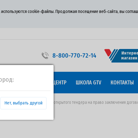
 используются cookie‑файлы. Продолжая посещение веб‑сайта, вы соглаш
Интерне
8-800-770-72-14
магазин
ород:
УДНИЧЕСТВО
ПРЕСС-ЦЕНТР
ШКОЛА GTV
КОНТАКТЫ
06.03.2020 года о проведении открытого тендера на право заключения догов
Нет, выбрать другой