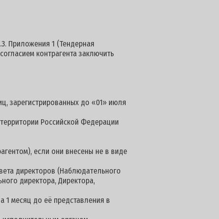
.3. Приложения 1 (Тендерная
 согласием контрагента заключить
иц, зарегистрированных до «01» июля
а территории Российской Федерации
агентом), если они внесены не в виде
овета директоров (Наблюдательного
ьного директора, Директора,
а 1 месяц до её представления в