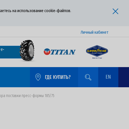
аетесь на использование cookie‑файлов.
Личный кабинет
т-
EN
ГДЕ КУПИТЬ?
ора поставки пресс-формы 185/75