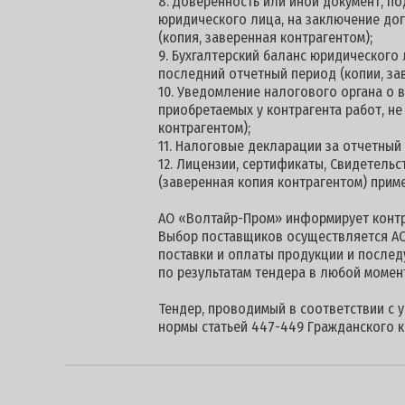
8. Доверенность или иной документ, 
юридического лица, на заключение дог
(копия, заверенная контрагентом);
9. Бухгалтерский баланс юридического
последний отчетный период (копии, за
10. Уведомление налогового органа о
приобретаемых у контрагента работ, н
контрагентом);
11. Налоговые декларации за отчетный
12. Лицензии, сертификаты, Свидетель
(заверенная копия контрагентом) прим
АО «Волтайр-Пром» информирует контра
Выбор поставщиков осуществляется АО
поставки и оплаты продукции и послед
по результатам тендера в любой момен
Тендер, проводимый в соответствии с 
нормы статьей 447-449 Гражданского к