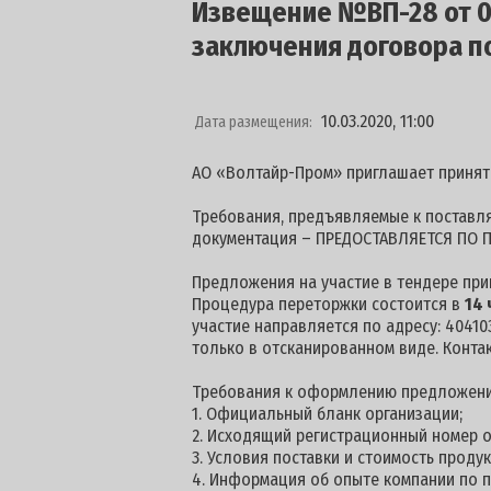
Извещение №ВП-28 от 06
заключения договора п
10.03.2020, 11:00
Дата размещения:
АО «Волтайр-Пром» приглашает принят
Требования, предъявляемые к поставля
документация – ПРЕДОСТАВЛЯЕТСЯ ПО П
Предложения на участие в тендере пр
Процедура переторжки состоится в
14 
участие направляется по адресу: 404103
только в отсканированном виде. Конта
Требования к оформлению предложени
1. Официальный бланк организации;
2. Исходящий регистрационный номер о
3. Условия поставки и стоимость проду
4. Информация об опыте компании по п