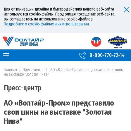
Для оптимизации дизайна и быстродействия нашего веб‑сайта
используются cookie‑файлы. Продолжая посещение веб‑сайта,
вы соглашаетесь на использование cookie‑файлов.
Подробнее о cookie‑файлах и их использовании
.
8-800-770-72-14
Главная
/
Пресс-центр
/
АО «Волтайр-Пром» представило свои шины
на выставке "Золотая Нива"
Пресс-центр
АО «Волтайр-Пром» представило
свои шины на выставке "Золотая
Нива"