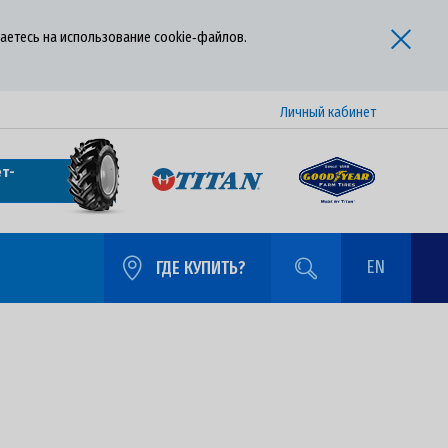
аетесь на использование cookie‑файлов.
Личный кабинет
т-
EN
ГДЕ КУПИТЬ?