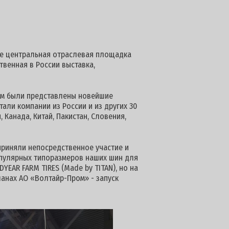
же центральная отраслевая площадка
венная в России выставка,
ам были представлены новейшие
тали компании из России и из других 30
 Канада, Китай, Пакистан, Словения,
приняли непосредственное участие и
опулярных типоразмеров наших шин для
YEAR FARM TIRES (Made by TITAN), но на
анах АО «Волтайр-Пром» - запуск