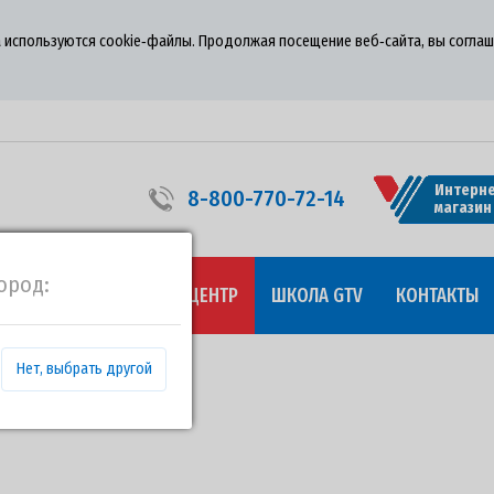
 используются cookie‑файлы. Продолжая посещение веб‑сайта, вы соглаш
Интерне
8-800-770-72-14
магазин
ород:
УДНИЧЕСТВО
ПРЕСС-ЦЕНТР
ШКОЛА GTV
КОНТАКТЫ
ON2016»
Нет, выбрать другой