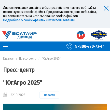
Для оптимизации дизайна и быстродействия нашего веб‑сайта
используются cookie‑файлы. Продолжая посещение веб‑сайта,
вы соглашаетесь на использование cookie‑файлов.
Подробнее о cookie‑файлах и их использовании
.
8-800-770-72-14
Главная
/
Пресс-центр
/
"ЮгАгро 2025"
Пресс-центр
"ЮгАгро 2025"
22.10.2025
Новости