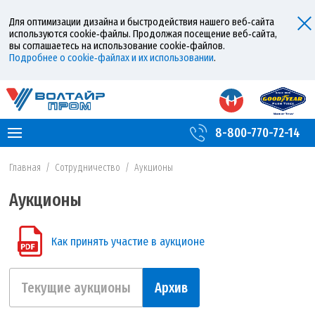
Для оптимизации дизайна и быстродействия нашего веб‑сайта
используются cookie‑файлы. Продолжая посещение веб‑сайта,
вы соглашаетесь на использование cookie‑файлов.
Подробнее о cookie‑файлах и их использовании
.
8-800-770-72-14
Главная
/
Сотрудничество
/
Аукционы
Аукционы
Как принять участие в аукционе
Текущие аукционы
Архив