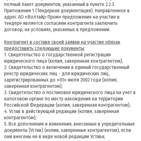
полный пакет документов, указанный в пункте 2.2.3.
Приложения 1 (Тендерная документация). Направленное в
адрес АО «Волтайр-Пром» предложение на участие в
тендере является согласием контрагента заключить
договор, на условиях, указанных в предложении.
К
онтрагент в составе своей заявки на участие обязан
предоставить следующие документы
:
1. Свидетельство о государственной регистрации
юридического лица (копия, заверенная контрагентом);
2. Свидетельство о включении в единый государственный
реестр юридических лиц - для юридических лиц,
зарегистрированных до «01» июля 2002 года (копия,
заверенная контрагентом);
3. Свидетельство о постановке юридического лица на учет в
налоговом органе по месту нахождения на территории
Российской Федерации (копия, заверенная контрагентом);
4. Устав в действующей редакции (копия, заверенная
контрагентом);
5. Все дополнения и изменения, внесенные в учредительные
документы (Устав) (копии, заверенные контрагентом), если
они внесены не в виде новой редакции Устава;