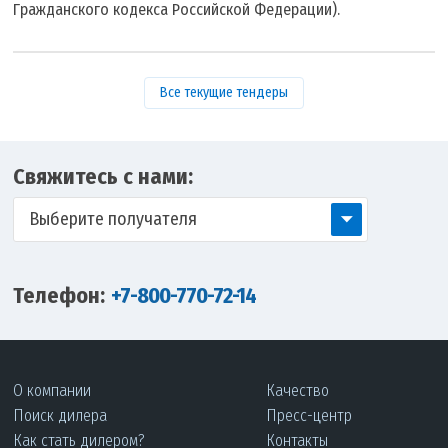
Гражданского кодекса Российской Федерации).
Все текущие тендеры
Свяжитесь с нами:
Выберите получателя
Телефон:
+7-800-770-72-14
О компании
Качество
Поиск дилера
Пресс-центр
Как стать дилером?
Контакты