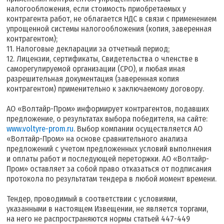
налогообложения, если стоимость приобретаемых у
контрагента работ, не облагается НДС в связи с применением
упрощенной системы налогообложения (копия, заверенная
контрагентом);
11. Налоговые декларации за отчетный период;
12. Лицензии, сертификаты, Свидетельства о членстве в
саморегулируемой организации (СРО), и любая иная
разрешительная документация (заверенная копия
контрагентом) применительно к заключаемому договору.
АО «Волтайр-Пром» информирует контрагентов, подавших
предложение, о результатах выбора победителя, на сайте:
www.voltyre-prom.ru
. Выбор компании осуществляется АО
«Волтайр-Пром» на основе сравнительного анализа
предложений с учетом предложенных условий выполнения
и оплаты работ и последующей переторжки. АО «Волтайр-
Пром» оставляет за собой право отказаться от подписания
протокола по результатам тендера в любой момент времени.
Тендер, проводимый в соответствии с условиями,
указанными в настоящем Извещении, не является торгами,
на него не распространяются нормы статьей 447-449