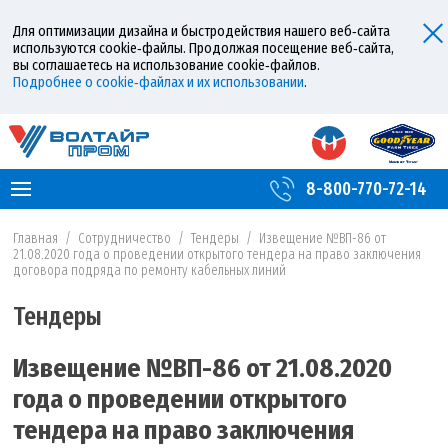
Для оптимизации дизайна и быстродействия нашего веб‑сайта
используются cookie‑файлы. Продолжая посещение веб‑сайта,
вы соглашаетесь на использование cookie‑файлов.
Подробнее о cookie‑файлах и их использовании
.
8-800-770-72-14
Главная
/
Сотрудничество
/
Тендеры
/
Извещение №ВП-86 от
21.08.2020 года о проведении открытого тендера на право заключения
договора подряда по ремонту кабельных линий
Тендеры
Извещение №ВП-86 от 21.08.2020
года о проведении открытого
тендера на право заключения