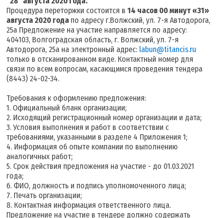
"28" августа 2020 года.
Процедура переторжки состоится в
14 часов 00 минут «31»
августа 2020 года
по адресу г.Волжский, ул. 7-я Автодорога,
25а Предложение на участие направляется по адресу:
404103, Волгоградская область, г. Волжский, ул. 7-я
Автодорога, 25а на электронный адрес:
labun@titancis.ru
только в отсканированном виде. Контактный номер для
связи по всем вопросам, касающимся проведения тендера
(8443) 24-02-34.
Требования к оформлению предложения:
1. Официальный бланк организации;
2. Исходящий регистрационный номер организации и дата;
3. Условия выполнения и работ в соответствии с
требованиями, указанными в разделе 4 Приложения 1;
4. Информация об опыте компании по выполнению
аналогичных работ;
5. Срок действия предложения на участие - до 01.03.2021
года;
6. ФИО, должность и подпись уполномоченного лица;
7. Печать организации;
8. Контактная информация ответственного лица.
Предложение на участие в тендере должно содержать