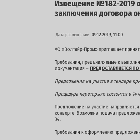
Извещение №182-2019 от
заключения договора ок
09.12.2019, 11:00
Дата размещения:
АО «Волтайр-Пром» приглашает принять
Требования, предъявляемые к выполняе
документация –
ПРЕДОСТАВЛЯЕТСЯ ПО 
Предложения на участие в тендере при
Процедура переторжки состоится в 14 ча
Предложение на участие направляется п
конверте. Возможна подача предложен
34.
Требования к оформлению предложени