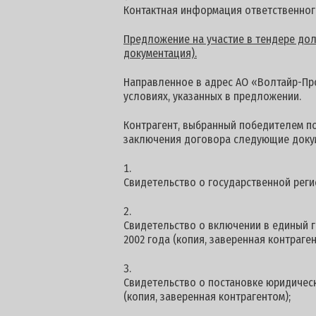
Контактная информация ответственног
Предложение на участие в тендере долж
документация).
Направленное в адрес АО «Волтайр-Про
условиях, указанных в предложении.
Контрагент, выбранный победителем п
заключения договора следующие доку
Свидетельство о государственной реги
Свидетельство о включении в единый г
2002 года (копия, заверенная контраген
Свидетельство о постановке юридическ
(копия, заверенная контрагентом);