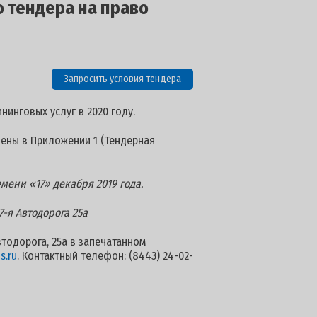
о тендера на право
Запросить условия тендера
инговых услуг в 2020 году.
лены в Приложении 1 (Тендерная
мени «17» декабря 2019 года.
7-я Автодорога 25а
втодорога, 25а в запечатанном
s.ru
. Контактный телефон: (8443) 24-02-