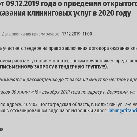
 09.12.2019 года о прведении открытог
азания клининговых услуг в 2020 году
17.12.2019, 11:00
Дата окончания приема заявок:
 участие в тендере на право заключения договора оказания клин
мым работам, условиям оплаты, срокам и участникам, представ
ПИСЬМЕННОМУ ЗАПРОСУ В ТЕНДЕРНУЮ ГРУППУ!!!).
нимаются к рассмотрению до 11 часов 00 минут по местному вре
сов 00 минут «18» декабря 2019 года по адресу г. Волжский, ул. 
о адресу: 404103, Волгоградская область, г. Волжский, ул. 7-я А
ия в отсканированном виде на электронный адрес:
labun@titanci
я: