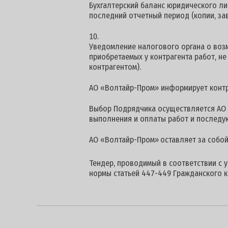
Бухгалтерский баланс юридического ли
последний отчетный период (копии, за
Уведомление налогового органа о воз
приобретаемых у контрагента работ, н
контрагентом).
АО «Волтайр-Пром» информирует контра
Выбор Подрядчика осуществляется АО 
выполнения и оплаты работ и последу
АО «Волтайр-Пром»
оставляет за собо
Тендер, проводимый в соответствии с 
нормы статьей 447-449 Гражданского к