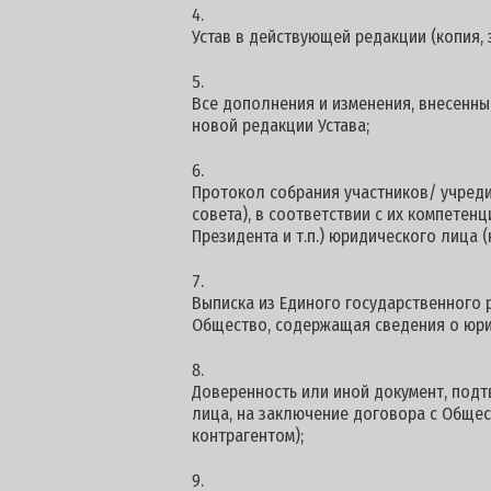
Устав в действующей редакции (копия, 
Все дополнения и изменения, внесенные
новой редакции Устава;
Протокол собрания участников/ учред
совета), в соответствии с их компетен
Президента и т.п.) юридического лица (
Выписка из Единого государственного 
Общество, содержащая сведения о юри
Доверенность или иной документ, по
лица, на заключение договора с Общес
контрагентом);