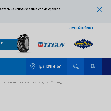
аетесь на использование cookie‑файлов.
Личный кабинет
т-
EN
ГДЕ КУПИТЬ?
ора оказания клининговых услуг в 2020 году